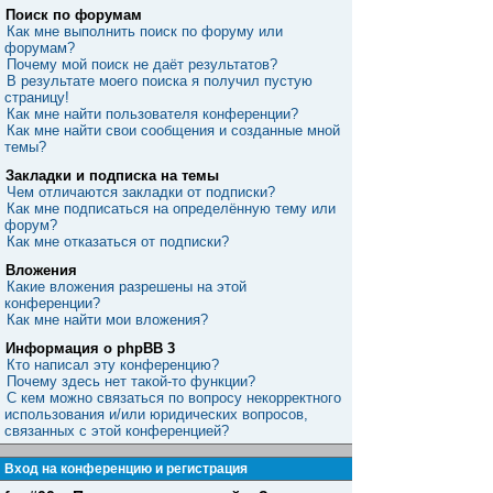
Поиск по форумам
Как мне выполнить поиск по форуму или
форумам?
Почему мой поиск не даёт результатов?
В результате моего поиска я получил пустую
страницу!
Как мне найти пользователя конференции?
Как мне найти свои сообщения и созданные мной
темы?
Закладки и подписка на темы
Чем отличаются закладки от подписки?
Как мне подписаться на определённую тему или
форум?
Как мне отказаться от подписки?
Вложения
Какие вложения разрешены на этой
конференции?
Как мне найти мои вложения?
Информация о phpBB 3
Кто написал эту конференцию?
Почему здесь нет такой-то функции?
С кем можно связаться по вопросу некорректного
использования и/или юридических вопросов,
связанных с этой конференцией?
Вход на конференцию и регистрация