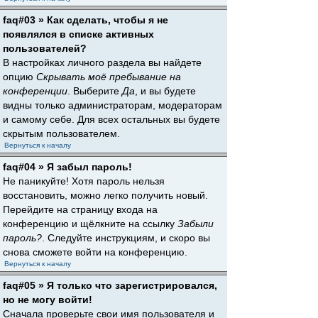
faq#03 » Как сделать, чтобы я не
появлялся в списке активных
пользователей?
В настройках личного раздела вы найдете
опцию
Скрывать моё пребывание на
конференции
. Выберите
Да
, и вы будете
видны только администраторам, модераторам
и самому себе. Для всех остальных вы будете
скрытым пользователем.
Вернуться к началу
faq#04 » Я забыл пароль!
Не паникуйте! Хотя пароль нельзя
восстановить, можно легко получить новый.
Перейдите на страницу входа на
конференцию и щёлкните на ссылку
Забыли
пароль?
. Следуйте инструкциям, и скоро вы
снова сможете войти на конференцию.
Вернуться к началу
faq#05 » Я только что зарегистрировался,
но не могу войти!
Сначала проверьте свои имя пользователя и