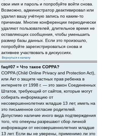
свои имя и пароль и попробуйте войти снова.
Возможно, администратор деактивировал или
удалил вашу учётную запись по каким-то
причинам. Многие конференции периодически
удаляют пользователей, длительное время не
оставляющих сообщения, чтобы уменьшить
размер базы данных. Если это произошло,
попробуйте зарегистрироваться снова и
активнее участвовать в дискуссиях.
Вернуться к началу
faq#07 » Что такое COPPA?
COPPA (Child Online Privacy and Protection Act),
или Акт о защите частных прав ребенка в
интернете от 1998 г. — это закон Соединенных
Штатов, требующий от сайтов, которые могут
собирать информацию от
несовершеннолетних младше 13 лет, иметь на
это письменное согласие родителей.
Допустимо наличие иного вида подтверждения
того, что опекуны разрешают сбор личной
информации от несовершеннолетних младше
13 лет. Если вы не уверены, применимо ли это