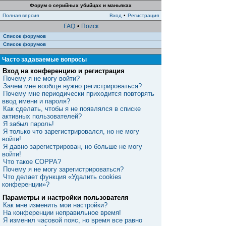
Форум о серийных убийцах и маньяках
Полная версия
Вход
•
Регистрация
FAQ
•
Поиск
Список форумов
Список форумов
Часто задаваемые вопросы
Вход на конференцию и регистрация
Почему я не могу войти?
Зачем мне вообще нужно регистрироваться?
Почему мне периодически приходится повторять
ввод имени и пароля?
Как сделать, чтобы я не появлялся в списке
активных пользователей?
Я забыл пароль!
Я только что зарегистрировался, но не могу
войти!
Я давно зарегистрирован, но больше не могу
войти!
Что такое COPPA?
Почему я не могу зарегистрироваться?
Что делает функция «Удалить cookies
конференции»?
Параметры и настройки пользователя
Как мне изменить мои настройки?
На конференции неправильное время!
Я изменил часовой пояс, но время все равно