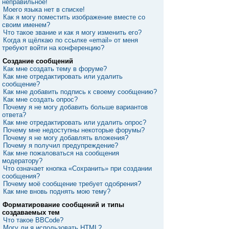
неправильное!
Моего языка нет в списке!
Как я могу поместить изображение вместе со
своим именем?
Что такое звание и как я могу изменить его?
Когда я щёлкаю по ссылке «email» от меня
требуют войти на конференцию?
Создание сообщений
Как мне создать тему в форуме?
Как мне отредактировать или удалить
сообщение?
Как мне добавить подпись к своему сообщению?
Как мне создать опрос?
Почему я не могу добавить больше вариантов
ответа?
Как мне отредактировать или удалить опрос?
Почему мне недоступны некоторые форумы?
Почему я не могу добавлять вложения?
Почему я получил предупреждение?
Как мне пожаловаться на сообщения
модератору?
Что означает кнопка «Сохранить» при создании
сообщения?
Почему моё сообщение требует одобрения?
Как мне вновь поднять мою тему?
Форматирование сообщений и типы
создаваемых тем
Что такое BBCode?
Могу ли я использовать HTML?