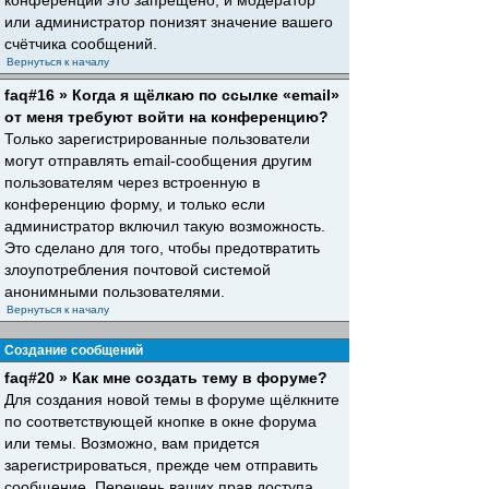
конференций это запрещено, и модератор
или администратор понизят значение вашего
счётчика сообщений.
Вернуться к началу
faq#16 » Когда я щёлкаю по ссылке «email»
от меня требуют войти на конференцию?
Только зарегистрированные пользователи
могут отправлять email-сообщения другим
пользователям через встроенную в
конференцию форму, и только если
администратор включил такую возможность.
Это сделано для того, чтобы предотвратить
злоупотребления почтовой системой
анонимными пользователями.
Вернуться к началу
Создание сообщений
faq#20 » Как мне создать тему в форуме?
Для создания новой темы в форуме щёлкните
по соответствующей кнопке в окне форума
или темы. Возможно, вам придется
зарегистрироваться, прежде чем отправить
сообщение. Перечень ваших прав доступа