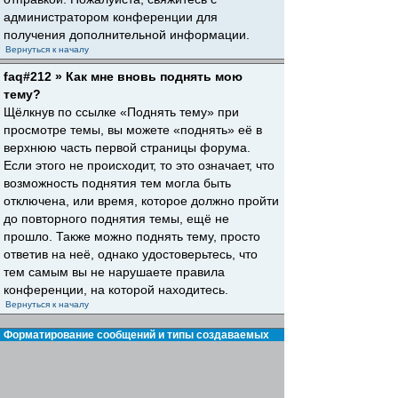
администратором конференции для
получения дополнительной информации.
Вернуться к началу
faq#212 » Как мне вновь поднять мою
тему?
Щёлкнув по ссылке «Поднять тему» при
просмотре темы, вы можете «поднять» её в
верхнюю часть первой страницы форума.
Если этого не происходит, то это означает, что
возможность поднятия тем могла быть
отключена, или время, которое должно пройти
до повторного поднятия темы, ещё не
прошло. Также можно поднять тему, просто
ответив на неё, однако удостоверьтесь, что
тем самым вы не нарушаете правила
конференции, на которой находитесь.
Вернуться к началу
Форматирование сообщений и типы создаваемых
тем
faq#30 » Что такое BBCode?
BBCode — это особая реализация HTML,