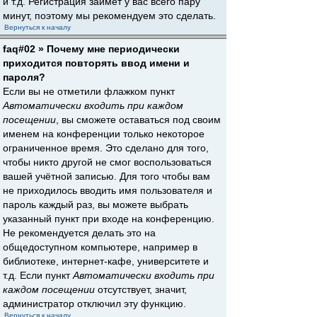
и т.д. Регистрация займёт у вас всего пару
минут, поэтому мы рекомендуем это сделать.
Вернуться к началу
faq#02 » Почему мне периодически
приходится повторять ввод имени и
пароля?
Если вы не отметили флажком пункт
Автоматически входить при каждом
посещении
, вы сможете оставаться под своим
именем на конференции только некоторое
ограниченное время. Это сделано для того,
чтобы никто другой не смог воспользоваться
вашей учётной записью. Для того чтобы вам
не приходилось вводить имя пользователя и
пароль каждый раз, вы можете выбрать
указанный пункт при входе на конференцию.
Не рекомендуется делать это на
общедоступном компьютере, например в
библиотеке, интернет-кафе, университете и
т.д. Если пункт
Автоматически входить при
каждом посещении
отсутствует, значит,
администратор отключил эту функцию.
Вернуться к началу