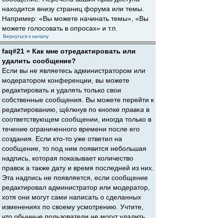
находится внизу страниц форума или темы.
Например: «Вы можете начинать темы», «Вы
можете голосовать в опросах» и т.п.
Вернуться к началу
faq#21 » Как мне отредактировать или
удалить сообщение?
Если вы не являетесь администратором или
модератором конференции, вы можете
редактировать и удалять только свои
собственные сообщения. Вы можете перейти к
редактированию, щёлкнув по кнопке
правка
в
соответствующем сообщении, иногда только в
течение ограниченного времени после его
создания. Если кто-то уже ответил на
сообщение, то под ним появится небольшая
надпись, которая показывает количество
правок а также дату и время последней из них.
Эта надпись не появляется, если сообщение
редактировал администратор или модератор,
хотя они могут сами написать о сделанных
изменениях по своему усмотрению. Учтите,
что обычные пользователи не могут удалить