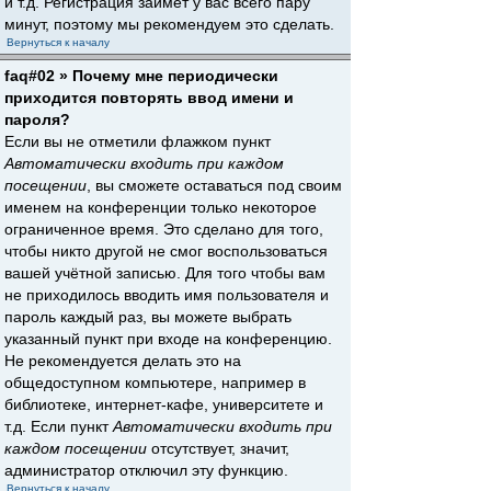
и т.д. Регистрация займёт у вас всего пару
минут, поэтому мы рекомендуем это сделать.
Вернуться к началу
faq#02 » Почему мне периодически
приходится повторять ввод имени и
пароля?
Если вы не отметили флажком пункт
Автоматически входить при каждом
посещении
, вы сможете оставаться под своим
именем на конференции только некоторое
ограниченное время. Это сделано для того,
чтобы никто другой не смог воспользоваться
вашей учётной записью. Для того чтобы вам
не приходилось вводить имя пользователя и
пароль каждый раз, вы можете выбрать
указанный пункт при входе на конференцию.
Не рекомендуется делать это на
общедоступном компьютере, например в
библиотеке, интернет-кафе, университете и
т.д. Если пункт
Автоматически входить при
каждом посещении
отсутствует, значит,
администратор отключил эту функцию.
Вернуться к началу