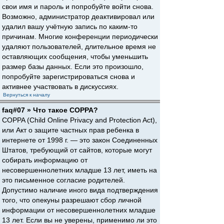
свои имя и пароль и попробуйте войти снова.
Возможно, администратор деактивировал или
удалил вашу учётную запись по каким-то
причинам. Многие конференции периодически
удаляют пользователей, длительное время не
оставляющих сообщения, чтобы уменьшить
размер базы данных. Если это произошло,
попробуйте зарегистрироваться снова и
активнее участвовать в дискуссиях.
Вернуться к началу
faq#07 » Что такое COPPA?
COPPA (Child Online Privacy and Protection Act),
или Акт о защите частных прав ребенка в
интернете от 1998 г. — это закон Соединенных
Штатов, требующий от сайтов, которые могут
собирать информацию от
несовершеннолетних младше 13 лет, иметь на
это письменное согласие родителей.
Допустимо наличие иного вида подтверждения
того, что опекуны разрешают сбор личной
информации от несовершеннолетних младше
13 лет. Если вы не уверены, применимо ли это