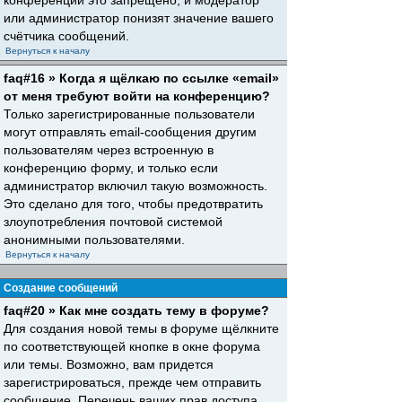
конференций это запрещено, и модератор
или администратор понизят значение вашего
счётчика сообщений.
Вернуться к началу
faq#16 » Когда я щёлкаю по ссылке «email»
от меня требуют войти на конференцию?
Только зарегистрированные пользователи
могут отправлять email-сообщения другим
пользователям через встроенную в
конференцию форму, и только если
администратор включил такую возможность.
Это сделано для того, чтобы предотвратить
злоупотребления почтовой системой
анонимными пользователями.
Вернуться к началу
Создание сообщений
faq#20 » Как мне создать тему в форуме?
Для создания новой темы в форуме щёлкните
по соответствующей кнопке в окне форума
или темы. Возможно, вам придется
зарегистрироваться, прежде чем отправить
сообщение. Перечень ваших прав доступа