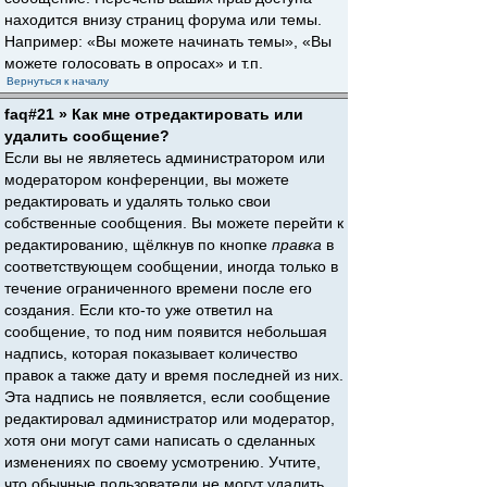
находится внизу страниц форума или темы.
Например: «Вы можете начинать темы», «Вы
можете голосовать в опросах» и т.п.
Вернуться к началу
faq#21 » Как мне отредактировать или
удалить сообщение?
Если вы не являетесь администратором или
модератором конференции, вы можете
редактировать и удалять только свои
собственные сообщения. Вы можете перейти к
редактированию, щёлкнув по кнопке
правка
в
соответствующем сообщении, иногда только в
течение ограниченного времени после его
создания. Если кто-то уже ответил на
сообщение, то под ним появится небольшая
надпись, которая показывает количество
правок а также дату и время последней из них.
Эта надпись не появляется, если сообщение
редактировал администратор или модератор,
хотя они могут сами написать о сделанных
изменениях по своему усмотрению. Учтите,
что обычные пользователи не могут удалить