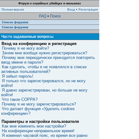
Форум о серийных убийцах и маньяках
Полная версия
Вход
•
Регистрация
FAQ
•
Поиск
Список форумов
Список форумов
Часто задаваемые вопросы
Вход на конференцию и регистрация
Почему я не могу войти?
Зачем мне вообще нужно регистрироваться?
Почему мне периодически приходится повторять
ввод имени и пароля?
Как сделать, чтобы я не появлялся в списке
активных пользователей?
Я забыл пароль!
Я только что зарегистрировался, но не могу
войти!
Я давно зарегистрирован, но больше не могу
войти!
Что такое COPPA?
Почему я не могу зарегистрироваться?
Что делает функция «Удалить cookies
конференции»?
Параметры и настройки пользователя
Как мне изменить мои настройки?
На конференции неправильное время!
Я изменил часовой пояс, но время все равно