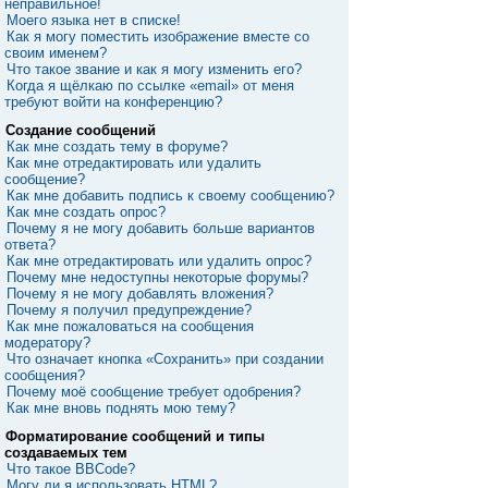
неправильное!
Моего языка нет в списке!
Как я могу поместить изображение вместе со
своим именем?
Что такое звание и как я могу изменить его?
Когда я щёлкаю по ссылке «email» от меня
требуют войти на конференцию?
Создание сообщений
Как мне создать тему в форуме?
Как мне отредактировать или удалить
сообщение?
Как мне добавить подпись к своему сообщению?
Как мне создать опрос?
Почему я не могу добавить больше вариантов
ответа?
Как мне отредактировать или удалить опрос?
Почему мне недоступны некоторые форумы?
Почему я не могу добавлять вложения?
Почему я получил предупреждение?
Как мне пожаловаться на сообщения
модератору?
Что означает кнопка «Сохранить» при создании
сообщения?
Почему моё сообщение требует одобрения?
Как мне вновь поднять мою тему?
Форматирование сообщений и типы
создаваемых тем
Что такое BBCode?
Могу ли я использовать HTML?