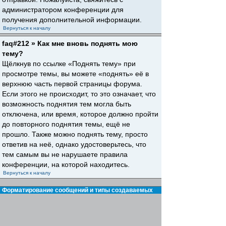
администратором конференции для
получения дополнительной информации.
Вернуться к началу
faq#212 » Как мне вновь поднять мою
тему?
Щёлкнув по ссылке «Поднять тему» при
просмотре темы, вы можете «поднять» её в
верхнюю часть первой страницы форума.
Если этого не происходит, то это означает, что
возможность поднятия тем могла быть
отключена, или время, которое должно пройти
до повторного поднятия темы, ещё не
прошло. Также можно поднять тему, просто
ответив на неё, однако удостоверьтесь, что
тем самым вы не нарушаете правила
конференции, на которой находитесь.
Вернуться к началу
Форматирование сообщений и типы создаваемых
тем
faq#30 » Что такое BBCode?
BBCode — это особая реализация HTML,