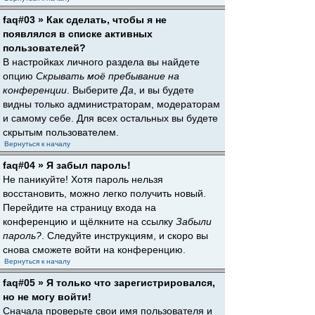
faq#03 » Как сделать, чтобы я не
появлялся в списке активных
пользователей?
В настройках личного раздела вы найдете
опцию
Скрывать моё пребывание на
конференции
. Выберите
Да
, и вы будете
видны только администраторам, модераторам
и самому себе. Для всех остальных вы будете
скрытым пользователем.
Вернуться к началу
faq#04 » Я забыл пароль!
Не паникуйте! Хотя пароль нельзя
восстановить, можно легко получить новый.
Перейдите на страницу входа на
конференцию и щёлкните на ссылку
Забыли
пароль?
. Следуйте инструкциям, и скоро вы
снова сможете войти на конференцию.
Вернуться к началу
faq#05 » Я только что зарегистрировался,
но не могу войти!
Сначала проверьте свои имя пользователя и