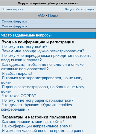
Форум о серийных убийцах и маньяках
Полная версия
Вход
•
Регистрация
FAQ
•
Поиск
Список форумов
Список форумов
Часто задаваемые вопросы
Вход на конференцию и регистрация
Почему я не могу войти?
Зачем мне вообще нужно регистрироваться?
Почему мне периодически приходится повторять
ввод имени и пароля?
Как сделать, чтобы я не появлялся в списке
активных пользователей?
Я забыл пароль!
Я только что зарегистрировался, но не могу
войти!
Я давно зарегистрирован, но больше не могу
войти!
Что такое COPPA?
Почему я не могу зарегистрироваться?
Что делает функция «Удалить cookies
конференции»?
Параметры и настройки пользователя
Как мне изменить мои настройки?
На конференции неправильное время!
Я изменил часовой пояс, но время все равно