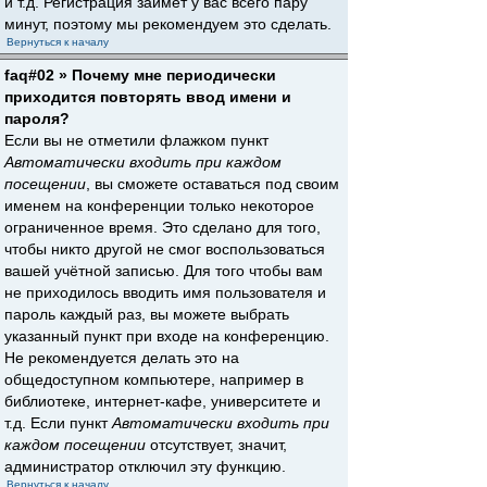
и т.д. Регистрация займёт у вас всего пару
минут, поэтому мы рекомендуем это сделать.
Вернуться к началу
faq#02 » Почему мне периодически
приходится повторять ввод имени и
пароля?
Если вы не отметили флажком пункт
Автоматически входить при каждом
посещении
, вы сможете оставаться под своим
именем на конференции только некоторое
ограниченное время. Это сделано для того,
чтобы никто другой не смог воспользоваться
вашей учётной записью. Для того чтобы вам
не приходилось вводить имя пользователя и
пароль каждый раз, вы можете выбрать
указанный пункт при входе на конференцию.
Не рекомендуется делать это на
общедоступном компьютере, например в
библиотеке, интернет-кафе, университете и
т.д. Если пункт
Автоматически входить при
каждом посещении
отсутствует, значит,
администратор отключил эту функцию.
Вернуться к началу