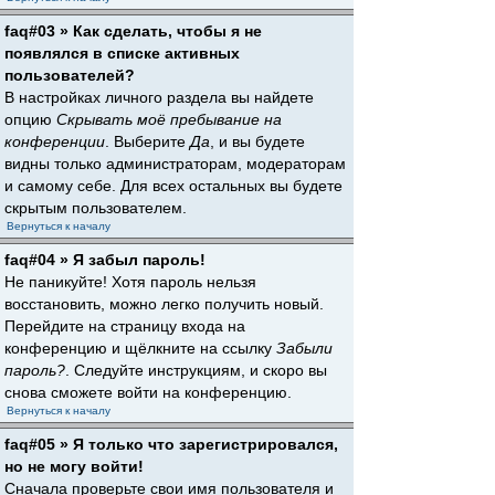
faq#03 » Как сделать, чтобы я не
появлялся в списке активных
пользователей?
В настройках личного раздела вы найдете
опцию
Скрывать моё пребывание на
конференции
. Выберите
Да
, и вы будете
видны только администраторам, модераторам
и самому себе. Для всех остальных вы будете
скрытым пользователем.
Вернуться к началу
faq#04 » Я забыл пароль!
Не паникуйте! Хотя пароль нельзя
восстановить, можно легко получить новый.
Перейдите на страницу входа на
конференцию и щёлкните на ссылку
Забыли
пароль?
. Следуйте инструкциям, и скоро вы
снова сможете войти на конференцию.
Вернуться к началу
faq#05 » Я только что зарегистрировался,
но не могу войти!
Сначала проверьте свои имя пользователя и