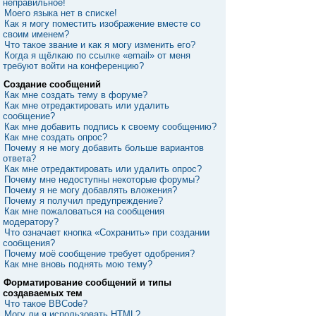
неправильное!
Моего языка нет в списке!
Как я могу поместить изображение вместе со
своим именем?
Что такое звание и как я могу изменить его?
Когда я щёлкаю по ссылке «email» от меня
требуют войти на конференцию?
Создание сообщений
Как мне создать тему в форуме?
Как мне отредактировать или удалить
сообщение?
Как мне добавить подпись к своему сообщению?
Как мне создать опрос?
Почему я не могу добавить больше вариантов
ответа?
Как мне отредактировать или удалить опрос?
Почему мне недоступны некоторые форумы?
Почему я не могу добавлять вложения?
Почему я получил предупреждение?
Как мне пожаловаться на сообщения
модератору?
Что означает кнопка «Сохранить» при создании
сообщения?
Почему моё сообщение требует одобрения?
Как мне вновь поднять мою тему?
Форматирование сообщений и типы
создаваемых тем
Что такое BBCode?
Могу ли я использовать HTML?