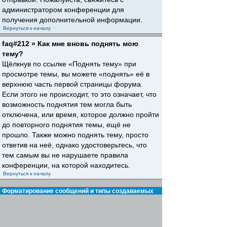
администратором конференции для
получения дополнительной информации.
Вернуться к началу
faq#212 » Как мне вновь поднять мою
тему?
Щёлкнув по ссылке «Поднять тему» при
просмотре темы, вы можете «поднять» её в
верхнюю часть первой страницы форума.
Если этого не происходит, то это означает, что
возможность поднятия тем могла быть
отключена, или время, которое должно пройти
до повторного поднятия темы, ещё не
прошло. Также можно поднять тему, просто
ответив на неё, однако удостоверьтесь, что
тем самым вы не нарушаете правила
конференции, на которой находитесь.
Вернуться к началу
Форматирование сообщений и типы создаваемых
тем
faq#30 » Что такое BBCode?
BBCode — это особая реализация HTML,