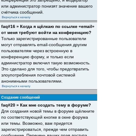
конференций это запрещено, и модератор
или администратор понизят значение вашего
счётчика сообщений.
Вернуться к началу
faq#16 » Когда я щёлкаю по ссылке «email»
от меня требуют войти на конференцию?
Только зарегистрированные пользователи
могут отправлять email-сообщения другим
пользователям через встроенную в
конференцию форму, и только если
администратор включил такую возможность.
Это сделано для того, чтобы предотвратить
злоупотребления почтовой системой
анонимными пользователями.
Вернуться к началу
Создание сообщений
faq#20 » Как мне создать тему в форуме?
Для создания новой темы в форуме щёлкните
по соответствующей кнопке в окне форума
или темы. Возможно, вам придется
зарегистрироваться, прежде чем отправить
сообщение. Перечень ваших прав доступа