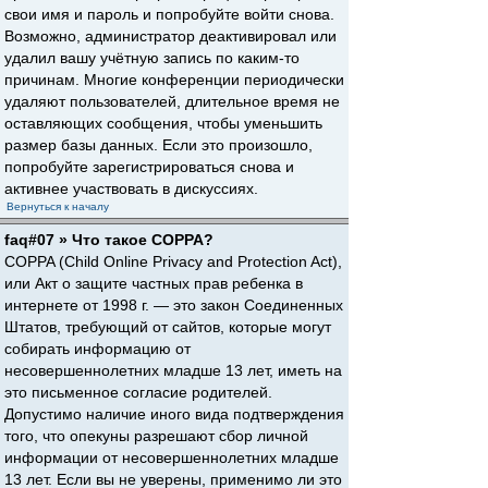
свои имя и пароль и попробуйте войти снова.
Возможно, администратор деактивировал или
удалил вашу учётную запись по каким-то
причинам. Многие конференции периодически
удаляют пользователей, длительное время не
оставляющих сообщения, чтобы уменьшить
размер базы данных. Если это произошло,
попробуйте зарегистрироваться снова и
активнее участвовать в дискуссиях.
Вернуться к началу
faq#07 » Что такое COPPA?
COPPA (Child Online Privacy and Protection Act),
или Акт о защите частных прав ребенка в
интернете от 1998 г. — это закон Соединенных
Штатов, требующий от сайтов, которые могут
собирать информацию от
несовершеннолетних младше 13 лет, иметь на
это письменное согласие родителей.
Допустимо наличие иного вида подтверждения
того, что опекуны разрешают сбор личной
информации от несовершеннолетних младше
13 лет. Если вы не уверены, применимо ли это