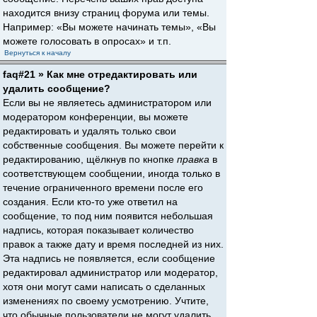
находится внизу страниц форума или темы.
Например: «Вы можете начинать темы», «Вы
можете голосовать в опросах» и т.п.
Вернуться к началу
faq#21 » Как мне отредактировать или
удалить сообщение?
Если вы не являетесь администратором или
модератором конференции, вы можете
редактировать и удалять только свои
собственные сообщения. Вы можете перейти к
редактированию, щёлкнув по кнопке
правка
в
соответствующем сообщении, иногда только в
течение ограниченного времени после его
создания. Если кто-то уже ответил на
сообщение, то под ним появится небольшая
надпись, которая показывает количество
правок а также дату и время последней из них.
Эта надпись не появляется, если сообщение
редактировал администратор или модератор,
хотя они могут сами написать о сделанных
изменениях по своему усмотрению. Учтите,
что обычные пользователи не могут удалить