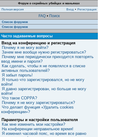
Форум о серийных убийцах и маньяках
Полная версия
Вход
•
Регистрация
FAQ
•
Поиск
Список форумов
Список форумов
Часто задаваемые вопросы
Вход на конференцию и регистрация
Почему я не могу войти?
Зачем мне вообще нужно регистрироваться?
Почему мне периодически приходится повторять
ввод имени и пароля?
Как сделать, чтобы я не появлялся в списке
активных пользователей?
Я забыл пароль!
Я только что зарегистрировался, но не могу
войти!
Я давно зарегистрирован, но больше не могу
войти!
Что такое COPPA?
Почему я не могу зарегистрироваться?
Что делает функция «Удалить cookies
конференции»?
Параметры и настройки пользователя
Как мне изменить мои настройки?
На конференции неправильное время!
Я изменил часовой пояс, но время все равно