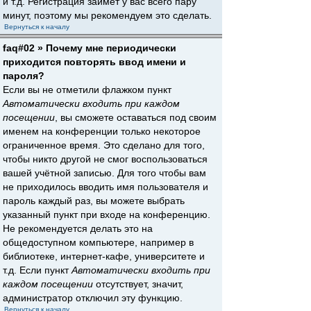
и т.д. Регистрация займёт у вас всего пару
минут, поэтому мы рекомендуем это сделать.
Вернуться к началу
faq#02 » Почему мне периодически
приходится повторять ввод имени и
пароля?
Если вы не отметили флажком пункт
Автоматически входить при каждом
посещении
, вы сможете оставаться под своим
именем на конференции только некоторое
ограниченное время. Это сделано для того,
чтобы никто другой не смог воспользоваться
вашей учётной записью. Для того чтобы вам
не приходилось вводить имя пользователя и
пароль каждый раз, вы можете выбрать
указанный пункт при входе на конференцию.
Не рекомендуется делать это на
общедоступном компьютере, например в
библиотеке, интернет-кафе, университете и
т.д. Если пункт
Автоматически входить при
каждом посещении
отсутствует, значит,
администратор отключил эту функцию.
Вернуться к началу