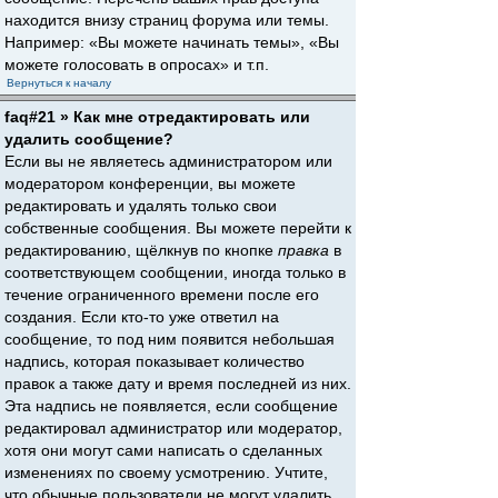
находится внизу страниц форума или темы.
Например: «Вы можете начинать темы», «Вы
можете голосовать в опросах» и т.п.
Вернуться к началу
faq#21 » Как мне отредактировать или
удалить сообщение?
Если вы не являетесь администратором или
модератором конференции, вы можете
редактировать и удалять только свои
собственные сообщения. Вы можете перейти к
редактированию, щёлкнув по кнопке
правка
в
соответствующем сообщении, иногда только в
течение ограниченного времени после его
создания. Если кто-то уже ответил на
сообщение, то под ним появится небольшая
надпись, которая показывает количество
правок а также дату и время последней из них.
Эта надпись не появляется, если сообщение
редактировал администратор или модератор,
хотя они могут сами написать о сделанных
изменениях по своему усмотрению. Учтите,
что обычные пользователи не могут удалить