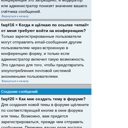
конференций это запрещено, и модератор
или администратор понизят значение вашего
счётчика сообщений.
Вернуться к началу
faq#16 » Когда я щёлкаю по ссылке «email»
от меня требуют войти на конференцию?
Только зарегистрированные пользователи
могут отправлять email-сообщения другим
пользователям через встроенную в
конференцию форму, и только если
администратор включил такую возможность.
Это сделано для того, чтобы предотвратить
злоупотребления почтовой системой
анонимными пользователями.
Вернуться к началу
Создание сообщений
faq#20 » Как мне создать тему в форуме?
Для создания новой темы в форуме щёлкните
по соответствующей кнопке в окне форума
или темы. Возможно, вам придется
зарегистрироваться, прежде чем отправить
сообщение. Перечень ваших прав доступа