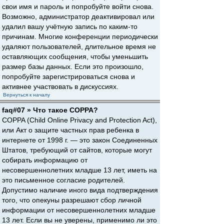
свои имя и пароль и попробуйте войти снова.
Возможно, администратор деактивировал или
удалил вашу учётную запись по каким-то
причинам. Многие конференции периодически
удаляют пользователей, длительное время не
оставляющих сообщения, чтобы уменьшить
размер базы данных. Если это произошло,
попробуйте зарегистрироваться снова и
активнее участвовать в дискуссиях.
Вернуться к началу
faq#07 » Что такое COPPA?
COPPA (Child Online Privacy and Protection Act),
или Акт о защите частных прав ребенка в
интернете от 1998 г. — это закон Соединенных
Штатов, требующий от сайтов, которые могут
собирать информацию от
несовершеннолетних младше 13 лет, иметь на
это письменное согласие родителей.
Допустимо наличие иного вида подтверждения
того, что опекуны разрешают сбор личной
информации от несовершеннолетних младше
13 лет. Если вы не уверены, применимо ли это