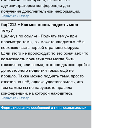
администратором конференции для
получения дополнительной информации.
Вернуться к началу
faq#212 » Как мне вновь поднять мою
тему?
Щёлкнув по ссылке «Поднять тему» при
просмотре темы, вы можете «поднять» её в
верхнюю часть первой страницы форума.
Если этого не происходит, то это означает, что
возможность поднятия тем могла быть
отключена, или время, которое должно пройти
до повторного поднятия темы, ещё не
прошло. Также можно поднять тему, просто
ответив на неё, однако удостоверьтесь, что
тем самым вы не нарушаете правила
конференции, на которой находитесь.
Вернуться к началу
Форматирование сообщений и типы создаваемых
тем
faq#30 » Что такое BBCode?
BBCode — это особая реализация HTML,