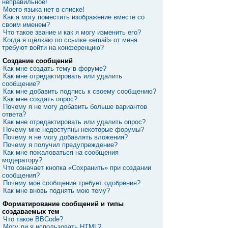
неправильное!
Моего языка нет в списке!
Как я могу поместить изображение вместе со
своим именем?
Что такое звание и как я могу изменить его?
Когда я щёлкаю по ссылке «email» от меня
требуют войти на конференцию?
Создание сообщений
Как мне создать тему в форуме?
Как мне отредактировать или удалить
сообщение?
Как мне добавить подпись к своему сообщению?
Как мне создать опрос?
Почему я не могу добавить больше вариантов
ответа?
Как мне отредактировать или удалить опрос?
Почему мне недоступны некоторые форумы?
Почему я не могу добавлять вложения?
Почему я получил предупреждение?
Как мне пожаловаться на сообщения
модератору?
Что означает кнопка «Сохранить» при создании
сообщения?
Почему моё сообщение требует одобрения?
Как мне вновь поднять мою тему?
Форматирование сообщений и типы
создаваемых тем
Что такое BBCode?
Могу ли я использовать HTML?