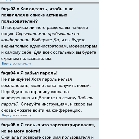
faq#03 » Как сделать, чтобы я не
появлялся в списке активных
пользователей?
В настройках личного раздела вы найдете
опцию
Скрывать моё пребывание на
конференции
. Выберите
Да
, и вы будете
видны только администраторам, модераторам
и самому себе. Для всех остальных вы будете
скрытым пользователем.
Вернуться к началу
faq#04 » Я забыл пароль!
Не паникуйте! Хотя пароль нельзя
восстановить, можно легко получить новый.
Перейдите на страницу входа на
конференцию и щёлкните на ссылку
Забыли
пароль?
. Следуйте инструкциям, и скоро вы
снова сможете войти на конференцию.
Вернуться к началу
faq#05 » Я только что зарегистрировался,
но не могу войти!
Сначала проверьте свои имя пользователя и