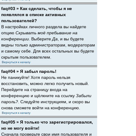
faq#03 » Как сделать, чтобы я не
появлялся в списке активных
пользователей?
В настройках личного раздела вы найдете
опцию
Скрывать моё пребывание на
конференции
. Выберите
Да
, и вы будете
видны только администраторам, модераторам
и самому себе. Для всех остальных вы будете
скрытым пользователем.
Вернуться к началу
faq#04 » Я забыл пароль!
Не паникуйте! Хотя пароль нельзя
восстановить, можно легко получить новый.
Перейдите на страницу входа на
конференцию и щёлкните на ссылку
Забыли
пароль?
. Следуйте инструкциям, и скоро вы
снова сможете войти на конференцию.
Вернуться к началу
faq#05 » Я только что зарегистрировался,
но не могу войти!
Сначала проверьте свои имя пользователя и