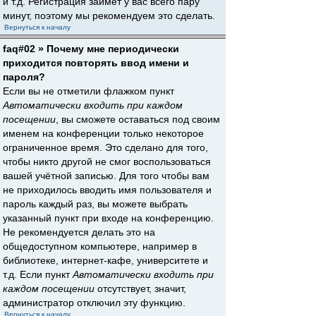
и т.д. Регистрация займёт у вас всего пару
минут, поэтому мы рекомендуем это сделать.
Вернуться к началу
faq#02 » Почему мне периодически
приходится повторять ввод имени и
пароля?
Если вы не отметили флажком пункт
Автоматически входить при каждом
посещении
, вы сможете оставаться под своим
именем на конференции только некоторое
ограниченное время. Это сделано для того,
чтобы никто другой не смог воспользоваться
вашей учётной записью. Для того чтобы вам
не приходилось вводить имя пользователя и
пароль каждый раз, вы можете выбрать
указанный пункт при входе на конференцию.
Не рекомендуется делать это на
общедоступном компьютере, например в
библиотеке, интернет-кафе, университете и
т.д. Если пункт
Автоматически входить при
каждом посещении
отсутствует, значит,
администратор отключил эту функцию.
Вернуться к началу