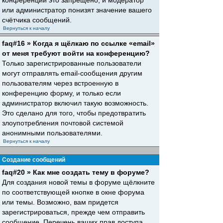
конференций это запрещено, и модератор
или администратор понизят значение вашего
счётчика сообщений.
Вернуться к началу
faq#16 » Когда я щёлкаю по ссылке «email»
от меня требуют войти на конференцию?
Только зарегистрированные пользователи
могут отправлять email-сообщения другим
пользователям через встроенную в
конференцию форму, и только если
администратор включил такую возможность.
Это сделано для того, чтобы предотвратить
злоупотребления почтовой системой
анонимными пользователями.
Вернуться к началу
Создание сообщений
faq#20 » Как мне создать тему в форуме?
Для создания новой темы в форуме щёлкните
по соответствующей кнопке в окне форума
или темы. Возможно, вам придется
зарегистрироваться, прежде чем отправить
сообщение. Перечень ваших прав доступа