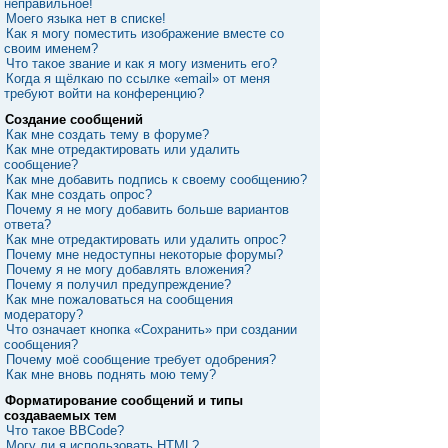
неправильное!
Моего языка нет в списке!
Как я могу поместить изображение вместе со
своим именем?
Что такое звание и как я могу изменить его?
Когда я щёлкаю по ссылке «email» от меня
требуют войти на конференцию?
Создание сообщений
Как мне создать тему в форуме?
Как мне отредактировать или удалить
сообщение?
Как мне добавить подпись к своему сообщению?
Как мне создать опрос?
Почему я не могу добавить больше вариантов
ответа?
Как мне отредактировать или удалить опрос?
Почему мне недоступны некоторые форумы?
Почему я не могу добавлять вложения?
Почему я получил предупреждение?
Как мне пожаловаться на сообщения
модератору?
Что означает кнопка «Сохранить» при создании
сообщения?
Почему моё сообщение требует одобрения?
Как мне вновь поднять мою тему?
Форматирование сообщений и типы
создаваемых тем
Что такое BBCode?
Могу ли я использовать HTML?