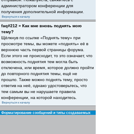
администратором конференции для
получения дополнительной информации.
Вернуться к началу
faq#212 » Как мне вновь поднять мою
тему?
Щёлкнув по ссылке «Поднять тему» при
просмотре темы, вы можете «поднять» её в
верхнюю часть первой страницы форума.
Если этого не происходит, то это означает, что
возможность поднятия тем могла быть
отключена, или время, которое должно пройти
до повторного поднятия темы, ещё не
прошло. Также можно поднять тему, просто
ответив на неё, однако удостоверьтесь, что
тем самым вы не нарушаете правила
конференции, на которой находитесь.
Вернуться к началу
Форматирование сообщений и типы создаваемых
тем
faq#30 » Что такое BBCode?
BBCode — это особая реализация HTML,