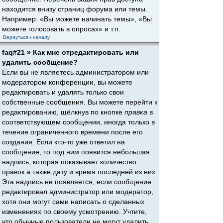
находится внизу страниц форума или темы.
Например: «Вы можете начинать темы», «Вы
можете голосовать в опросах» и т.п.
Вернуться к началу
faq#21 » Как мне отредактировать или
удалить сообщение?
Если вы не являетесь администратором или
модератором конференции, вы можете
редактировать и удалять только свои
собственные сообщения. Вы можете перейти к
редактированию, щёлкнув по кнопке
правка
в
соответствующем сообщении, иногда только в
течение ограниченного времени после его
создания. Если кто-то уже ответил на
сообщение, то под ним появится небольшая
надпись, которая показывает количество
правок а также дату и время последней из них.
Эта надпись не появляется, если сообщение
редактировал администратор или модератор,
хотя они могут сами написать о сделанных
изменениях по своему усмотрению. Учтите,
что обычные пользователи не могут удалить