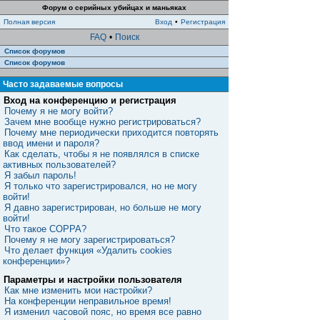
Форум о серийных убийцах и маньяках
Полная версия
Вход
•
Регистрация
FAQ
•
Поиск
Список форумов
Список форумов
Часто задаваемые вопросы
Вход на конференцию и регистрация
Почему я не могу войти?
Зачем мне вообще нужно регистрироваться?
Почему мне периодически приходится повторять
ввод имени и пароля?
Как сделать, чтобы я не появлялся в списке
активных пользователей?
Я забыл пароль!
Я только что зарегистрировался, но не могу
войти!
Я давно зарегистрирован, но больше не могу
войти!
Что такое COPPA?
Почему я не могу зарегистрироваться?
Что делает функция «Удалить cookies
конференции»?
Параметры и настройки пользователя
Как мне изменить мои настройки?
На конференции неправильное время!
Я изменил часовой пояс, но время все равно