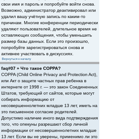
свои имя и пароль и попробуйте войти снова.
Возможно, администратор деактивировал или
удалил вашу учётную запись по каким-то
причинам. Многие конференции периодически
удаляют пользователей, длительное время не
оставляющих сообщения, чтобы уменьшить
размер базы данных. Если это произошло,
попробуйте зарегистрироваться снова и
активнее участвовать в дискуссиях.
Вернуться к началу
faq#07 » Что такое COPPA?
COPPA (Child Online Privacy and Protection Act),
или Акт о защите частных прав ребенка в
интернете от 1998 г. — это закон Соединенных
Штатов, требующий от сайтов, которые могут
собирать информацию от
несовершеннолетних младше 13 лет, иметь на
это письменное согласие родителей.
Допустимо наличие иного вида подтверждения
того, что опекуны разрешают сбор личной
информации от несовершеннолетних младше
13 лет. Если вы не уверены, применимо ли это