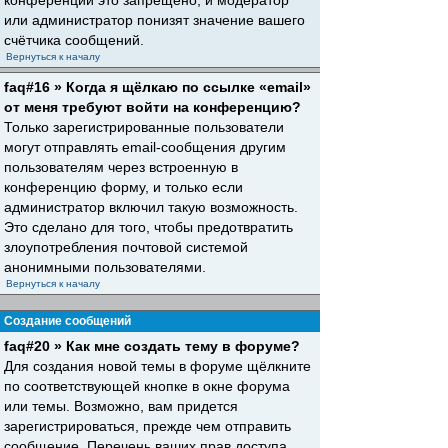
конференций это запрещено, и модератор
или администратор понизят значение вашего
счётчика сообщений.
Вернуться к началу
faq#16 » Когда я щёлкаю по ссылке «email»
от меня требуют войти на конференцию?
Только зарегистрированные пользователи
могут отправлять email-сообщения другим
пользователям через встроенную в
конференцию форму, и только если
администратор включил такую возможность.
Это сделано для того, чтобы предотвратить
злоупотребления почтовой системой
анонимными пользователями.
Вернуться к началу
Создание сообщений
faq#20 » Как мне создать тему в форуме?
Для создания новой темы в форуме щёлкните
по соответствующей кнопке в окне форума
или темы. Возможно, вам придется
зарегистрироваться, прежде чем отправить
сообщение. Перечень ваших прав доступа