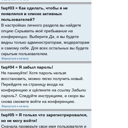
faq#03 » Как сделать, чтобы я не
появлялся в списке активных
пользователей?
В настройках личного раздела вы найдете
опцию
Скрывать моё пребывание на
конференции
. Выберите
Да
, и вы будете
видны только администраторам, модераторам
и самому себе. Для всех остальных вы будете
скрытым пользователем.
Вернуться к началу
faq#04 » Я забыл пароль!
Не паникуйте! Хотя пароль нельзя
восстановить, можно легко получить новый.
Перейдите на страницу входа на
конференцию и щёлкните на ссылку
Забыли
пароль?
. Следуйте инструкциям, и скоро вы
снова сможете войти на конференцию.
Вернуться к началу
faq#05 » Я только что зарегистрировался,
но не могу войти!
Сначала проверьте свои имя пользователя и