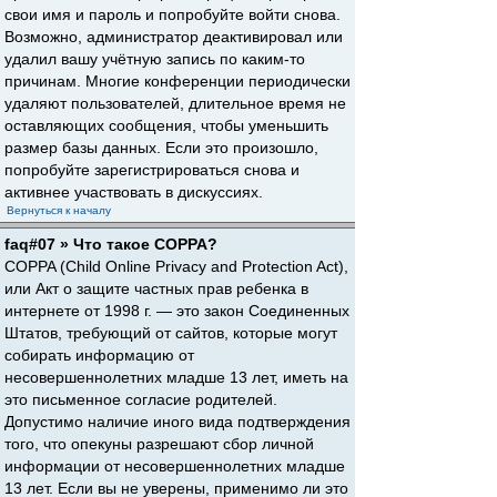
свои имя и пароль и попробуйте войти снова.
Возможно, администратор деактивировал или
удалил вашу учётную запись по каким-то
причинам. Многие конференции периодически
удаляют пользователей, длительное время не
оставляющих сообщения, чтобы уменьшить
размер базы данных. Если это произошло,
попробуйте зарегистрироваться снова и
активнее участвовать в дискуссиях.
Вернуться к началу
faq#07 » Что такое COPPA?
COPPA (Child Online Privacy and Protection Act),
или Акт о защите частных прав ребенка в
интернете от 1998 г. — это закон Соединенных
Штатов, требующий от сайтов, которые могут
собирать информацию от
несовершеннолетних младше 13 лет, иметь на
это письменное согласие родителей.
Допустимо наличие иного вида подтверждения
того, что опекуны разрешают сбор личной
информации от несовершеннолетних младше
13 лет. Если вы не уверены, применимо ли это