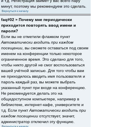
и т.д. Регистрация займёт у вас всего пару
минут, поэтому мы рекомендуем это сделать.
Вернуться к началу
faq#02 » Почему мне периодически
приходится повторять ввод имени и
пароля?
Если вы не отметили флажком пункт
Автоматически входить при каждом
посещении
, вы сможете оставаться под своим
именем на конференции только некоторое
ограниченное время. Это сделано для того,
чтобы никто другой не смог воспользоваться
вашей учётной записью. Для того чтобы вам
не приходилось вводить имя пользователя и
пароль каждый раз, вы можете выбрать
указанный пункт при входе на конференцию.
Не рекомендуется делать это на
общедоступном компьютере, например в
библиотеке, интернет-кафе, университете и
т.д. Если пункт
Автоматически входить при
каждом посещении
отсутствует, значит,
администратор отключил эту функцию.
Вернуться к началу