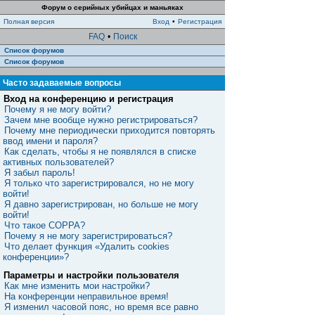
Форум о серийных убийцах и маньяках
Полная версия
Вход
•
Регистрация
FAQ
•
Поиск
Список форумов
Список форумов
Часто задаваемые вопросы
Вход на конференцию и регистрация
Почему я не могу войти?
Зачем мне вообще нужно регистрироваться?
Почему мне периодически приходится повторять
ввод имени и пароля?
Как сделать, чтобы я не появлялся в списке
активных пользователей?
Я забыл пароль!
Я только что зарегистрировался, но не могу
войти!
Я давно зарегистрирован, но больше не могу
войти!
Что такое COPPA?
Почему я не могу зарегистрироваться?
Что делает функция «Удалить cookies
конференции»?
Параметры и настройки пользователя
Как мне изменить мои настройки?
На конференции неправильное время!
Я изменил часовой пояс, но время все равно