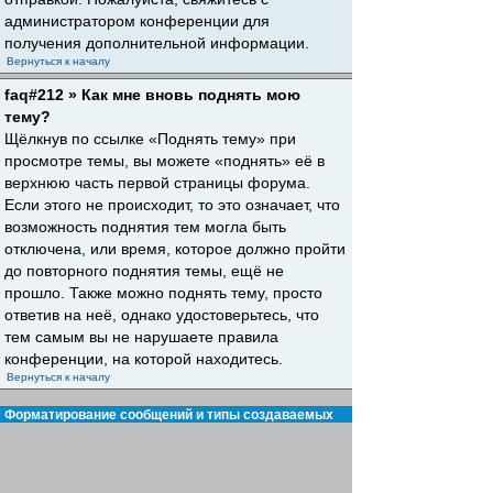
администратором конференции для
получения дополнительной информации.
Вернуться к началу
faq#212 » Как мне вновь поднять мою
тему?
Щёлкнув по ссылке «Поднять тему» при
просмотре темы, вы можете «поднять» её в
верхнюю часть первой страницы форума.
Если этого не происходит, то это означает, что
возможность поднятия тем могла быть
отключена, или время, которое должно пройти
до повторного поднятия темы, ещё не
прошло. Также можно поднять тему, просто
ответив на неё, однако удостоверьтесь, что
тем самым вы не нарушаете правила
конференции, на которой находитесь.
Вернуться к началу
Форматирование сообщений и типы создаваемых
тем
faq#30 » Что такое BBCode?
BBCode — это особая реализация HTML,