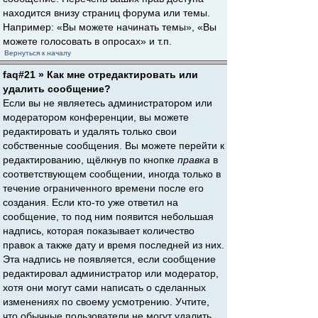
находится внизу страниц форума или темы.
Например: «Вы можете начинать темы», «Вы
можете голосовать в опросах» и т.п.
Вернуться к началу
faq#21 » Как мне отредактировать или
удалить сообщение?
Если вы не являетесь администратором или
модератором конференции, вы можете
редактировать и удалять только свои
собственные сообщения. Вы можете перейти к
редактированию, щёлкнув по кнопке
правка
в
соответствующем сообщении, иногда только в
течение ограниченного времени после его
создания. Если кто-то уже ответил на
сообщение, то под ним появится небольшая
надпись, которая показывает количество
правок а также дату и время последней из них.
Эта надпись не появляется, если сообщение
редактировал администратор или модератор,
хотя они могут сами написать о сделанных
изменениях по своему усмотрению. Учтите,
что обычные пользователи не могут удалить