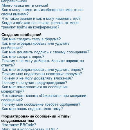
неправильное!
Моего языка нет в списке!
Как я могу поместить изображение вместе со
своим именем?
Что такое звание и как я могу изменить его?
Когда я щёлкаю по ссылке «email» от меня
требуют войти на конференцию?
Создание сообщений
Как мне создать тему в форуме?
Как мне отредактировать или удалить
сообщение?
Как мне добавить подпись к своему сообщению?
Как мне создать опрос?
Почему я не могу добавить больше вариантов
ответа?
Как мне отредактировать или удалить опрос?
Почему мне недоступны некоторые форумы?
Почему я не могу добавлять вложения?
Почему я получил предупреждение?
Как мне пожаловаться на сообщения
модератору?
Что означает кнопка «Сохранить» при создании
сообщения?
Почему моё сообщение требует одобрения?
Как мне вновь поднять мою тему?
Форматирование сообщений и типы
создаваемых тем
Что такое BBCode?
Могу ли я использовать HTML?