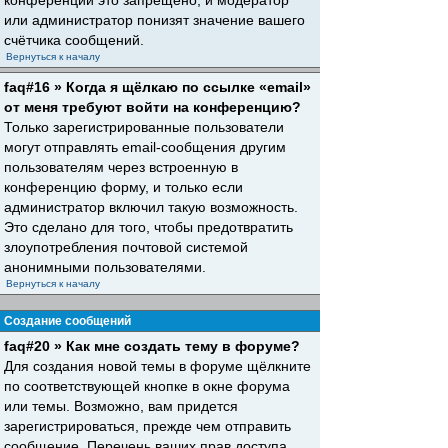
конференций это запрещено, и модератор
или администратор понизят значение вашего
счётчика сообщений.
Вернуться к началу
faq#16 » Когда я щёлкаю по ссылке «email»
от меня требуют войти на конференцию?
Только зарегистрированные пользователи
могут отправлять email-сообщения другим
пользователям через встроенную в
конференцию форму, и только если
администратор включил такую возможность.
Это сделано для того, чтобы предотвратить
злоупотребления почтовой системой
анонимными пользователями.
Вернуться к началу
Создание сообщений
faq#20 » Как мне создать тему в форуме?
Для создания новой темы в форуме щёлкните
по соответствующей кнопке в окне форума
или темы. Возможно, вам придется
зарегистрироваться, прежде чем отправить
сообщение. Перечень ваших прав доступа