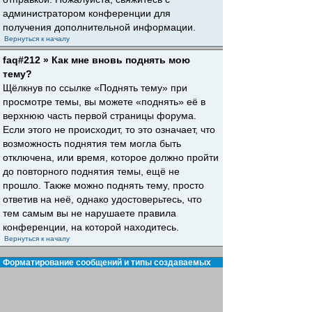
администратором конференции для
получения дополнительной информации.
Вернуться к началу
faq#212 » Как мне вновь поднять мою
тему?
Щёлкнув по ссылке «Поднять тему» при
просмотре темы, вы можете «поднять» её в
верхнюю часть первой страницы форума.
Если этого не происходит, то это означает, что
возможность поднятия тем могла быть
отключена, или время, которое должно пройти
до повторного поднятия темы, ещё не
прошло. Также можно поднять тему, просто
ответив на неё, однако удостоверьтесь, что
тем самым вы не нарушаете правила
конференции, на которой находитесь.
Вернуться к началу
Форматирование сообщений и типы создаваемых
тем
faq#30 » Что такое BBCode?
BBCode — это особая реализация HTML,