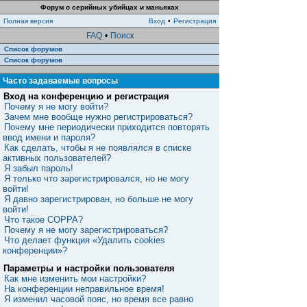
Форум о серийных убийцах и маньяках
Полная версия
Вход
•
Регистрация
FAQ
•
Поиск
Список форумов
Список форумов
Часто задаваемые вопросы
Вход на конференцию и регистрация
Почему я не могу войти?
Зачем мне вообще нужно регистрироваться?
Почему мне периодически приходится повторять
ввод имени и пароля?
Как сделать, чтобы я не появлялся в списке
активных пользователей?
Я забыл пароль!
Я только что зарегистрировался, но не могу
войти!
Я давно зарегистрирован, но больше не могу
войти!
Что такое COPPA?
Почему я не могу зарегистрироваться?
Что делает функция «Удалить cookies
конференции»?
Параметры и настройки пользователя
Как мне изменить мои настройки?
На конференции неправильное время!
Я изменил часовой пояс, но время все равно