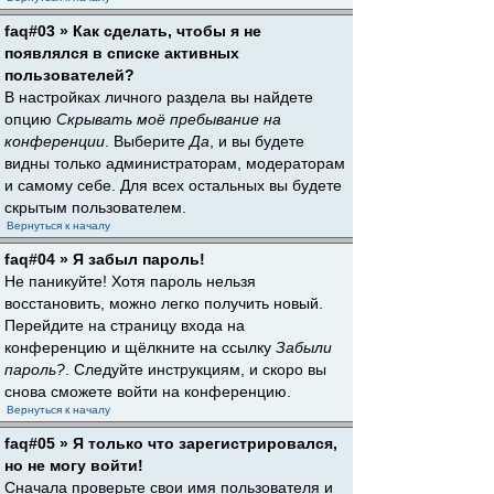
faq#03 » Как сделать, чтобы я не
появлялся в списке активных
пользователей?
В настройках личного раздела вы найдете
опцию
Скрывать моё пребывание на
конференции
. Выберите
Да
, и вы будете
видны только администраторам, модераторам
и самому себе. Для всех остальных вы будете
скрытым пользователем.
Вернуться к началу
faq#04 » Я забыл пароль!
Не паникуйте! Хотя пароль нельзя
восстановить, можно легко получить новый.
Перейдите на страницу входа на
конференцию и щёлкните на ссылку
Забыли
пароль?
. Следуйте инструкциям, и скоро вы
снова сможете войти на конференцию.
Вернуться к началу
faq#05 » Я только что зарегистрировался,
но не могу войти!
Сначала проверьте свои имя пользователя и