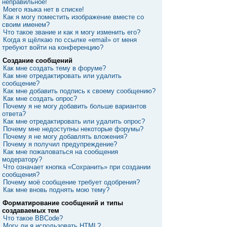
неправильное!
Моего языка нет в списке!
Как я могу поместить изображение вместе со
своим именем?
Что такое звание и как я могу изменить его?
Когда я щёлкаю по ссылке «email» от меня
требуют войти на конференцию?
Создание сообщений
Как мне создать тему в форуме?
Как мне отредактировать или удалить
сообщение?
Как мне добавить подпись к своему сообщению?
Как мне создать опрос?
Почему я не могу добавить больше вариантов
ответа?
Как мне отредактировать или удалить опрос?
Почему мне недоступны некоторые форумы?
Почему я не могу добавлять вложения?
Почему я получил предупреждение?
Как мне пожаловаться на сообщения
модератору?
Что означает кнопка «Сохранить» при создании
сообщения?
Почему моё сообщение требует одобрения?
Как мне вновь поднять мою тему?
Форматирование сообщений и типы
создаваемых тем
Что такое BBCode?
Могу ли я использовать HTML?