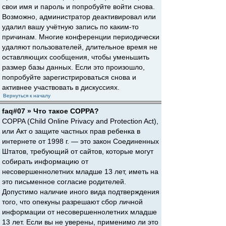
свои имя и пароль и попробуйте войти снова.
Возможно, администратор деактивировал или
удалил вашу учётную запись по каким-то
причинам. Многие конференции периодически
удаляют пользователей, длительное время не
оставляющих сообщения, чтобы уменьшить
размер базы данных. Если это произошло,
попробуйте зарегистрироваться снова и
активнее участвовать в дискуссиях.
Вернуться к началу
faq#07 » Что такое COPPA?
COPPA (Child Online Privacy and Protection Act),
или Акт о защите частных прав ребенка в
интернете от 1998 г. — это закон Соединенных
Штатов, требующий от сайтов, которые могут
собирать информацию от
несовершеннолетних младше 13 лет, иметь на
это письменное согласие родителей.
Допустимо наличие иного вида подтверждения
того, что опекуны разрешают сбор личной
информации от несовершеннолетних младше
13 лет. Если вы не уверены, применимо ли это