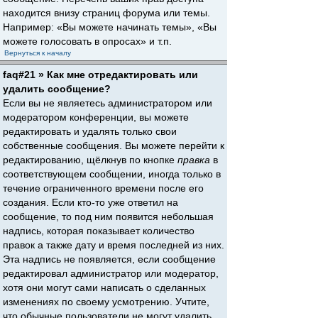
находится внизу страниц форума или темы.
Например: «Вы можете начинать темы», «Вы
можете голосовать в опросах» и т.п.
Вернуться к началу
faq#21 » Как мне отредактировать или
удалить сообщение?
Если вы не являетесь администратором или
модератором конференции, вы можете
редактировать и удалять только свои
собственные сообщения. Вы можете перейти к
редактированию, щёлкнув по кнопке
правка
в
соответствующем сообщении, иногда только в
течение ограниченного времени после его
создания. Если кто-то уже ответил на
сообщение, то под ним появится небольшая
надпись, которая показывает количество
правок а также дату и время последней из них.
Эта надпись не появляется, если сообщение
редактировал администратор или модератор,
хотя они могут сами написать о сделанных
изменениях по своему усмотрению. Учтите,
что обычные пользователи не могут удалить