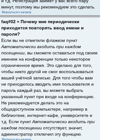
и т.д. Регистрация займёт у вас всего пару
минут, поэтому мы рекомендуем это сделать.
Вернуться к началу
faq#02 » Почему мне периодически
приходится повторять ввод имени и
пароля?
Если вы не отметили флажком пункт
Автоматически входить при каждом
посещении
, вы сможете оставаться под своим
именем на конференции только некоторое
ограниченное время. Это сделано для того,
чтобы никто другой не смог воспользоваться
вашей учётной записью. Для того чтобы вам
не приходилось вводить имя пользователя и
пароль каждый раз, вы можете выбрать
указанный пункт при входе на конференцию.
Не рекомендуется делать это на
общедоступном компьютере, например в
библиотеке, интернет-кафе, университете и
т.д. Если пункт
Автоматически входить при
каждом посещении
отсутствует, значит,
администратор отключил эту функцию.
Вернуться к началу