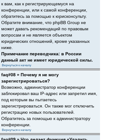
к вам, как к регистрирующемуся на
конференции, или к самой конференции,
обратитесь за помощью к юрисконсульту.
Обратите внимание, что phpBB Group не
может давать рекомендаций по правовым
вопросам и не является объектом
юридических отношений, кроме указанных
ниже.
Примечание переводчика: в России
данный акт не имеет юридической силы.
Вернуться к началу
faq#08 » Почему я не могу
зарегистрироваться?
Возможно, администратор конференции
заблокировал ваш IP-адрес или запретил имя,
под которым вы пытаетесь
зарегистрироваться. Он также мог отключить
регистрацию новых пользователей.
Обратитесь за помощью к администратору
конференции.
Вернуться к началу
faq#09 » Что делает функция «Удалить