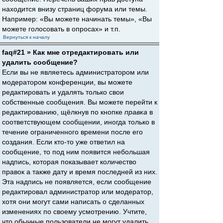
находится внизу страниц форума или темы.
Например: «Вы можете начинать темы», «Вы
можете голосовать в опросах» и т.п.
Вернуться к началу
faq#21 » Как мне отредактировать или
удалить сообщение?
Если вы не являетесь администратором или
модератором конференции, вы можете
редактировать и удалять только свои
собственные сообщения. Вы можете перейти к
редактированию, щёлкнув по кнопке
правка
в
соответствующем сообщении, иногда только в
течение ограниченного времени после его
создания. Если кто-то уже ответил на
сообщение, то под ним появится небольшая
надпись, которая показывает количество
правок а также дату и время последней из них.
Эта надпись не появляется, если сообщение
редактировал администратор или модератор,
хотя они могут сами написать о сделанных
изменениях по своему усмотрению. Учтите,
что обычные пользователи не могут удалить