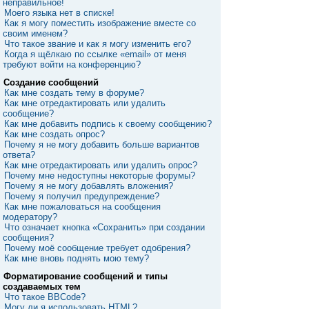
неправильное!
Моего языка нет в списке!
Как я могу поместить изображение вместе со
своим именем?
Что такое звание и как я могу изменить его?
Когда я щёлкаю по ссылке «email» от меня
требуют войти на конференцию?
Создание сообщений
Как мне создать тему в форуме?
Как мне отредактировать или удалить
сообщение?
Как мне добавить подпись к своему сообщению?
Как мне создать опрос?
Почему я не могу добавить больше вариантов
ответа?
Как мне отредактировать или удалить опрос?
Почему мне недоступны некоторые форумы?
Почему я не могу добавлять вложения?
Почему я получил предупреждение?
Как мне пожаловаться на сообщения
модератору?
Что означает кнопка «Сохранить» при создании
сообщения?
Почему моё сообщение требует одобрения?
Как мне вновь поднять мою тему?
Форматирование сообщений и типы
создаваемых тем
Что такое BBCode?
Могу ли я использовать HTML?