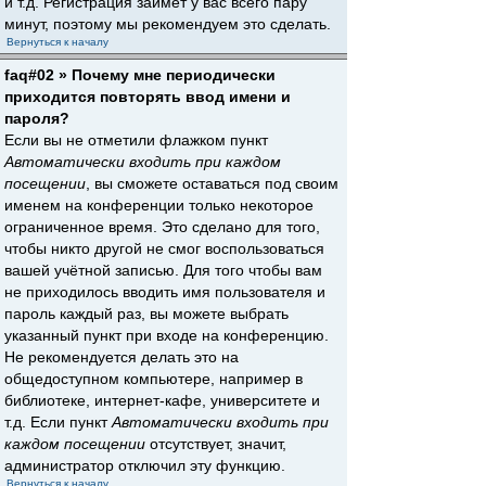
и т.д. Регистрация займёт у вас всего пару
минут, поэтому мы рекомендуем это сделать.
Вернуться к началу
faq#02 » Почему мне периодически
приходится повторять ввод имени и
пароля?
Если вы не отметили флажком пункт
Автоматически входить при каждом
посещении
, вы сможете оставаться под своим
именем на конференции только некоторое
ограниченное время. Это сделано для того,
чтобы никто другой не смог воспользоваться
вашей учётной записью. Для того чтобы вам
не приходилось вводить имя пользователя и
пароль каждый раз, вы можете выбрать
указанный пункт при входе на конференцию.
Не рекомендуется делать это на
общедоступном компьютере, например в
библиотеке, интернет-кафе, университете и
т.д. Если пункт
Автоматически входить при
каждом посещении
отсутствует, значит,
администратор отключил эту функцию.
Вернуться к началу