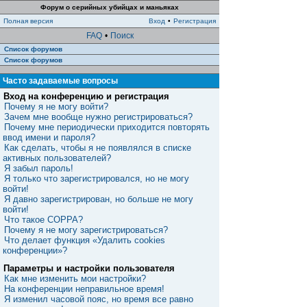
Форум о серийных убийцах и маньяках
Полная версия
Вход
•
Регистрация
FAQ
•
Поиск
Список форумов
Список форумов
Часто задаваемые вопросы
Вход на конференцию и регистрация
Почему я не могу войти?
Зачем мне вообще нужно регистрироваться?
Почему мне периодически приходится повторять
ввод имени и пароля?
Как сделать, чтобы я не появлялся в списке
активных пользователей?
Я забыл пароль!
Я только что зарегистрировался, но не могу
войти!
Я давно зарегистрирован, но больше не могу
войти!
Что такое COPPA?
Почему я не могу зарегистрироваться?
Что делает функция «Удалить cookies
конференции»?
Параметры и настройки пользователя
Как мне изменить мои настройки?
На конференции неправильное время!
Я изменил часовой пояс, но время все равно