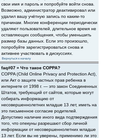
свои имя и пароль и попробуйте войти снова.
Возможно, администратор деактивировал или
удалил вашу учётную запись по каким-то
причинам. Многие конференции периодически
удаляют пользователей, длительное время не
оставляющих сообщения, чтобы уменьшить
размер базы данных. Если это произошло,
попробуйте зарегистрироваться снова и
активнее участвовать в дискуссиях.
Вернуться к началу
faq#07 » Что такое COPPA?
COPPA (Child Online Privacy and Protection Act),
или Акт о защите частных прав ребенка в
интернете от 1998 г. — это закон Соединенных
Штатов, требующий от сайтов, которые могут
собирать информацию от
несовершеннолетних младше 13 лет, иметь на
это письменное согласие родителей.
Допустимо наличие иного вида подтверждения
того, что опекуны разрешают сбор личной
информации от несовершеннолетних младше
13 лет. Если вы не уверены, применимо ли это