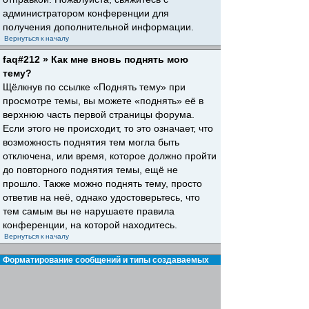
администратором конференции для
получения дополнительной информации.
Вернуться к началу
faq#212 » Как мне вновь поднять мою
тему?
Щёлкнув по ссылке «Поднять тему» при
просмотре темы, вы можете «поднять» её в
верхнюю часть первой страницы форума.
Если этого не происходит, то это означает, что
возможность поднятия тем могла быть
отключена, или время, которое должно пройти
до повторного поднятия темы, ещё не
прошло. Также можно поднять тему, просто
ответив на неё, однако удостоверьтесь, что
тем самым вы не нарушаете правила
конференции, на которой находитесь.
Вернуться к началу
Форматирование сообщений и типы создаваемых
тем
faq#30 » Что такое BBCode?
BBCode — это особая реализация HTML,