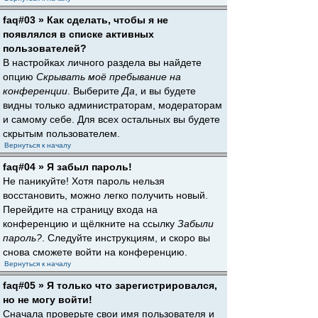
faq#03 » Как сделать, чтобы я не
появлялся в списке активных
пользователей?
В настройках личного раздела вы найдете
опцию
Скрывать моё пребывание на
конференции
. Выберите
Да
, и вы будете
видны только администраторам, модераторам
и самому себе. Для всех остальных вы будете
скрытым пользователем.
Вернуться к началу
faq#04 » Я забыл пароль!
Не паникуйте! Хотя пароль нельзя
восстановить, можно легко получить новый.
Перейдите на страницу входа на
конференцию и щёлкните на ссылку
Забыли
пароль?
. Следуйте инструкциям, и скоро вы
снова сможете войти на конференцию.
Вернуться к началу
faq#05 » Я только что зарегистрировался,
но не могу войти!
Сначала проверьте свои имя пользователя и