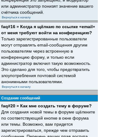
конференций это запрещено, и модератор
или администратор понизят значение вашего
счётчика сообщений.
Вернуться к началу
faq#16 » Когда я щёлкаю по ссылке «email»
от меня требуют войти на конференцию?
Только зарегистрированные пользователи
могут отправлять email-сообщения другим
пользователям через встроенную в
конференцию форму, и только если
администратор включил такую возможность.
Это сделано для того, чтобы предотвратить
злоупотребления почтовой системой
анонимными пользователями.
Вернуться к началу
Создание сообщений
faq#20 » Как мне создать тему в форуме?
Для создания новой темы в форуме щёлкните
по соответствующей кнопке в окне форума
или темы. Возможно, вам придется
зарегистрироваться, прежде чем отправить
сообщение. Перечень ваших прав доступа