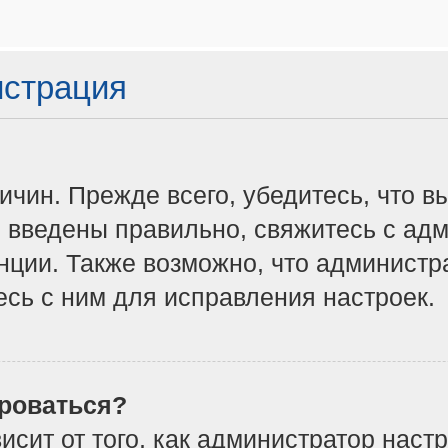
истрация
чин. Прежде всего, убедитесь, что в
 введены правильно, свяжитесь с адм
нции. Также возможно, что админист
сь с ним для исправления настроек.
роваться?
ависит от того, как администратор на