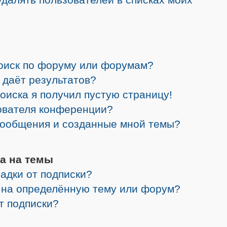
поиск по форуму или форумам?
 даёт результатов?
поиска я получил пустую страницу!
зователя конференции?
 сообщения и созданные мной темы?
а на темы
адки от подписки?
я на определённую тему или форум?
от подписки?