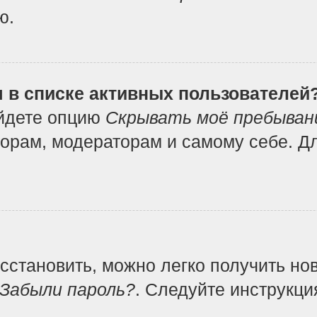
ю.
я в списке активных пользователей
айдете опцию
Скрывать моё пребыван
орам, модераторам и самому себе. Дл
осстановить, можно легко получить но
Забыли пароль?
. Следуйте инструкци