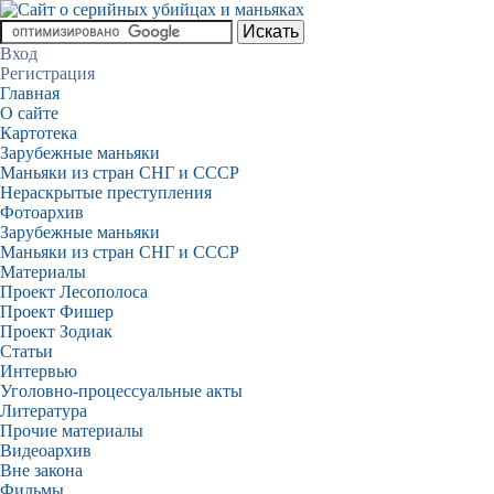
Вход
Регистрация
Главная
О сайте
Картотека
Зарубежные маньяки
Маньяки из стран СНГ и СССР
Нераскрытые преступления
Фотоархив
Зарубежные маньяки
Маньяки из стран СНГ и СССР
Материалы
Проект Лесополоса
Проект Фишер
Проект Зодиак
Статьи
Интервью
Уголовно-процессуальные акты
Литература
Прочие материалы
Видеоархив
Вне закона
Фильмы