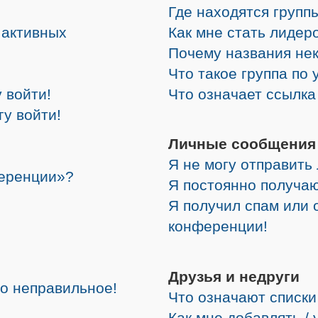
Где находятся группы
е активных
Как мне стать лидер
Почему названия не
Что такое группа по
 войти!
Что означает ссылк
гу войти!
Личные сообщения
Я не могу отправить
ференции»?
Я постоянно получа
Я получил спам или о
конференции!
Друзья и недруги
но неправильное!
Что означают списки
Как мне добавлять /