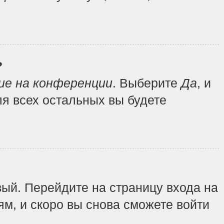
?
ие на конференции
. Выберите
Да
, и
я всех остальных вы будете
вый. Перейдите на страницу входа на
ям, и скоро вы снова сможете войти