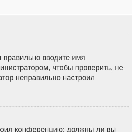
ы правильно вводите имя
инистратором, чтобы проверить, не
ратор неправильно настроил
строил конференцию: должны ли вы