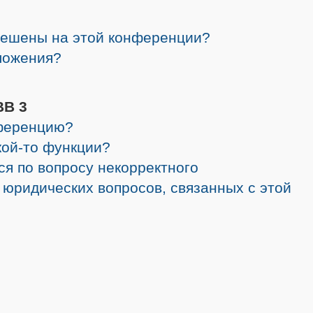
решены на этой конференции?
ложения?
BB 3
нференцию?
кой-то функции?
ся по вопросу некорректного
 юридических вопросов, связанных с этой