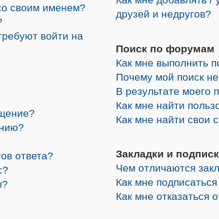
со своим именем?
друзей и недругов?
?
требуют войти на
Поиск по форумам
Как мне выполнить 
Почему мой поиск не
В результате моего 
Как мне найти поль
бщение?
Как мне найти свои
ению?
Закладки и подписк
ов ответа?
Чем отличаются закл
с?
Как мне подписатьс
ы?
Как мне отказаться 