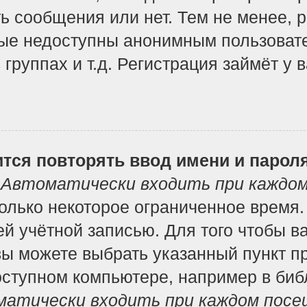
ь сообщения или нет. Тем не менее, 
ые недоступны анонимным пользоват
 группах и т.д. Регистрация займёт у 
тся повторять ввод имени и парол
т
Автоматически входить при каждо
лько некоторое ограниченное время. 
ей учётной записью. Для того чтобы в
вы можете выбрать указанный пункт п
ступном компьютере, например в библ
атически входить при каждом посе