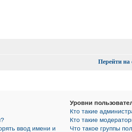
Перейти на 
Уровни пользовате
Кто такие админист
я?
Кто такие модерато
орять ввод имени и
Что такое группы по