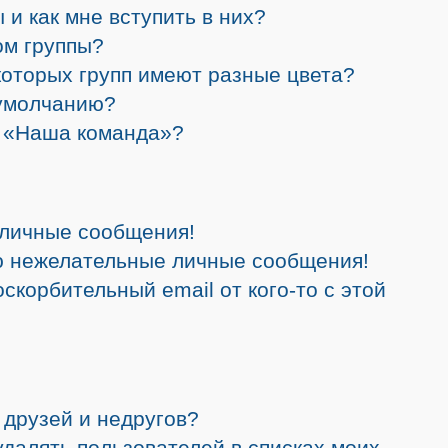
 и как мне вступить в них?
ом группы?
которых групп имеют разные цвета?
 умолчанию?
а «Наша команда»?
 личные сообщения!
ю нежелательные личные сообщения!
скорбительный email от кого-то с этой
 друзей и недругов?
 удалять пользователей в списках моих