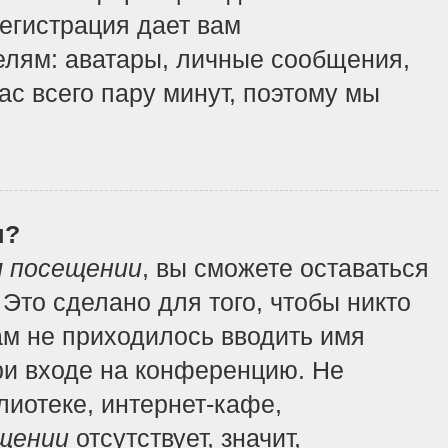
регистрация дает вам
елям: аватары, личные сообщения,
вас всего пару минут, поэтому мы
я?
м посещении
, вы сможете оставаться
Это сделано для того, чтобы никто
ам не приходилось вводить имя
ри входе на конференцию. Не
иотеке, интернет-кафе,
щении
отсутствует, значит,