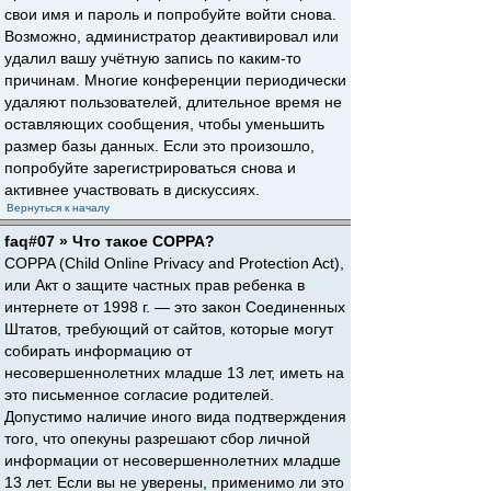
свои имя и пароль и попробуйте войти снова.
Возможно, администратор деактивировал или
удалил вашу учётную запись по каким-то
причинам. Многие конференции периодически
удаляют пользователей, длительное время не
оставляющих сообщения, чтобы уменьшить
размер базы данных. Если это произошло,
попробуйте зарегистрироваться снова и
активнее участвовать в дискуссиях.
Вернуться к началу
faq#07 » Что такое COPPA?
COPPA (Child Online Privacy and Protection Act),
или Акт о защите частных прав ребенка в
интернете от 1998 г. — это закон Соединенных
Штатов, требующий от сайтов, которые могут
собирать информацию от
несовершеннолетних младше 13 лет, иметь на
это письменное согласие родителей.
Допустимо наличие иного вида подтверждения
того, что опекуны разрешают сбор личной
информации от несовершеннолетних младше
13 лет. Если вы не уверены, применимо ли это