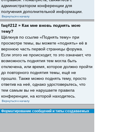
администратором конференции для
получения дополнительной информации.
Вернуться к началу
faq#212 » Как мне вновь поднять мою
тему?
Щёлкнув по ссылке «Поднять тему» при
просмотре темы, вы можете «поднять» её в
верхнюю часть первой страницы форума.
Если этого не происходит, то это означает, что
возможность поднятия тем могла быть
отключена, или время, которое должно пройти
до повторного поднятия темы, ещё не
прошло. Также можно поднять тему, просто
ответив на неё, однако удостоверьтесь, что
тем самым вы не нарушаете правила
конференции, на которой находитесь.
Вернуться к началу
Форматирование сообщений и типы создаваемых
тем
faq#30 » Что такое BBCode?
BBCode — это особая реализация HTML,