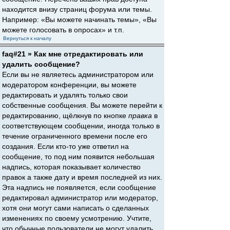
находится внизу страниц форума или темы.
Например: «Вы можете начинать темы», «Вы
можете голосовать в опросах» и т.п.
Вернуться к началу
faq#21 » Как мне отредактировать или
удалить сообщение?
Если вы не являетесь администратором или
модератором конференции, вы можете
редактировать и удалять только свои
собственные сообщения. Вы можете перейти к
редактированию, щёлкнув по кнопке
правка
в
соответствующем сообщении, иногда только в
течение ограниченного времени после его
создания. Если кто-то уже ответил на
сообщение, то под ним появится небольшая
надпись, которая показывает количество
правок а также дату и время последней из них.
Эта надпись не появляется, если сообщение
редактировал администратор или модератор,
хотя они могут сами написать о сделанных
изменениях по своему усмотрению. Учтите,
что обычные пользователи не могут удалить