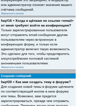
конференций это запрещено, и модератор
или администратор понизят значение вашего
счётчика сообщений.
Вернуться к началу
faq#16 » Когда я щёлкаю по ссылке «email»
от меня требуют войти на конференцию?
Только зарегистрированные пользователи
могут отправлять email-сообщения другим
пользователям через встроенную в
конференцию форму, и только если
администратор включил такую возможность.
Это сделано для того, чтобы предотвратить
злоупотребления почтовой системой
анонимными пользователями.
Вернуться к началу
Создание сообщений
faq#20 » Как мне создать тему в форуме?
Для создания новой темы в форуме щёлкните
по соответствующей кнопке в окне форума
или темы. Возможно, вам придется
зарегистрироваться, прежде чем отправить
сообщение. Перечень ваших прав доступа