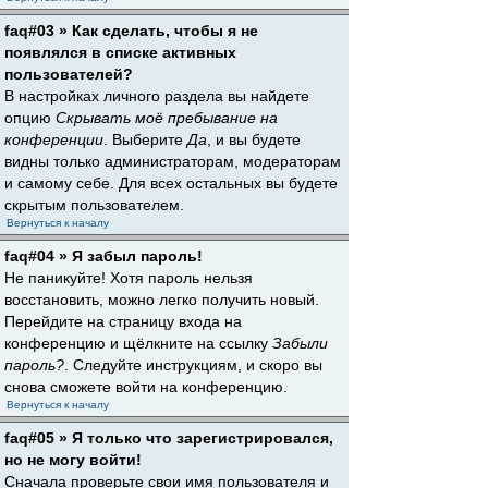
faq#03 » Как сделать, чтобы я не
появлялся в списке активных
пользователей?
В настройках личного раздела вы найдете
опцию
Скрывать моё пребывание на
конференции
. Выберите
Да
, и вы будете
видны только администраторам, модераторам
и самому себе. Для всех остальных вы будете
скрытым пользователем.
Вернуться к началу
faq#04 » Я забыл пароль!
Не паникуйте! Хотя пароль нельзя
восстановить, можно легко получить новый.
Перейдите на страницу входа на
конференцию и щёлкните на ссылку
Забыли
пароль?
. Следуйте инструкциям, и скоро вы
снова сможете войти на конференцию.
Вернуться к началу
faq#05 » Я только что зарегистрировался,
но не могу войти!
Сначала проверьте свои имя пользователя и