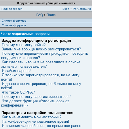
Форум о серийных убийцах и маньяках
Полная версия
Вход
•
Регистрация
FAQ
•
Поиск
Список форумов
Список форумов
Часто задаваемые вопросы
Вход на конференцию и регистрация
Почему я не могу войти?
Зачем мне вообще нужно регистрироваться?
Почему мне периодически приходится повторять
ввод имени и пароля?
Как сделать, чтобы я не появлялся в списке
активных пользователей?
Я забыл пароль!
Я только что зарегистрировался, но не могу
войти!
Я давно зарегистрирован, но больше не могу
войти!
Что такое COPPA?
Почему я не могу зарегистрироваться?
Что делает функция «Удалить cookies
конференции»?
Параметры и настройки пользователя
Как мне изменить мои настройки?
На конференции неправильное время!
Я изменил часовой пояс, но время все равно