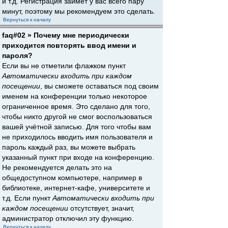
и т.д. Регистрация займёт у вас всего пару
минут, поэтому мы рекомендуем это сделать.
Вернуться к началу
faq#02 » Почему мне периодически
приходится повторять ввод имени и
пароля?
Если вы не отметили флажком пункт
Автоматически входить при каждом
посещении
, вы сможете оставаться под своим
именем на конференции только некоторое
ограниченное время. Это сделано для того,
чтобы никто другой не смог воспользоваться
вашей учётной записью. Для того чтобы вам
не приходилось вводить имя пользователя и
пароль каждый раз, вы можете выбрать
указанный пункт при входе на конференцию.
Не рекомендуется делать это на
общедоступном компьютере, например в
библиотеке, интернет-кафе, университете и
т.д. Если пункт
Автоматически входить при
каждом посещении
отсутствует, значит,
администратор отключил эту функцию.
Вернуться к началу