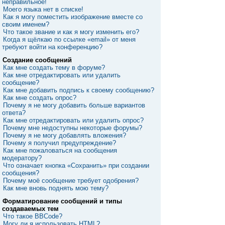
неправильное!
Моего языка нет в списке!
Как я могу поместить изображение вместе со
своим именем?
Что такое звание и как я могу изменить его?
Когда я щёлкаю по ссылке «email» от меня
требуют войти на конференцию?
Создание сообщений
Как мне создать тему в форуме?
Как мне отредактировать или удалить
сообщение?
Как мне добавить подпись к своему сообщению?
Как мне создать опрос?
Почему я не могу добавить больше вариантов
ответа?
Как мне отредактировать или удалить опрос?
Почему мне недоступны некоторые форумы?
Почему я не могу добавлять вложения?
Почему я получил предупреждение?
Как мне пожаловаться на сообщения
модератору?
Что означает кнопка «Сохранить» при создании
сообщения?
Почему моё сообщение требует одобрения?
Как мне вновь поднять мою тему?
Форматирование сообщений и типы
создаваемых тем
Что такое BBCode?
Могу ли я использовать HTML?