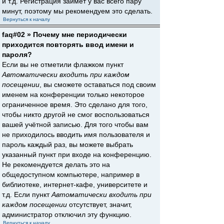
и т.д. Регистрация займёт у вас всего пару
минут, поэтому мы рекомендуем это сделать.
Вернуться к началу
faq#02 » Почему мне периодически
приходится повторять ввод имени и
пароля?
Если вы не отметили флажком пункт
Автоматически входить при каждом
посещении
, вы сможете оставаться под своим
именем на конференции только некоторое
ограниченное время. Это сделано для того,
чтобы никто другой не смог воспользоваться
вашей учётной записью. Для того чтобы вам
не приходилось вводить имя пользователя и
пароль каждый раз, вы можете выбрать
указанный пункт при входе на конференцию.
Не рекомендуется делать это на
общедоступном компьютере, например в
библиотеке, интернет-кафе, университете и
т.д. Если пункт
Автоматически входить при
каждом посещении
отсутствует, значит,
администратор отключил эту функцию.
Вернуться к началу