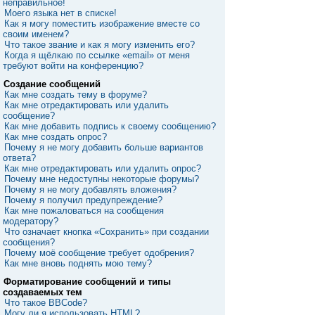
неправильное!
Моего языка нет в списке!
Как я могу поместить изображение вместе со
своим именем?
Что такое звание и как я могу изменить его?
Когда я щёлкаю по ссылке «email» от меня
требуют войти на конференцию?
Создание сообщений
Как мне создать тему в форуме?
Как мне отредактировать или удалить
сообщение?
Как мне добавить подпись к своему сообщению?
Как мне создать опрос?
Почему я не могу добавить больше вариантов
ответа?
Как мне отредактировать или удалить опрос?
Почему мне недоступны некоторые форумы?
Почему я не могу добавлять вложения?
Почему я получил предупреждение?
Как мне пожаловаться на сообщения
модератору?
Что означает кнопка «Сохранить» при создании
сообщения?
Почему моё сообщение требует одобрения?
Как мне вновь поднять мою тему?
Форматирование сообщений и типы
создаваемых тем
Что такое BBCode?
Могу ли я использовать HTML?