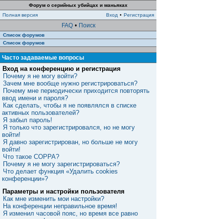
Форум о серийных убийцах и маньяках
Полная версия
Вход
•
Регистрация
FAQ
•
Поиск
Список форумов
Список форумов
Часто задаваемые вопросы
Вход на конференцию и регистрация
Почему я не могу войти?
Зачем мне вообще нужно регистрироваться?
Почему мне периодически приходится повторять
ввод имени и пароля?
Как сделать, чтобы я не появлялся в списке
активных пользователей?
Я забыл пароль!
Я только что зарегистрировался, но не могу
войти!
Я давно зарегистрирован, но больше не могу
войти!
Что такое COPPA?
Почему я не могу зарегистрироваться?
Что делает функция «Удалить cookies
конференции»?
Параметры и настройки пользователя
Как мне изменить мои настройки?
На конференции неправильное время!
Я изменил часовой пояс, но время все равно