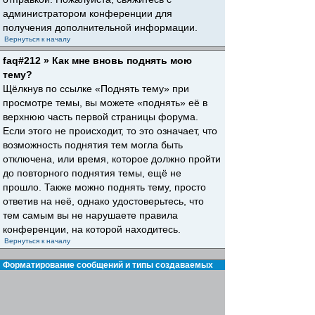
администратором конференции для
получения дополнительной информации.
Вернуться к началу
faq#212 » Как мне вновь поднять мою
тему?
Щёлкнув по ссылке «Поднять тему» при
просмотре темы, вы можете «поднять» её в
верхнюю часть первой страницы форума.
Если этого не происходит, то это означает, что
возможность поднятия тем могла быть
отключена, или время, которое должно пройти
до повторного поднятия темы, ещё не
прошло. Также можно поднять тему, просто
ответив на неё, однако удостоверьтесь, что
тем самым вы не нарушаете правила
конференции, на которой находитесь.
Вернуться к началу
Форматирование сообщений и типы создаваемых
тем
faq#30 » Что такое BBCode?
BBCode — это особая реализация HTML,