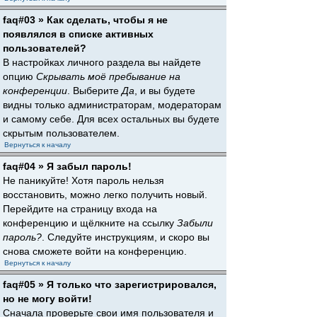
faq#03 » Как сделать, чтобы я не
появлялся в списке активных
пользователей?
В настройках личного раздела вы найдете
опцию
Скрывать моё пребывание на
конференции
. Выберите
Да
, и вы будете
видны только администраторам, модераторам
и самому себе. Для всех остальных вы будете
скрытым пользователем.
Вернуться к началу
faq#04 » Я забыл пароль!
Не паникуйте! Хотя пароль нельзя
восстановить, можно легко получить новый.
Перейдите на страницу входа на
конференцию и щёлкните на ссылку
Забыли
пароль?
. Следуйте инструкциям, и скоро вы
снова сможете войти на конференцию.
Вернуться к началу
faq#05 » Я только что зарегистрировался,
но не могу войти!
Сначала проверьте свои имя пользователя и