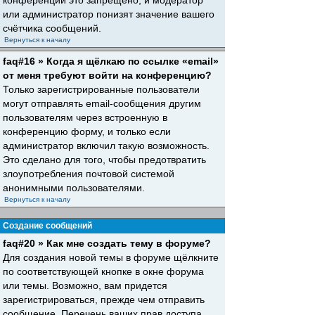
конференций это запрещено, и модератор
или администратор понизят значение вашего
счётчика сообщений.
Вернуться к началу
faq#16 » Когда я щёлкаю по ссылке «email»
от меня требуют войти на конференцию?
Только зарегистрированные пользователи
могут отправлять email-сообщения другим
пользователям через встроенную в
конференцию форму, и только если
администратор включил такую возможность.
Это сделано для того, чтобы предотвратить
злоупотребления почтовой системой
анонимными пользователями.
Вернуться к началу
Создание сообщений
faq#20 » Как мне создать тему в форуме?
Для создания новой темы в форуме щёлкните
по соответствующей кнопке в окне форума
или темы. Возможно, вам придется
зарегистрироваться, прежде чем отправить
сообщение. Перечень ваших прав доступа