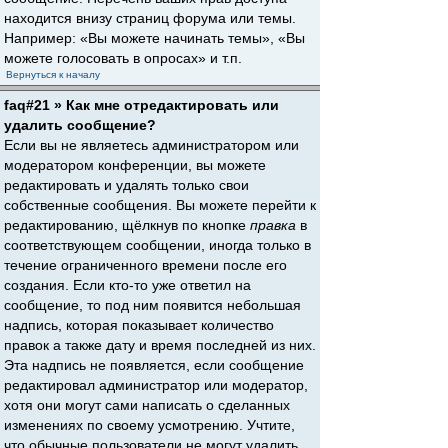
находится внизу страниц форума или темы.
Например: «Вы можете начинать темы», «Вы
можете голосовать в опросах» и т.п.
Вернуться к началу
faq#21 » Как мне отредактировать или
удалить сообщение?
Если вы не являетесь администратором или
модератором конференции, вы можете
редактировать и удалять только свои
собственные сообщения. Вы можете перейти к
редактированию, щёлкнув по кнопке
правка
в
соответствующем сообщении, иногда только в
течение ограниченного времени после его
создания. Если кто-то уже ответил на
сообщение, то под ним появится небольшая
надпись, которая показывает количество
правок а также дату и время последней из них.
Эта надпись не появляется, если сообщение
редактировал администратор или модератор,
хотя они могут сами написать о сделанных
изменениях по своему усмотрению. Учтите,
что обычные пользователи не могут удалить