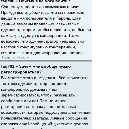
faq#00 » Почему я не могу войти?
Существует несколько возможных причин.
Прежде всего, убедитесь, что вы правильно
вводите имя пользователя и пароль. Если
данные введены правильно, свяжитесь с
администратором, чтобы проверить, не был ли
вам закрыт доступ к конференции. Также
возможно, что администратор неправильно
настроил конфигурацию конференции,
свяжитесь с ним для исправления настроек.
Вернуться к началу
faq#01 » Зачем мне вообще нужно
регистрироваться?
Вы можете этого и не делать. Всё зависит от
того, как администратор настроил
конференцию: должны ли вы
зарегистрироваться, чтобы размещать
сообщения или нет. Тем не менее,
регистрация дает вам дополнительные
возможности, которые недоступны анонимным
пользователям: аватары, личные сообщения,
отправка email-сообщений, участие в группах