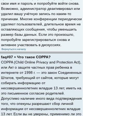
свои имя и пароль и попробуйте войти снова.
Возможно, администратор деактивировал или
удалил вашу учётную запись по каким-то
причинам. Многие конференции периодически
удаляют пользователей, длительное время не
оставляющих сообщения, чтобы уменьшить
размер базы данных. Если это произошло,
попробуйте зарегистрироваться снова и
активнее участвовать в дискуссиях.
Вернуться к началу
faq#07 » Что такое COPPA?
COPPA (Child Online Privacy and Protection Act),
или Акт о защите частных прав ребенка в
интернете от 1998 г. — это закон Соединенных
Штатов, требующий от сайтов, которые могут
собирать информацию от
несовершеннолетних младше 13 лет, иметь на
это письменное согласие родителей.
Допустимо наличие иного вида подтверждения
того, что опекуны разрешают сбор личной
информации от несовершеннолетних младше
13 лет. Если вы не уверены, применимо ли это