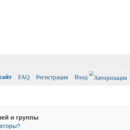
сайт
FAQ
Регистрация
Вход
лей и группы
раторы?