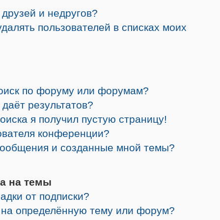
 друзей и недругов?
 удалять пользователей в списках моих
поиск по форуму или форумам?
 даёт результатов?
поиска я получил пустую страницу!
зователя конференции?
 сообщения и созданные мной темы?
а на темы
адки от подписки?
я на определённую тему или форум?