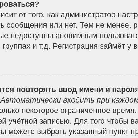
роваться?
ависит от того, как администратор на
ь сообщения или нет. Тем не менее, 
ые недоступны анонимным пользоват
 группах и т.д. Регистрация займёт у 
тся повторять ввод имени и парол
т
Автоматически входить при каждо
лько некоторое ограниченное время. 
ей учётной записью. Для того чтобы в
вы можете выбрать указанный пункт п