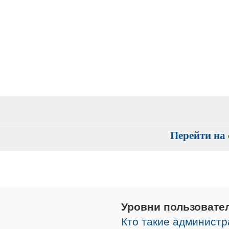
Перейти на 
Уровни пользовате
Кто такие админист