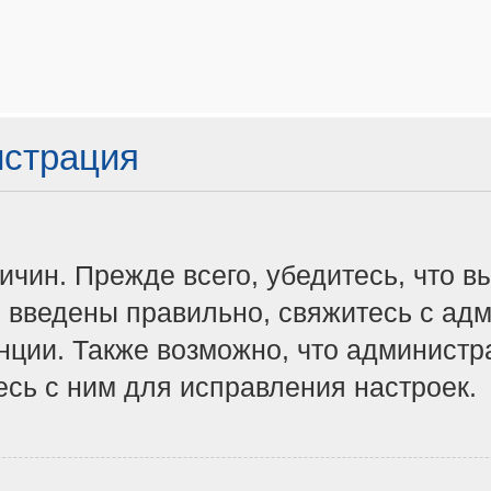
истрация
чин. Прежде всего, убедитесь, что в
 введены правильно, свяжитесь с адм
нции. Также возможно, что админист
сь с ним для исправления настроек.