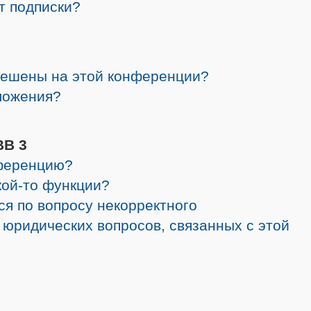
от подписки?
решены на этой конференции?
ложения?
BB 3
нференцию?
кой-то функции?
ся по вопросу некорректного
 юридических вопросов, связанных с этой