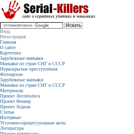
Вход
Регистрация
Главная
О сайте
Картотека
Зарубежные маньяки
Маньяки из стран СНГ и СССР
Нераскрытые преступления
Фотоархив
Зарубежные маньяки
Маньяки из стран СНГ и СССР
Материалы
Проект Лесополоса
Проект Фишер
Проект Зодиак
Статьи
Интервью
Уголовно-процессуальные акты
Литература
Прочие материалы