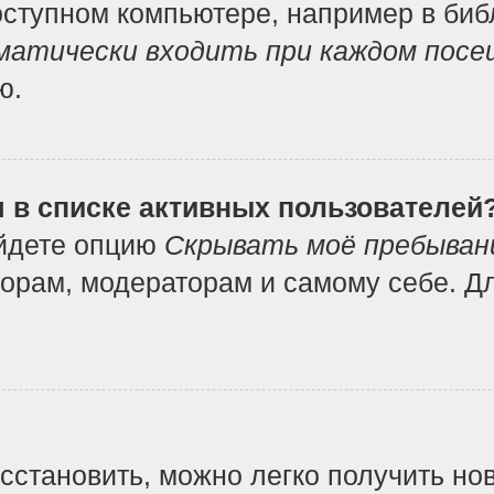
ступном компьютере, например в библ
атически входить при каждом посе
ю.
я в списке активных пользователей
айдете опцию
Скрывать моё пребыван
орам, модераторам и самому себе. Дл
осстановить, можно легко получить но