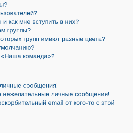
ры?
льзователей?
 и как мне вступить в них?
ом группы?
которых групп имеют разные цвета?
 умолчанию?
а «Наша команда»?
 личные сообщения!
ю нежелательные личные сообщения!
скорбительный email от кого-то с этой