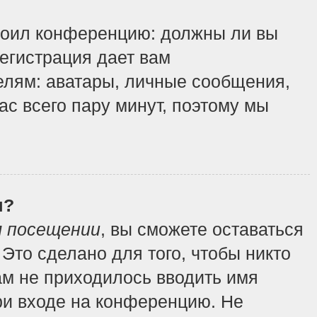
строил конференцию: должны ли вы
регистрация дает вам
елям: аватары, личные сообщения,
вас всего пару минут, поэтому мы
я?
м посещении
, вы сможете оставаться
Это сделано для того, чтобы никто
ам не приходилось вводить имя
ри входе на конференцию. Не