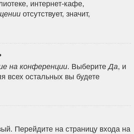
иотеке, интернет-кафе,
щении
отсутствует, значит,
?
ие на конференции
. Выберите
Да
, и
я всех остальных вы будете
вый. Перейдите на страницу входа на