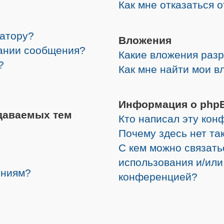
Как мне отказаться 
ратору?
Вложения
дании сообщения?
Какие вложения раз
?
Как мне найти мои в
Информация о php
даваемых тем
Кто написал эту ко
Почему здесь нет та
С кем можно связать
использования и/или
ениям?
конференцией?