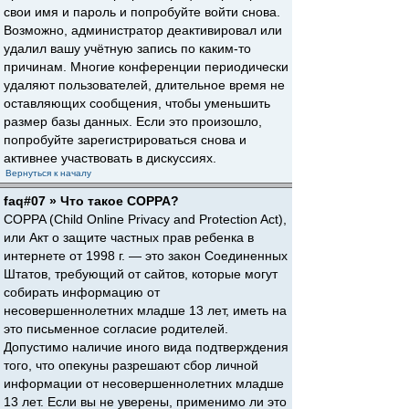
свои имя и пароль и попробуйте войти снова.
Возможно, администратор деактивировал или
удалил вашу учётную запись по каким-то
причинам. Многие конференции периодически
удаляют пользователей, длительное время не
оставляющих сообщения, чтобы уменьшить
размер базы данных. Если это произошло,
попробуйте зарегистрироваться снова и
активнее участвовать в дискуссиях.
Вернуться к началу
faq#07 » Что такое COPPA?
COPPA (Child Online Privacy and Protection Act),
или Акт о защите частных прав ребенка в
интернете от 1998 г. — это закон Соединенных
Штатов, требующий от сайтов, которые могут
собирать информацию от
несовершеннолетних младше 13 лет, иметь на
это письменное согласие родителей.
Допустимо наличие иного вида подтверждения
того, что опекуны разрешают сбор личной
информации от несовершеннолетних младше
13 лет. Если вы не уверены, применимо ли это