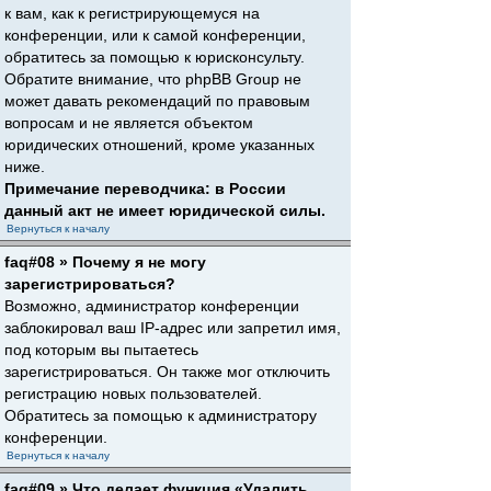
к вам, как к регистрирующемуся на
конференции, или к самой конференции,
обратитесь за помощью к юрисконсульту.
Обратите внимание, что phpBB Group не
может давать рекомендаций по правовым
вопросам и не является объектом
юридических отношений, кроме указанных
ниже.
Примечание переводчика: в России
данный акт не имеет юридической силы.
Вернуться к началу
faq#08 » Почему я не могу
зарегистрироваться?
Возможно, администратор конференции
заблокировал ваш IP-адрес или запретил имя,
под которым вы пытаетесь
зарегистрироваться. Он также мог отключить
регистрацию новых пользователей.
Обратитесь за помощью к администратору
конференции.
Вернуться к началу
faq#09 » Что делает функция «Удалить