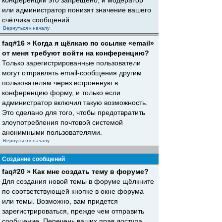
конференций это запрещено, и модератор
или администратор понизят значение вашего
счётчика сообщений.
Вернуться к началу
faq#16 » Когда я щёлкаю по ссылке «email»
от меня требуют войти на конференцию?
Только зарегистрированные пользователи
могут отправлять email-сообщения другим
пользователям через встроенную в
конференцию форму, и только если
администратор включил такую возможность.
Это сделано для того, чтобы предотвратить
злоупотребления почтовой системой
анонимными пользователями.
Вернуться к началу
Создание сообщений
faq#20 » Как мне создать тему в форуме?
Для создания новой темы в форуме щёлкните
по соответствующей кнопке в окне форума
или темы. Возможно, вам придется
зарегистрироваться, прежде чем отправить
сообщение. Перечень ваших прав доступа