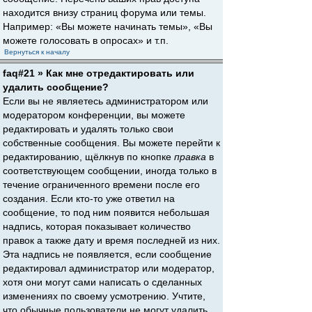
находится внизу страниц форума или темы.
Например: «Вы можете начинать темы», «Вы
можете голосовать в опросах» и т.п.
Вернуться к началу
faq#21 » Как мне отредактировать или
удалить сообщение?
Если вы не являетесь администратором или
модератором конференции, вы можете
редактировать и удалять только свои
собственные сообщения. Вы можете перейти к
редактированию, щёлкнув по кнопке
правка
в
соответствующем сообщении, иногда только в
течение ограниченного времени после его
создания. Если кто-то уже ответил на
сообщение, то под ним появится небольшая
надпись, которая показывает количество
правок а также дату и время последней из них.
Эта надпись не появляется, если сообщение
редактировал администратор или модератор,
хотя они могут сами написать о сделанных
изменениях по своему усмотрению. Учтите,
что обычные пользователи не могут удалить