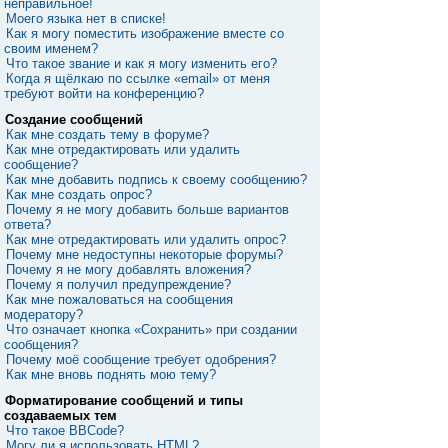
неправильное!
Моего языка нет в списке!
Как я могу поместить изображение вместе со
своим именем?
Что такое звание и как я могу изменить его?
Когда я щёлкаю по ссылке «email» от меня
требуют войти на конференцию?
Создание сообщений
Как мне создать тему в форуме?
Как мне отредактировать или удалить
сообщение?
Как мне добавить подпись к своему сообщению?
Как мне создать опрос?
Почему я не могу добавить больше вариантов
ответа?
Как мне отредактировать или удалить опрос?
Почему мне недоступны некоторые форумы?
Почему я не могу добавлять вложения?
Почему я получил предупреждение?
Как мне пожаловаться на сообщения
модератору?
Что означает кнопка «Сохранить» при создании
сообщения?
Почему моё сообщение требует одобрения?
Как мне вновь поднять мою тему?
Форматирование сообщений и типы
создаваемых тем
Что такое BBCode?
Могу ли я использовать HTML?