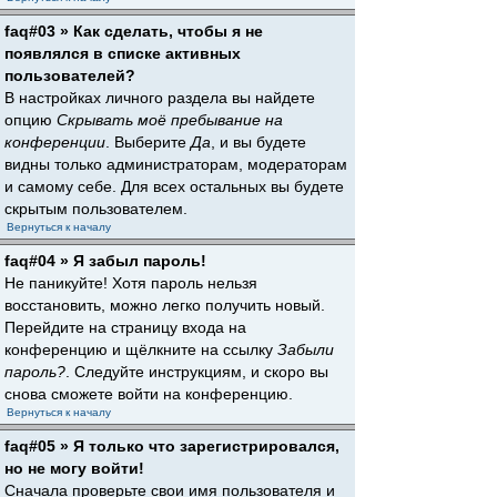
faq#03 » Как сделать, чтобы я не
появлялся в списке активных
пользователей?
В настройках личного раздела вы найдете
опцию
Скрывать моё пребывание на
конференции
. Выберите
Да
, и вы будете
видны только администраторам, модераторам
и самому себе. Для всех остальных вы будете
скрытым пользователем.
Вернуться к началу
faq#04 » Я забыл пароль!
Не паникуйте! Хотя пароль нельзя
восстановить, можно легко получить новый.
Перейдите на страницу входа на
конференцию и щёлкните на ссылку
Забыли
пароль?
. Следуйте инструкциям, и скоро вы
снова сможете войти на конференцию.
Вернуться к началу
faq#05 » Я только что зарегистрировался,
но не могу войти!
Сначала проверьте свои имя пользователя и