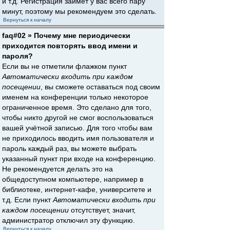
и т.д. Регистрация займёт у вас всего пару
минут, поэтому мы рекомендуем это сделать.
Вернуться к началу
faq#02 » Почему мне периодически
приходится повторять ввод имени и
пароля?
Если вы не отметили флажком пункт
Автоматически входить при каждом
посещении
, вы сможете оставаться под своим
именем на конференции только некоторое
ограниченное время. Это сделано для того,
чтобы никто другой не смог воспользоваться
вашей учётной записью. Для того чтобы вам
не приходилось вводить имя пользователя и
пароль каждый раз, вы можете выбрать
указанный пункт при входе на конференцию.
Не рекомендуется делать это на
общедоступном компьютере, например в
библиотеке, интернет-кафе, университете и
т.д. Если пункт
Автоматически входить при
каждом посещении
отсутствует, значит,
администратор отключил эту функцию.
Вернуться к началу