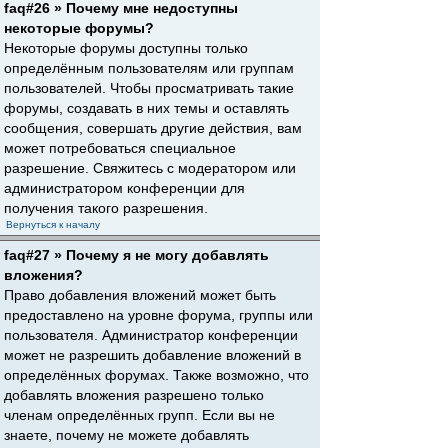
faq#26 » Почему мне недоступны
некоторые форумы?
Некоторые форумы доступны только
определённым пользователям или группам
пользователей. Чтобы просматривать такие
форумы, создавать в них темы и оставлять
сообщения, совершать другие действия, вам
может потребоваться специальное
разрешение. Свяжитесь с модератором или
администратором конференции для
получения такого разрешения.
Вернуться к началу
faq#27 » Почему я не могу добавлять
вложения?
Право добавления вложений может быть
предоставлено на уровне форума, группы или
пользователя. Администратор конференции
может не разрешить добавление вложений в
определённых форумах. Также возможно, что
добавлять вложения разрешено только
членам определённых групп. Если вы не
знаете, почему не можете добавлять