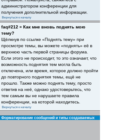
администратором конференции для
получения дополнительной информации.
Вернуться к началу
faq#212 » Как мне вновь поднять мою
тему?
Щёлкнув по ссылке «Поднять тему» при
просмотре темы, вы можете «поднять» её в
верхнюю часть первой страницы форума.
Если этого не происходит, то это означает, что
возможность поднятия тем могла быть
отключена, или время, которое должно пройти
до повторного поднятия темы, ещё не
прошло. Также можно поднять тему, просто
ответив на неё, однако удостоверьтесь, что
тем самым вы не нарушаете правила
конференции, на которой находитесь.
Вернуться к началу
Форматирование сообщений и типы создаваемых
тем
faq#30 » Что такое BBCode?
BBCode — это особая реализация HTML,