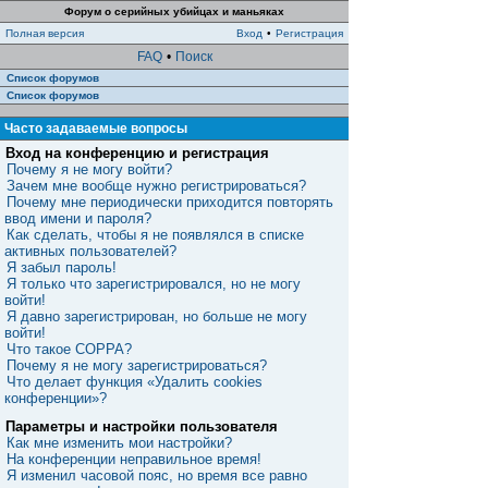
Форум о серийных убийцах и маньяках
Полная версия
Вход
•
Регистрация
FAQ
•
Поиск
Список форумов
Список форумов
Часто задаваемые вопросы
Вход на конференцию и регистрация
Почему я не могу войти?
Зачем мне вообще нужно регистрироваться?
Почему мне периодически приходится повторять
ввод имени и пароля?
Как сделать, чтобы я не появлялся в списке
активных пользователей?
Я забыл пароль!
Я только что зарегистрировался, но не могу
войти!
Я давно зарегистрирован, но больше не могу
войти!
Что такое COPPA?
Почему я не могу зарегистрироваться?
Что делает функция «Удалить cookies
конференции»?
Параметры и настройки пользователя
Как мне изменить мои настройки?
На конференции неправильное время!
Я изменил часовой пояс, но время все равно