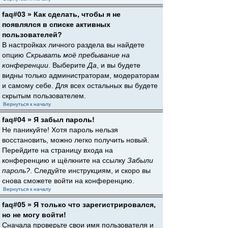
faq#03 » Как сделать, чтобы я не
появлялся в списке активных
пользователей?
В настройках личного раздела вы найдете
опцию
Скрывать моё пребывание на
конференции
. Выберите
Да
, и вы будете
видны только администраторам, модераторам
и самому себе. Для всех остальных вы будете
скрытым пользователем.
Вернуться к началу
faq#04 » Я забыл пароль!
Не паникуйте! Хотя пароль нельзя
восстановить, можно легко получить новый.
Перейдите на страницу входа на
конференцию и щёлкните на ссылку
Забыли
пароль?
. Следуйте инструкциям, и скоро вы
снова сможете войти на конференцию.
Вернуться к началу
faq#05 » Я только что зарегистрировался,
но не могу войти!
Сначала проверьте свои имя пользователя и