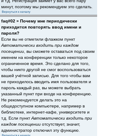
и т.д. Регистрация займёт у вас всего пару
минут, поэтому мы рекомендуем это сделать.
Вернуться к началу
faq#02 » Почему мне периодически
приходится повторять ввод имени и
пароля?
Если вы не отметили флажком пункт
Автоматически входить при каждом
посещении
, вы сможете оставаться под своим
именем на конференции только некоторое
ограниченное время. Это сделано для того,
чтобы никто другой не смог воспользоваться
вашей учётной записью. Для того чтобы вам
не приходилось вводить имя пользователя и
пароль каждый раз, вы можете выбрать
указанный пункт при входе на конференцию.
Не рекомендуется делать это на
общедоступном компьютере, например в
библиотеке, интернет-кафе, университете и
т.д. Если пункт
Автоматически входить при
каждом посещении
отсутствует, значит,
администратор отключил эту функцию.
Вернуться к началу