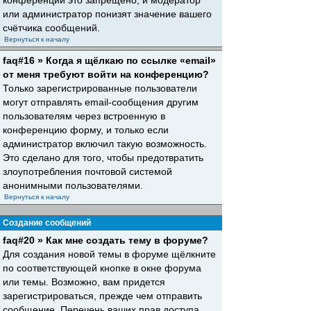
конференций это запрещено, и модератор
или администратор понизят значение вашего
счётчика сообщений.
Вернуться к началу
faq#16 » Когда я щёлкаю по ссылке «email»
от меня требуют войти на конференцию?
Только зарегистрированные пользователи
могут отправлять email-сообщения другим
пользователям через встроенную в
конференцию форму, и только если
администратор включил такую возможность.
Это сделано для того, чтобы предотвратить
злоупотребления почтовой системой
анонимными пользователями.
Вернуться к началу
Создание сообщений
faq#20 » Как мне создать тему в форуме?
Для создания новой темы в форуме щёлкните
по соответствующей кнопке в окне форума
или темы. Возможно, вам придется
зарегистрироваться, прежде чем отправить
сообщение. Перечень ваших прав доступа