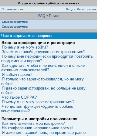
Форум о серийных убийцах и маньяках
Полная версия
Вход
•
Регистрация
FAQ
•
Поиск
Список форумов
Список форумов
Часто задаваемые вопросы
Вход на конференцию и регистрация
Почему я не могу войти?
Зачем мне вообще нужно регистрироваться?
Почему мне периодически приходится повторять
ввод имени и пароля?
Как сделать, чтобы я не появлялся в списке
активных пользователей?
Я забыл пароль!
Я только что зарегистрировался, но не могу
войти!
Я давно зарегистрирован, но больше не могу
войти!
Что такое COPPA?
Почему я не могу зарегистрироваться?
Что делает функция «Удалить cookies
конференции»?
Параметры и настройки пользователя
Как мне изменить мои настройки?
На конференции неправильное время!
Я изменил часовой пояс, но время все равно