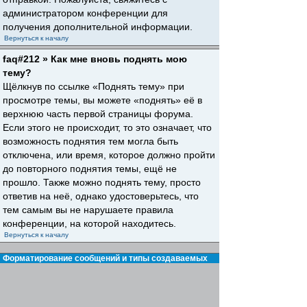
администратором конференции для
получения дополнительной информации.
Вернуться к началу
faq#212 » Как мне вновь поднять мою
тему?
Щёлкнув по ссылке «Поднять тему» при
просмотре темы, вы можете «поднять» её в
верхнюю часть первой страницы форума.
Если этого не происходит, то это означает, что
возможность поднятия тем могла быть
отключена, или время, которое должно пройти
до повторного поднятия темы, ещё не
прошло. Также можно поднять тему, просто
ответив на неё, однако удостоверьтесь, что
тем самым вы не нарушаете правила
конференции, на которой находитесь.
Вернуться к началу
Форматирование сообщений и типы создаваемых
тем
faq#30 » Что такое BBCode?
BBCode — это особая реализация HTML,