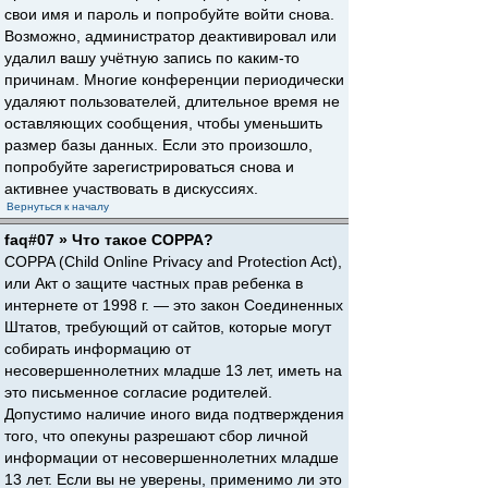
свои имя и пароль и попробуйте войти снова.
Возможно, администратор деактивировал или
удалил вашу учётную запись по каким-то
причинам. Многие конференции периодически
удаляют пользователей, длительное время не
оставляющих сообщения, чтобы уменьшить
размер базы данных. Если это произошло,
попробуйте зарегистрироваться снова и
активнее участвовать в дискуссиях.
Вернуться к началу
faq#07 » Что такое COPPA?
COPPA (Child Online Privacy and Protection Act),
или Акт о защите частных прав ребенка в
интернете от 1998 г. — это закон Соединенных
Штатов, требующий от сайтов, которые могут
собирать информацию от
несовершеннолетних младше 13 лет, иметь на
это письменное согласие родителей.
Допустимо наличие иного вида подтверждения
того, что опекуны разрешают сбор личной
информации от несовершеннолетних младше
13 лет. Если вы не уверены, применимо ли это