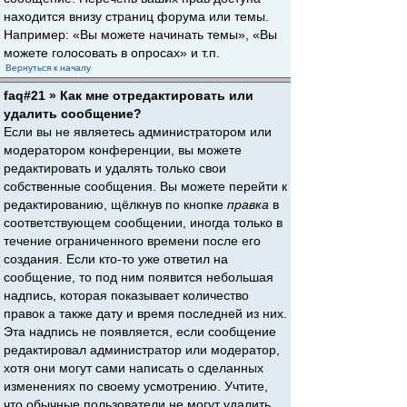
находится внизу страниц форума или темы.
Например: «Вы можете начинать темы», «Вы
можете голосовать в опросах» и т.п.
Вернуться к началу
faq#21 » Как мне отредактировать или
удалить сообщение?
Если вы не являетесь администратором или
модератором конференции, вы можете
редактировать и удалять только свои
собственные сообщения. Вы можете перейти к
редактированию, щёлкнув по кнопке
правка
в
соответствующем сообщении, иногда только в
течение ограниченного времени после его
создания. Если кто-то уже ответил на
сообщение, то под ним появится небольшая
надпись, которая показывает количество
правок а также дату и время последней из них.
Эта надпись не появляется, если сообщение
редактировал администратор или модератор,
хотя они могут сами написать о сделанных
изменениях по своему усмотрению. Учтите,
что обычные пользователи не могут удалить