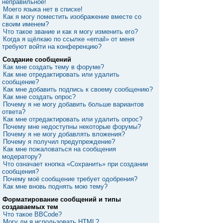
неправильное!
Моего языка нет в списке!
Как я могу поместить изображение вместе со
своим именем?
Что такое звание и как я могу изменить его?
Когда я щёлкаю по ссылке «email» от меня
требуют войти на конференцию?
Создание сообщений
Как мне создать тему в форуме?
Как мне отредактировать или удалить
сообщение?
Как мне добавить подпись к своему сообщению?
Как мне создать опрос?
Почему я не могу добавить больше вариантов
ответа?
Как мне отредактировать или удалить опрос?
Почему мне недоступны некоторые форумы?
Почему я не могу добавлять вложения?
Почему я получил предупреждение?
Как мне пожаловаться на сообщения
модератору?
Что означает кнопка «Сохранить» при создании
сообщения?
Почему моё сообщение требует одобрения?
Как мне вновь поднять мою тему?
Форматирование сообщений и типы
создаваемых тем
Что такое BBCode?
Могу ли я использовать HTML?