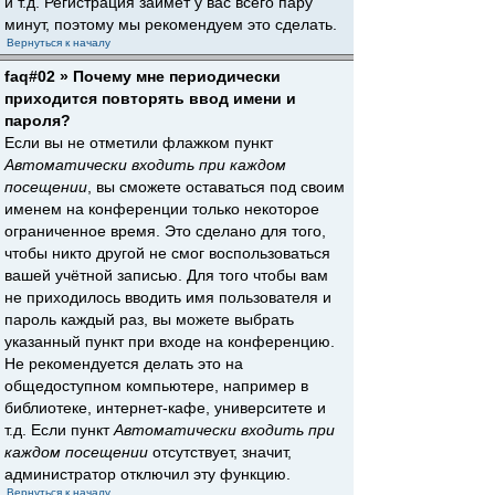
и т.д. Регистрация займёт у вас всего пару
минут, поэтому мы рекомендуем это сделать.
Вернуться к началу
faq#02 » Почему мне периодически
приходится повторять ввод имени и
пароля?
Если вы не отметили флажком пункт
Автоматически входить при каждом
посещении
, вы сможете оставаться под своим
именем на конференции только некоторое
ограниченное время. Это сделано для того,
чтобы никто другой не смог воспользоваться
вашей учётной записью. Для того чтобы вам
не приходилось вводить имя пользователя и
пароль каждый раз, вы можете выбрать
указанный пункт при входе на конференцию.
Не рекомендуется делать это на
общедоступном компьютере, например в
библиотеке, интернет-кафе, университете и
т.д. Если пункт
Автоматически входить при
каждом посещении
отсутствует, значит,
администратор отключил эту функцию.
Вернуться к началу