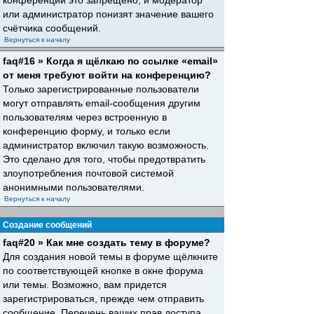
конференций это запрещено, и модератор
или администратор понизят значение вашего
счётчика сообщений.
Вернуться к началу
faq#16 » Когда я щёлкаю по ссылке «email»
от меня требуют войти на конференцию?
Только зарегистрированные пользователи
могут отправлять email-сообщения другим
пользователям через встроенную в
конференцию форму, и только если
администратор включил такую возможность.
Это сделано для того, чтобы предотвратить
злоупотребления почтовой системой
анонимными пользователями.
Вернуться к началу
Создание сообщений
faq#20 » Как мне создать тему в форуме?
Для создания новой темы в форуме щёлкните
по соответствующей кнопке в окне форума
или темы. Возможно, вам придется
зарегистрироваться, прежде чем отправить
сообщение. Перечень ваших прав доступа