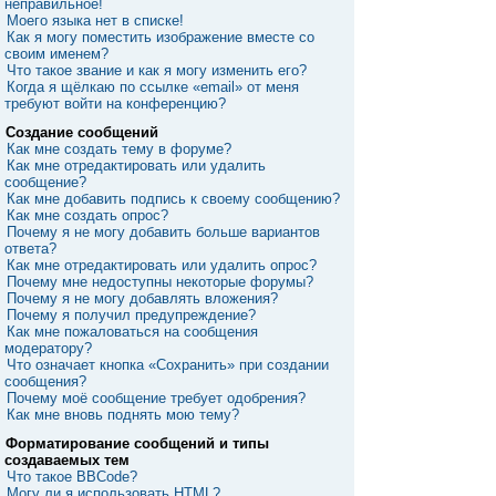
неправильное!
Моего языка нет в списке!
Как я могу поместить изображение вместе со
своим именем?
Что такое звание и как я могу изменить его?
Когда я щёлкаю по ссылке «email» от меня
требуют войти на конференцию?
Создание сообщений
Как мне создать тему в форуме?
Как мне отредактировать или удалить
сообщение?
Как мне добавить подпись к своему сообщению?
Как мне создать опрос?
Почему я не могу добавить больше вариантов
ответа?
Как мне отредактировать или удалить опрос?
Почему мне недоступны некоторые форумы?
Почему я не могу добавлять вложения?
Почему я получил предупреждение?
Как мне пожаловаться на сообщения
модератору?
Что означает кнопка «Сохранить» при создании
сообщения?
Почему моё сообщение требует одобрения?
Как мне вновь поднять мою тему?
Форматирование сообщений и типы
создаваемых тем
Что такое BBCode?
Могу ли я использовать HTML?