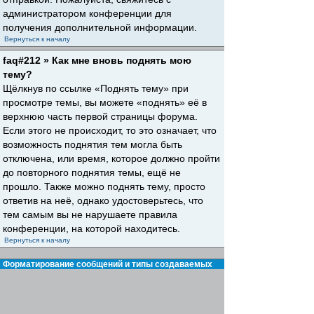
администратором конференции для
получения дополнительной информации.
Вернуться к началу
faq#212 » Как мне вновь поднять мою
тему?
Щёлкнув по ссылке «Поднять тему» при
просмотре темы, вы можете «поднять» её в
верхнюю часть первой страницы форума.
Если этого не происходит, то это означает, что
возможность поднятия тем могла быть
отключена, или время, которое должно пройти
до повторного поднятия темы, ещё не
прошло. Также можно поднять тему, просто
ответив на неё, однако удостоверьтесь, что
тем самым вы не нарушаете правила
конференции, на которой находитесь.
Вернуться к началу
Форматирование сообщений и типы создаваемых
тем
faq#30 » Что такое BBCode?
BBCode — это особая реализация HTML,