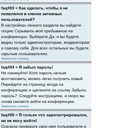
faq#03 » Как сделать, чтобы я не
появлялся в списке активных
пользователей?
В настройках личного раздела вы найдете
опцию
Скрывать моё пребывание на
конференции
. Выберите
Да
, и вы будете
видны только администраторам, модераторам
и самому себе. Для всех остальных вы будете
скрытым пользователем.
Вернуться к началу
faq#04 » Я забыл пароль!
Не паникуйте! Хотя пароль нельзя
восстановить, можно легко получить новый.
Перейдите на страницу входа на
конференцию и щёлкните на ссылку
Забыли
пароль?
. Следуйте инструкциям, и скоро вы
снова сможете войти на конференцию.
Вернуться к началу
faq#05 » Я только что зарегистрировался,
но не могу войти!
Сначала проверьте свои имя пользователя и