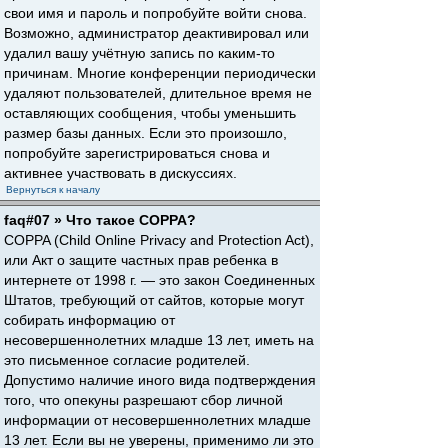
свои имя и пароль и попробуйте войти снова.
Возможно, администратор деактивировал или
удалил вашу учётную запись по каким-то
причинам. Многие конференции периодически
удаляют пользователей, длительное время не
оставляющих сообщения, чтобы уменьшить
размер базы данных. Если это произошло,
попробуйте зарегистрироваться снова и
активнее участвовать в дискуссиях.
Вернуться к началу
faq#07 » Что такое COPPA?
COPPA (Child Online Privacy and Protection Act),
или Акт о защите частных прав ребенка в
интернете от 1998 г. — это закон Соединенных
Штатов, требующий от сайтов, которые могут
собирать информацию от
несовершеннолетних младше 13 лет, иметь на
это письменное согласие родителей.
Допустимо наличие иного вида подтверждения
того, что опекуны разрешают сбор личной
информации от несовершеннолетних младше
13 лет. Если вы не уверены, применимо ли это