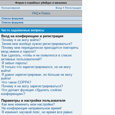
Форум о серийных убийцах и маньяках
Полная версия
Вход
•
Регистрация
FAQ
•
Поиск
Список форумов
Список форумов
Часто задаваемые вопросы
Вход на конференцию и регистрация
Почему я не могу войти?
Зачем мне вообще нужно регистрироваться?
Почему мне периодически приходится повторять
ввод имени и пароля?
Как сделать, чтобы я не появлялся в списке
активных пользователей?
Я забыл пароль!
Я только что зарегистрировался, но не могу
войти!
Я давно зарегистрирован, но больше не могу
войти!
Что такое COPPA?
Почему я не могу зарегистрироваться?
Что делает функция «Удалить cookies
конференции»?
Параметры и настройки пользователя
Как мне изменить мои настройки?
На конференции неправильное время!
Я изменил часовой пояс, но время все равно