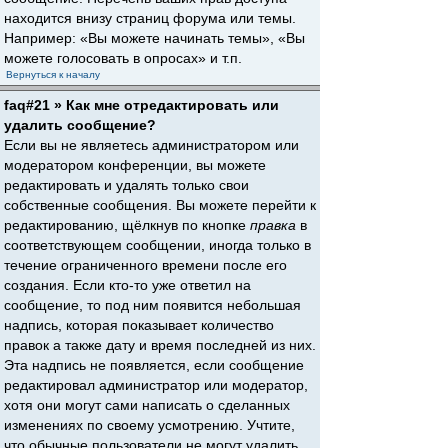
находится внизу страниц форума или темы.
Например: «Вы можете начинать темы», «Вы
можете голосовать в опросах» и т.п.
Вернуться к началу
faq#21 » Как мне отредактировать или
удалить сообщение?
Если вы не являетесь администратором или
модератором конференции, вы можете
редактировать и удалять только свои
собственные сообщения. Вы можете перейти к
редактированию, щёлкнув по кнопке
правка
в
соответствующем сообщении, иногда только в
течение ограниченного времени после его
создания. Если кто-то уже ответил на
сообщение, то под ним появится небольшая
надпись, которая показывает количество
правок а также дату и время последней из них.
Эта надпись не появляется, если сообщение
редактировал администратор или модератор,
хотя они могут сами написать о сделанных
изменениях по своему усмотрению. Учтите,
что обычные пользователи не могут удалить