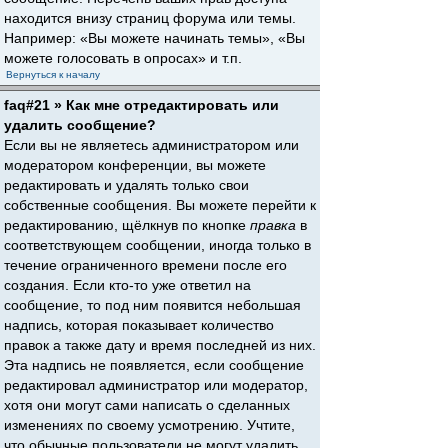
находится внизу страниц форума или темы.
Например: «Вы можете начинать темы», «Вы
можете голосовать в опросах» и т.п.
Вернуться к началу
faq#21 » Как мне отредактировать или
удалить сообщение?
Если вы не являетесь администратором или
модератором конференции, вы можете
редактировать и удалять только свои
собственные сообщения. Вы можете перейти к
редактированию, щёлкнув по кнопке
правка
в
соответствующем сообщении, иногда только в
течение ограниченного времени после его
создания. Если кто-то уже ответил на
сообщение, то под ним появится небольшая
надпись, которая показывает количество
правок а также дату и время последней из них.
Эта надпись не появляется, если сообщение
редактировал администратор или модератор,
хотя они могут сами написать о сделанных
изменениях по своему усмотрению. Учтите,
что обычные пользователи не могут удалить