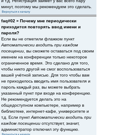
и т.д. Регистрация займёт у вас всего пару
минут, поэтому мы рекомендуем это сделать.
Вернуться к началу
faq#02 » Почему мне периодически
приходится повторять ввод имени и
пароля?
Если вы не отметили флажком пункт
Автоматически входить при каждом
посещении
, вы сможете оставаться под своим
именем на конференции только некоторое
ограниченное время. Это сделано для того,
чтобы никто другой не смог воспользоваться
вашей учётной записью. Для того чтобы вам
не приходилось вводить имя пользователя и
пароль каждый раз, вы можете выбрать
указанный пункт при входе на конференцию.
Не рекомендуется делать это на
общедоступном компьютере, например в
библиотеке, интернет-кафе, университете и
т.д. Если пункт
Автоматически входить при
каждом посещении
отсутствует, значит,
администратор отключил эту функцию.
Вернуться к началу