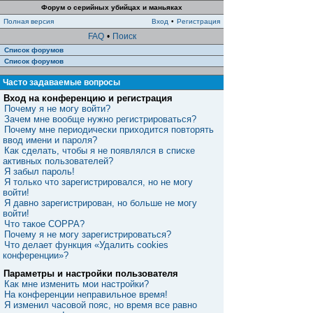
Форум о серийных убийцах и маньяках
Полная версия
Вход
•
Регистрация
FAQ
•
Поиск
Список форумов
Список форумов
Часто задаваемые вопросы
Вход на конференцию и регистрация
Почему я не могу войти?
Зачем мне вообще нужно регистрироваться?
Почему мне периодически приходится повторять
ввод имени и пароля?
Как сделать, чтобы я не появлялся в списке
активных пользователей?
Я забыл пароль!
Я только что зарегистрировался, но не могу
войти!
Я давно зарегистрирован, но больше не могу
войти!
Что такое COPPA?
Почему я не могу зарегистрироваться?
Что делает функция «Удалить cookies
конференции»?
Параметры и настройки пользователя
Как мне изменить мои настройки?
На конференции неправильное время!
Я изменил часовой пояс, но время все равно