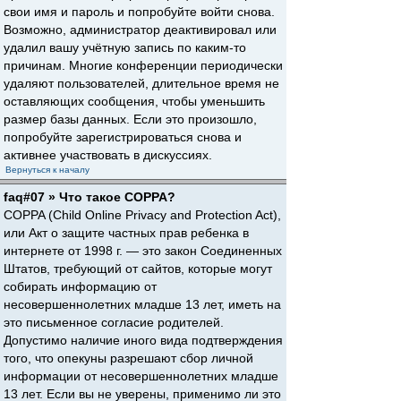
свои имя и пароль и попробуйте войти снова.
Возможно, администратор деактивировал или
удалил вашу учётную запись по каким-то
причинам. Многие конференции периодически
удаляют пользователей, длительное время не
оставляющих сообщения, чтобы уменьшить
размер базы данных. Если это произошло,
попробуйте зарегистрироваться снова и
активнее участвовать в дискуссиях.
Вернуться к началу
faq#07 » Что такое COPPA?
COPPA (Child Online Privacy and Protection Act),
или Акт о защите частных прав ребенка в
интернете от 1998 г. — это закон Соединенных
Штатов, требующий от сайтов, которые могут
собирать информацию от
несовершеннолетних младше 13 лет, иметь на
это письменное согласие родителей.
Допустимо наличие иного вида подтверждения
того, что опекуны разрешают сбор личной
информации от несовершеннолетних младше
13 лет. Если вы не уверены, применимо ли это