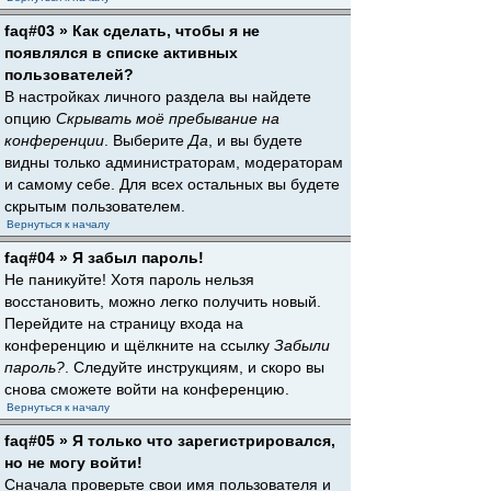
faq#03 » Как сделать, чтобы я не
появлялся в списке активных
пользователей?
В настройках личного раздела вы найдете
опцию
Скрывать моё пребывание на
конференции
. Выберите
Да
, и вы будете
видны только администраторам, модераторам
и самому себе. Для всех остальных вы будете
скрытым пользователем.
Вернуться к началу
faq#04 » Я забыл пароль!
Не паникуйте! Хотя пароль нельзя
восстановить, можно легко получить новый.
Перейдите на страницу входа на
конференцию и щёлкните на ссылку
Забыли
пароль?
. Следуйте инструкциям, и скоро вы
снова сможете войти на конференцию.
Вернуться к началу
faq#05 » Я только что зарегистрировался,
но не могу войти!
Сначала проверьте свои имя пользователя и