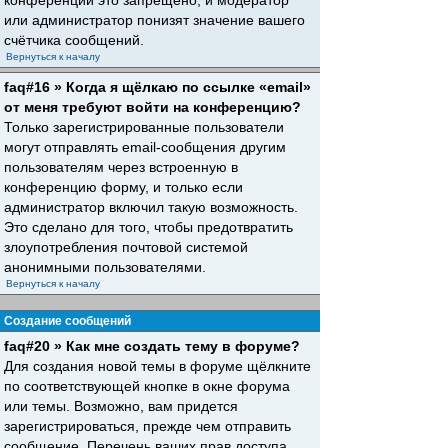
конференций это запрещено, и модератор
или администратор понизят значение вашего
счётчика сообщений.
Вернуться к началу
faq#16 » Когда я щёлкаю по ссылке «email»
от меня требуют войти на конференцию?
Только зарегистрированные пользователи
могут отправлять email-сообщения другим
пользователям через встроенную в
конференцию форму, и только если
администратор включил такую возможность.
Это сделано для того, чтобы предотвратить
злоупотребления почтовой системой
анонимными пользователями.
Вернуться к началу
Создание сообщений
faq#20 » Как мне создать тему в форуме?
Для создания новой темы в форуме щёлкните
по соответствующей кнопке в окне форума
или темы. Возможно, вам придется
зарегистрироваться, прежде чем отправить
сообщение. Перечень ваших прав доступа