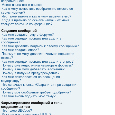
неправильное!
Моего языка нет в списке!
Как я могу поместить изображение вместе со
своим именем?
Что такое звание и как я могу изменить его?
Когда я щёлкаю по ссылке «email» от меня
требуют войти на конференцию?
Создание сообщений
Как мне создать тему в форуме?
Как мне отредактировать или удалить
сообщение?
Как мне добавить подпись к своему сообщению?
Как мне создать опрос?
Почему я не могу добавить больше вариантов
ответа?
Как мне отредактировать или удалить опрос?
Почему мне недоступны некоторые форумы?
Почему я не могу добавлять вложения?
Почему я получил предупреждение?
Как мне пожаловаться на сообщения
модератору?
Что означает кнопка «Сохранить» при создании
сообщения?
Почему моё сообщение требует одобрения?
Как мне вновь поднять мою тему?
Форматирование сообщений и типы
создаваемых тем
Что такое BBCode?
Могу ли я использовать HTML?