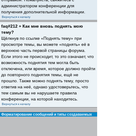
администратором конференции для
получения дополнительной информации.
Вернуться к началу
faq#212 » Как мне вновь поднять мою
тему?
Щёлкнув по ссылке «Поднять тему» при
просмотре темы, вы можете «поднять» её в
верхнюю часть первой страницы форума.
Если этого не происходит, то это означает, что
возможность поднятия тем могла быть
отключена, или время, которое должно пройти
до повторного поднятия темы, ещё не
прошло. Также можно поднять тему, просто
ответив на неё, однако удостоверьтесь, что
тем самым вы не нарушаете правила
конференции, на которой находитесь.
Вернуться к началу
Форматирование сообщений и типы создаваемых
тем
faq#30 » Что такое BBCode?
BBCode — это особая реализация HTML,