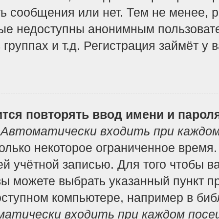
ь сообщения или нет. Тем не менее, 
ые недоступны анонимным пользоват
 группах и т.д. Регистрация займёт у 
тся повторять ввод имени и парол
т
Автоматически входить при каждо
лько некоторое ограниченное время. 
ей учётной записью. Для того чтобы в
вы можете выбрать указанный пункт п
ступном компьютере, например в библ
атически входить при каждом посе