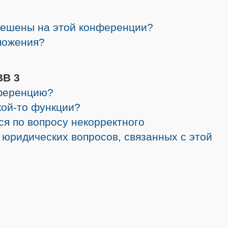
решены на этой конференции?
ложения?
BB 3
нференцию?
кой-то функции?
ся по вопросу некорректного
 юридических вопросов, связанных с этой