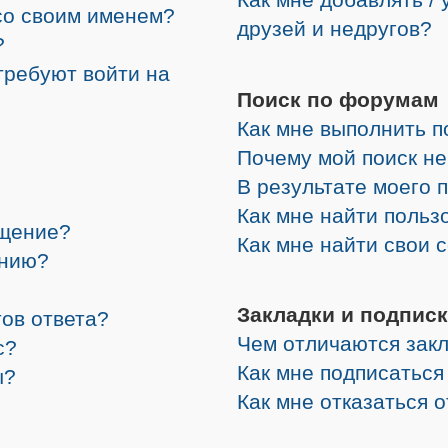
со своим именем?
друзей и недругов?
?
требуют войти на
Поиск по форумам
Как мне выполнить 
Почему мой поиск не
В результате моего 
Как мне найти поль
бщение?
Как мне найти свои
ению?
Закладки и подписк
ов ответа?
Чем отличаются закл
с?
Как мне подписатьс
ы?
Как мне отказаться 