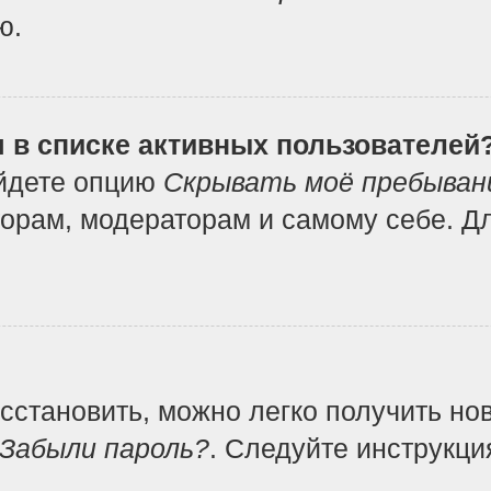
ю.
я в списке активных пользователей
айдете опцию
Скрывать моё пребыван
орам, модераторам и самому себе. Дл
осстановить, можно легко получить но
Забыли пароль?
. Следуйте инструкци