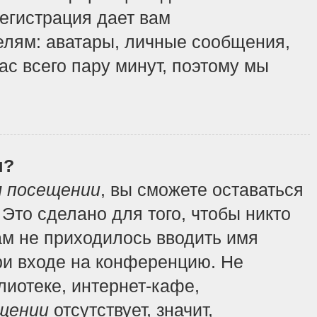
регистрация дает вам
елям: аватары, личные сообщения,
вас всего пару минут, поэтому мы
я?
м посещении
, вы сможете оставаться
Это сделано для того, чтобы никто
ам не приходилось вводить имя
ри входе на конференцию. Не
иотеке, интернет-кафе,
щении
отсутствует, значит,