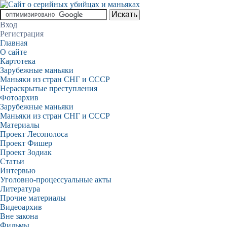
Вход
Регистрация
Главная
О сайте
Картотека
Зарубежные маньяки
Маньяки из стран СНГ и СССР
Нераскрытые преступления
Фотоархив
Зарубежные маньяки
Маньяки из стран СНГ и СССР
Материалы
Проект Лесополоса
Проект Фишер
Проект Зодиак
Статьи
Интервью
Уголовно-процессуальные акты
Литература
Прочие материалы
Видеоархив
Вне закона
Фильмы