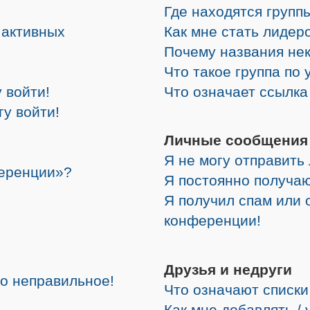
Где находятся группы
е активных
Как мне стать лидер
Почему названия не
Что такое группа по
 войти!
Что означает ссылк
гу войти!
Личные сообщения
Я не могу отправить
ференции»?
Я постоянно получа
Я получил спам или о
конференции!
Друзья и недруги
но неправильное!
Что означают списки
Как мне добавлять /