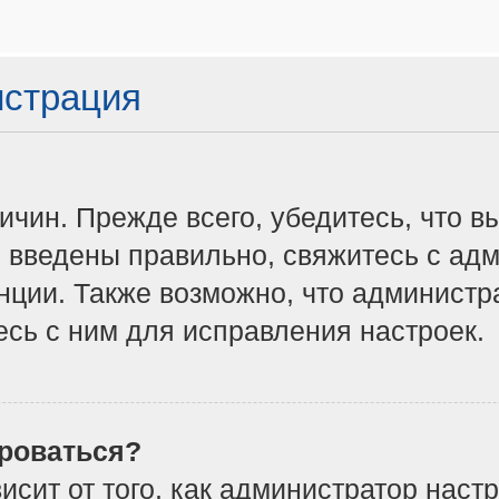
истрация
чин. Прежде всего, убедитесь, что в
 введены правильно, свяжитесь с адм
нции. Также возможно, что админист
сь с ним для исправления настроек.
роваться?
ависит от того, как администратор на