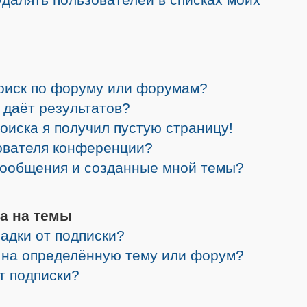
поиск по форуму или форумам?
 даёт результатов?
поиска я получил пустую страницу!
зователя конференции?
 сообщения и созданные мной темы?
а на темы
адки от подписки?
я на определённую тему или форум?
от подписки?