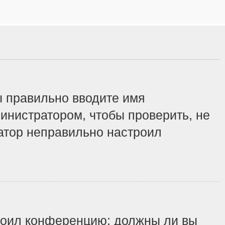
ы правильно вводите имя
инистратором, чтобы проверить, не
ратор неправильно настроил
строил конференцию: должны ли вы