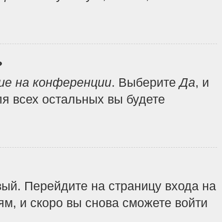
?
ие на конференции
. Выберите
Да
, и
я всех остальных вы будете
вый. Перейдите на страницу входа на
ям, и скоро вы снова сможете войти