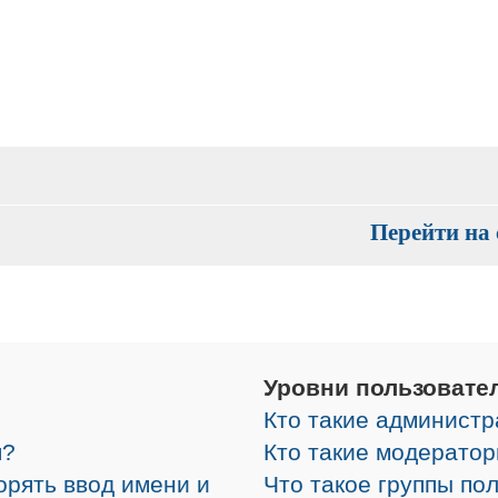
Перейти на 
Уровни пользовате
Кто такие админист
я?
Кто такие модерато
орять ввод имени и
Что такое группы по