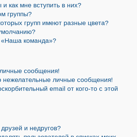
 и как мне вступить в них?
ом группы?
которых групп имеют разные цвета?
 умолчанию?
а «Наша команда»?
 личные сообщения!
ю нежелательные личные сообщения!
скорбительный email от кого-то с этой
 друзей и недругов?
 удалять пользователей в списках моих