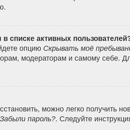
ю.
я в списке активных пользователей
айдете опцию
Скрывать моё пребыван
орам, модераторам и самому себе. Дл
осстановить, можно легко получить но
Забыли пароль?
. Следуйте инструкци