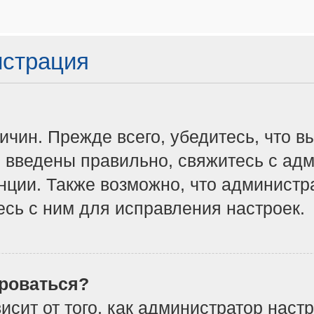
истрация
чин. Прежде всего, убедитесь, что в
 введены правильно, свяжитесь с адм
нции. Также возможно, что админист
сь с ним для исправления настроек.
роваться?
ависит от того, как администратор на