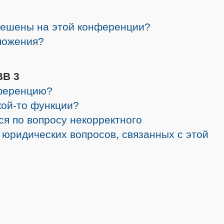
решены на этой конференции?
ложения?
BB 3
нференцию?
кой-то функции?
ся по вопросу некорректного
 юридических вопросов, связанных с этой