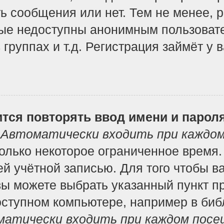
ь сообщения или нет. Тем не менее, 
ые недоступны анонимным пользоват
 группах и т.д. Регистрация займёт у 
тся повторять ввод имени и парол
т
Автоматически входить при каждо
лько некоторое ограниченное время. 
ей учётной записью. Для того чтобы в
вы можете выбрать указанный пункт п
ступном компьютере, например в библ
атически входить при каждом посе