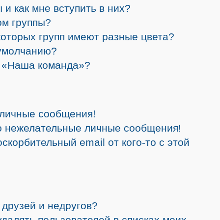
 и как мне вступить в них?
ом группы?
которых групп имеют разные цвета?
 умолчанию?
а «Наша команда»?
 личные сообщения!
ю нежелательные личные сообщения!
скорбительный email от кого-то с этой
 друзей и недругов?
 удалять пользователей в списках моих