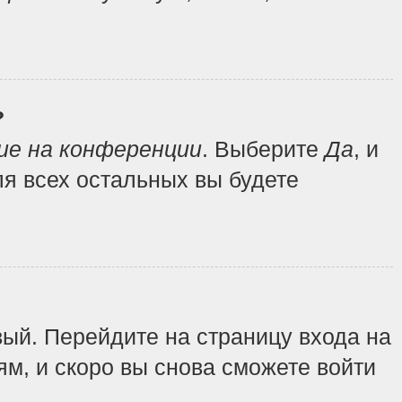
?
ие на конференции
. Выберите
Да
, и
я всех остальных вы будете
вый. Перейдите на страницу входа на
ям, и скоро вы снова сможете войти