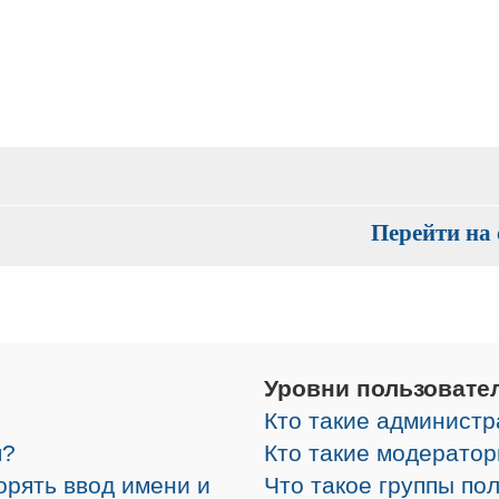
Перейти на 
Уровни пользовате
Кто такие админист
я?
Кто такие модерато
орять ввод имени и
Что такое группы по