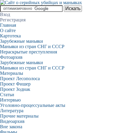
Вход
Регистрация
Главная
О сайте
Картотека
Зарубежные маньяки
Маньяки из стран СНГ и СССР
Нераскрытые преступления
Фотоархив
Зарубежные маньяки
Маньяки из стран СНГ и СССР
Материалы
Проект Лесополоса
Проект Фишер
Проект Зодиак
Статьи
Интервью
Уголовно-процессуальные акты
Литература
Прочие материалы
Видеоархив
Вне закона
Фильмы