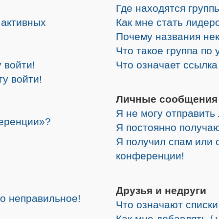
Где находятся группы
е активных
Как мне стать лидер
Почему названия не
Что такое группа по
 войти!
Что означает ссылк
гу войти!
Личные сообщения
Я не могу отправить
ференции»?
Я постоянно получа
Я получил спам или о
конференции!
Друзья и недруги
но неправильное!
Что означают списки
Как мне добавлять /