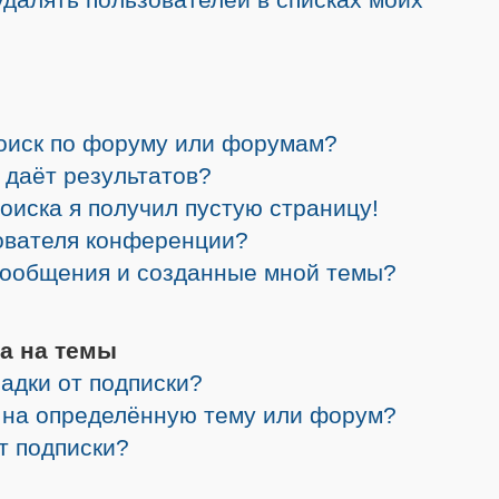
поиск по форуму или форумам?
 даёт результатов?
поиска я получил пустую страницу!
зователя конференции?
 сообщения и созданные мной темы?
а на темы
адки от подписки?
я на определённую тему или форум?
от подписки?