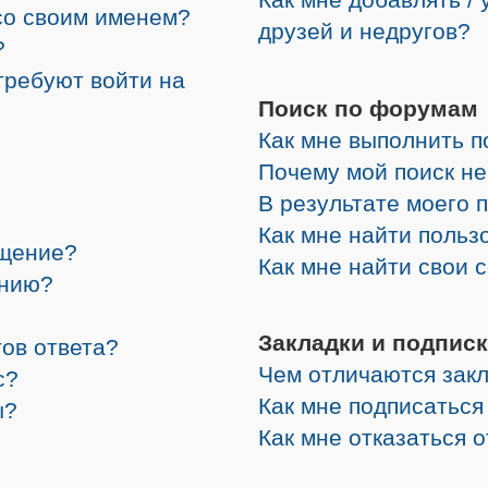
со своим именем?
друзей и недругов?
?
требуют войти на
Поиск по форумам
Как мне выполнить 
Почему мой поиск не
В результате моего 
Как мне найти поль
бщение?
Как мне найти свои
ению?
Закладки и подписк
ов ответа?
Чем отличаются закл
с?
Как мне подписатьс
ы?
Как мне отказаться 