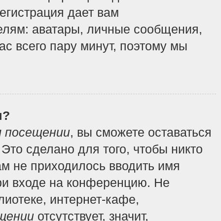
регистрация дает вам
елям: аватары, личные сообщения,
вас всего пару минут, поэтому мы
я?
м посещении
, вы сможете оставаться
Это сделано для того, чтобы никто
ам не приходилось вводить имя
ри входе на конференцию. Не
иотеке, интернет-кафе,
щении
отсутствует, значит,