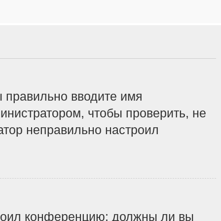
ы правильно вводите имя
инистратором, чтобы проверить, не
ратор неправильно настроил
строил конференцию: должны ли вы