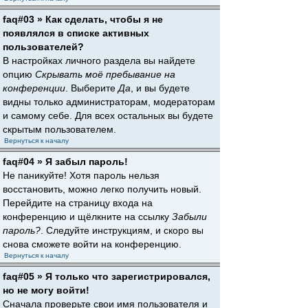
faq#03 » Как сделать, чтобы я не
появлялся в списке активных
пользователей?
В настройках личного раздела вы найдете
опцию
Скрывать моё пребывание на
конференции
. Выберите
Да
, и вы будете
видны только администраторам, модераторам
и самому себе. Для всех остальных вы будете
скрытым пользователем.
Вернуться к началу
faq#04 » Я забыл пароль!
Не паникуйте! Хотя пароль нельзя
восстановить, можно легко получить новый.
Перейдите на страницу входа на
конференцию и щёлкните на ссылку
Забыли
пароль?
. Следуйте инструкциям, и скоро вы
снова сможете войти на конференцию.
Вернуться к началу
faq#05 » Я только что зарегистрировался,
но не могу войти!
Сначала проверьте свои имя пользователя и