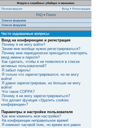
Форум о серийных убийцах и маньяках
Полная версия
Вход
•
Регистрация
FAQ
•
Поиск
Список форумов
Список форумов
Часто задаваемые вопросы
Вход на конференцию и регистрация
Почему я не могу войти?
Зачем мне вообще нужно регистрироваться?
Почему мне периодически приходится повторять
ввод имени и пароля?
Как сделать, чтобы я не появлялся в списке
активных пользователей?
Я забыл пароль!
Я только что зарегистрировался, но не могу
войти!
Я давно зарегистрирован, но больше не могу
войти!
Что такое COPPA?
Почему я не могу зарегистрироваться?
Что делает функция «Удалить cookies
конференции»?
Параметры и настройки пользователя
Как мне изменить мои настройки?
На конференции неправильное время!
Я изменил часовой пояс, но время все равно