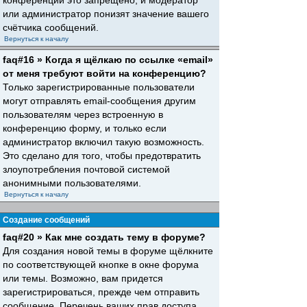
конференций это запрещено, и модератор
или администратор понизят значение вашего
счётчика сообщений.
Вернуться к началу
faq#16 » Когда я щёлкаю по ссылке «email»
от меня требуют войти на конференцию?
Только зарегистрированные пользователи
могут отправлять email-сообщения другим
пользователям через встроенную в
конференцию форму, и только если
администратор включил такую возможность.
Это сделано для того, чтобы предотвратить
злоупотребления почтовой системой
анонимными пользователями.
Вернуться к началу
Создание сообщений
faq#20 » Как мне создать тему в форуме?
Для создания новой темы в форуме щёлкните
по соответствующей кнопке в окне форума
или темы. Возможно, вам придется
зарегистрироваться, прежде чем отправить
сообщение. Перечень ваших прав доступа