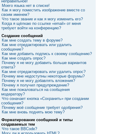
неправильное!
Моего языка нет в списке!
Как я могу поместить изображение вместе со
своим именем?
Что такое звание и как я могу изменить его?
Когда я щёлкаю по ссылке «email» от меня
требуют войти на конференцию?
Создание сообщений
Как мне создать тему в форуме?
Как мне отредактировать или удалить
сообщение?
Как мне добавить подпись к своему сообщению?
Как мне создать опрос?
Почему я не могу добавить больше вариантов
ответа?
Как мне отредактировать или удалить опрос?
Почему мне недоступны некоторые форумы?
Почему я не могу добавлять вложения?
Почему я получил предупреждение?
Как мне пожаловаться на сообщения
модератору?
Что означает кнопка «Сохранить» при создании
сообщения?
Почему моё сообщение требует одобрения?
Как мне вновь поднять мою тему?
Форматирование сообщений и типы
создаваемых тем
Что такое BBCode?
Могу ли я использовать HTML?