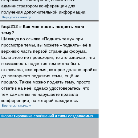
администратором конференции для
получения дополнительной информации.
Вернуться к началу
faq#212 » Как мне вновь поднять мою
тему?
Щёлкнув по ссылке «Поднять тему» при
просмотре темы, вы можете «поднять» её в
верхнюю часть первой страницы форума.
Если этого не происходит, то это означает, что
возможность поднятия тем могла быть
отключена, или время, которое должно пройти
до повторного поднятия темы, ещё не
прошло. Также можно поднять тему, просто
ответив на неё, однако удостоверьтесь, что
тем самым вы не нарушаете правила
конференции, на которой находитесь.
Вернуться к началу
Форматирование сообщений и типы создаваемых
тем
faq#30 » Что такое BBCode?
BBCode — это особая реализация HTML,