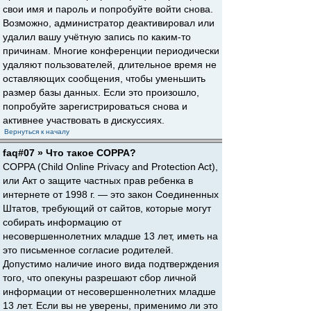
свои имя и пароль и попробуйте войти снова.
Возможно, администратор деактивировал или
удалил вашу учётную запись по каким-то
причинам. Многие конференции периодически
удаляют пользователей, длительное время не
оставляющих сообщения, чтобы уменьшить
размер базы данных. Если это произошло,
попробуйте зарегистрироваться снова и
активнее участвовать в дискуссиях.
Вернуться к началу
faq#07 » Что такое COPPA?
COPPA (Child Online Privacy and Protection Act),
или Акт о защите частных прав ребенка в
интернете от 1998 г. — это закон Соединенных
Штатов, требующий от сайтов, которые могут
собирать информацию от
несовершеннолетних младше 13 лет, иметь на
это письменное согласие родителей.
Допустимо наличие иного вида подтверждения
того, что опекуны разрешают сбор личной
информации от несовершеннолетних младше
13 лет. Если вы не уверены, применимо ли это