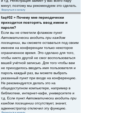
и т.д. Регистрация займёт у вас всего пару
минут, поэтому мы рекомендуем это сделать.
Вернуться к началу
faq#02 » Почему мне периодически
приходится повторять ввод имени и
пароля?
Если вы не отметили флажком пункт
Автоматически входить при каждом
посещении
, вы сможете оставаться под своим
именем на конференции только некоторое
ограниченное время. Это сделано для того,
чтобы никто другой не смог воспользоваться
вашей учётной записью. Для того чтобы вам
не приходилось вводить имя пользователя и
пароль каждый раз, вы можете выбрать
указанный пункт при входе на конференцию.
Не рекомендуется делать это на
общедоступном компьютере, например в
библиотеке, интернет-кафе, университете и
т.д. Если пункт
Автоматически входить при
каждом посещении
отсутствует, значит,
администратор отключил эту функцию.
Вернуться к началу