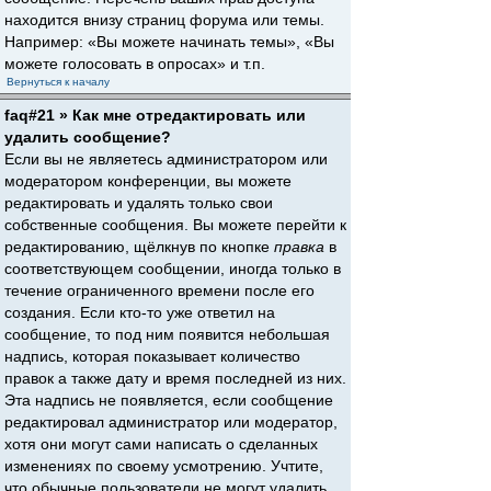
находится внизу страниц форума или темы.
Например: «Вы можете начинать темы», «Вы
можете голосовать в опросах» и т.п.
Вернуться к началу
faq#21 » Как мне отредактировать или
удалить сообщение?
Если вы не являетесь администратором или
модератором конференции, вы можете
редактировать и удалять только свои
собственные сообщения. Вы можете перейти к
редактированию, щёлкнув по кнопке
правка
в
соответствующем сообщении, иногда только в
течение ограниченного времени после его
создания. Если кто-то уже ответил на
сообщение, то под ним появится небольшая
надпись, которая показывает количество
правок а также дату и время последней из них.
Эта надпись не появляется, если сообщение
редактировал администратор или модератор,
хотя они могут сами написать о сделанных
изменениях по своему усмотрению. Учтите,
что обычные пользователи не могут удалить