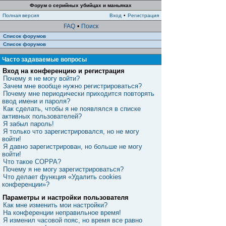
Форум о серийных убийцах и маньяках
Полная версия
Вход
•
Регистрация
FAQ
•
Поиск
Список форумов
Список форумов
Часто задаваемые вопросы
Вход на конференцию и регистрация
Почему я не могу войти?
Зачем мне вообще нужно регистрироваться?
Почему мне периодически приходится повторять
ввод имени и пароля?
Как сделать, чтобы я не появлялся в списке
активных пользователей?
Я забыл пароль!
Я только что зарегистрировался, но не могу
войти!
Я давно зарегистрирован, но больше не могу
войти!
Что такое COPPA?
Почему я не могу зарегистрироваться?
Что делает функция «Удалить cookies
конференции»?
Параметры и настройки пользователя
Как мне изменить мои настройки?
На конференции неправильное время!
Я изменил часовой пояс, но время все равно