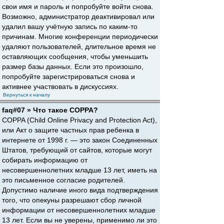
свои имя и пароль и попробуйте войти снова.
Возможно, администратор деактивировал или
удалил вашу учётную запись по каким-то
причинам. Многие конференции периодически
удаляют пользователей, длительное время не
оставляющих сообщения, чтобы уменьшить
размер базы данных. Если это произошло,
попробуйте зарегистрироваться снова и
активнее участвовать в дискуссиях.
Вернуться к началу
faq#07 » Что такое COPPA?
COPPA (Child Online Privacy and Protection Act),
или Акт о защите частных прав ребенка в
интернете от 1998 г. — это закон Соединенных
Штатов, требующий от сайтов, которые могут
собирать информацию от
несовершеннолетних младше 13 лет, иметь на
это письменное согласие родителей.
Допустимо наличие иного вида подтверждения
того, что опекуны разрешают сбор личной
информации от несовершеннолетних младше
13 лет. Если вы не уверены, применимо ли это