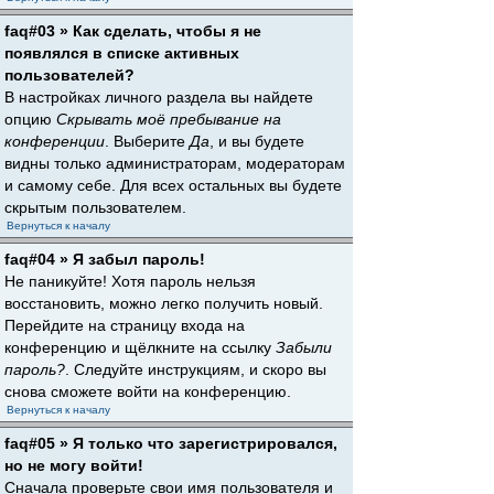
faq#03 » Как сделать, чтобы я не
появлялся в списке активных
пользователей?
В настройках личного раздела вы найдете
опцию
Скрывать моё пребывание на
конференции
. Выберите
Да
, и вы будете
видны только администраторам, модераторам
и самому себе. Для всех остальных вы будете
скрытым пользователем.
Вернуться к началу
faq#04 » Я забыл пароль!
Не паникуйте! Хотя пароль нельзя
восстановить, можно легко получить новый.
Перейдите на страницу входа на
конференцию и щёлкните на ссылку
Забыли
пароль?
. Следуйте инструкциям, и скоро вы
снова сможете войти на конференцию.
Вернуться к началу
faq#05 » Я только что зарегистрировался,
но не могу войти!
Сначала проверьте свои имя пользователя и