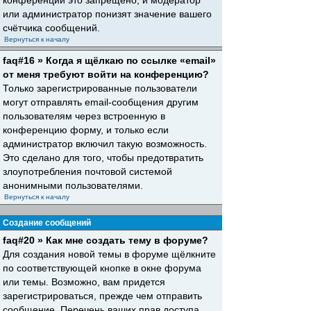
конференций это запрещено, и модератор
или администратор понизят значение вашего
счётчика сообщений.
Вернуться к началу
faq#16 » Когда я щёлкаю по ссылке «email»
от меня требуют войти на конференцию?
Только зарегистрированные пользователи
могут отправлять email-сообщения другим
пользователям через встроенную в
конференцию форму, и только если
администратор включил такую возможность.
Это сделано для того, чтобы предотвратить
злоупотребления почтовой системой
анонимными пользователями.
Вернуться к началу
Создание сообщений
faq#20 » Как мне создать тему в форуме?
Для создания новой темы в форуме щёлкните
по соответствующей кнопке в окне форума
или темы. Возможно, вам придется
зарегистрироваться, прежде чем отправить
сообщение. Перечень ваших прав доступа