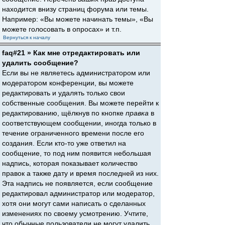
находится внизу страниц форума или темы.
Например: «Вы можете начинать темы», «Вы
можете голосовать в опросах» и т.п.
Вернуться к началу
faq#21 » Как мне отредактировать или
удалить сообщение?
Если вы не являетесь администратором или
модератором конференции, вы можете
редактировать и удалять только свои
собственные сообщения. Вы можете перейти к
редактированию, щёлкнув по кнопке
правка
в
соответствующем сообщении, иногда только в
течение ограниченного времени после его
создания. Если кто-то уже ответил на
сообщение, то под ним появится небольшая
надпись, которая показывает количество
правок а также дату и время последней из них.
Эта надпись не появляется, если сообщение
редактировал администратор или модератор,
хотя они могут сами написать о сделанных
изменениях по своему усмотрению. Учтите,
что обычные пользователи не могут удалить