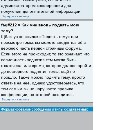
администратором конференции для
получения дополнительной информации.
Вернуться к началу
faq#212 » Как мне вновь поднять мою
тему?
Щёлкнув по ссылке «Поднять тему» при
просмотре темы, вы можете «поднять» её в
верхнюю часть первой страницы форума.
Если этого не происходит, то это означает, что
возможность поднятия тем могла быть
отключена, или время, которое должно пройти
до повторного поднятия темы, ещё не
прошло. Также можно поднять тему, просто
ответив на неё, однако удостоверьтесь, что
тем самым вы не нарушаете правила
конференции, на которой находитесь.
Вернуться к началу
Форматирование сообщений и типы создаваемых
тем
faq#30 » Что такое BBCode?
BBCode — это особая реализация HTML,