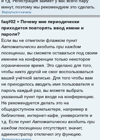
и т.д. Регистрация займёт у вас всего пару
минут, поэтому мы рекомендуем это сделать.
Вернуться к началу
faq#02 » Почему мне периодически
приходится повторять ввод имени и
пароля?
Если вы не отметили флажком пункт
Автоматически входить при каждом
посещении
, вы сможете оставаться под своим
именем на конференции только некоторое
ограниченное время. Это сделано для того,
чтобы никто другой не смог воспользоваться
вашей учётной записью. Для того чтобы вам
не приходилось вводить имя пользователя и
пароль каждый раз, вы можете выбрать
указанный пункт при входе на конференцию.
Не рекомендуется делать это на
общедоступном компьютере, например в
библиотеке, интернет-кафе, университете и
т.д. Если пункт
Автоматически входить при
каждом посещении
отсутствует, значит,
администратор отключил эту функцию.
Вернуться к началу