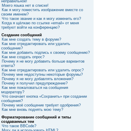
неправильное!
Моего языка нет в списке!
Как я могу поместить изображение вместе со
своим именем?
Что такое звание и как я могу изменить его?
Когда я щёлкаю по ссылке «email» от меня
требуют войти на конференцию?
Создание сообщений
Как мне создать тему в форуме?
Как мне отредактировать или удалить
сообщение?
Как мне добавить подпись к своему сообщению?
Как мне создать опрос?
Почему я не могу добавить больше вариантов
ответа?
Как мне отредактировать или удалить опрос?
Почему мне недоступны некоторые форумы?
Почему я не могу добавлять вложения?
Почему я получил предупреждение?
Как мне пожаловаться на сообщения
модератору?
Что означает кнопка «Сохранить» при создании
сообщения?
Почему моё сообщение требует одобрения?
Как мне вновь поднять мою тему?
Форматирование сообщений и типы
создаваемых тем
Что такое BBCode?
Могу ли я использовать HTML?