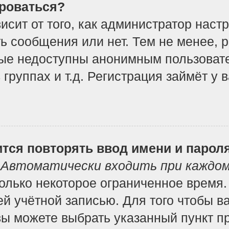
роваться?
ависит от того, как администратор на
ь сообщения или нет. Тем не менее, 
ые недоступны анонимным пользоват
 группах и т.д. Регистрация займёт у 
тся повторять ввод имени и парол
т
Автоматически входить при каждо
лько некоторое ограниченное время. 
ей учётной записью. Для того чтобы в
вы можете выбрать указанный пункт п