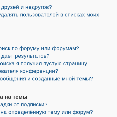
 друзей и недругов?
 удалять пользователей в списках моих
поиск по форуму или форумам?
 даёт результатов?
поиска я получил пустую страницу!
зователя конференции?
 сообщения и созданные мной темы?
а на темы
адки от подписки?
я на определённую тему или форум?