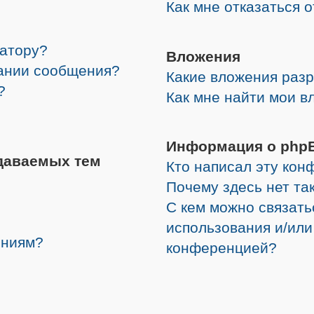
Как мне отказаться 
ратору?
Вложения
дании сообщения?
Какие вложения раз
?
Как мне найти мои в
Информация о php
даваемых тем
Кто написал эту ко
Почему здесь нет та
С кем можно связать
использования и/или
ениям?
конференцией?