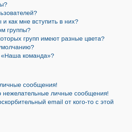
ры?
льзователей?
 и как мне вступить в них?
ом группы?
которых групп имеют разные цвета?
 умолчанию?
а «Наша команда»?
 личные сообщения!
ю нежелательные личные сообщения!
скорбительный email от кого-то с этой