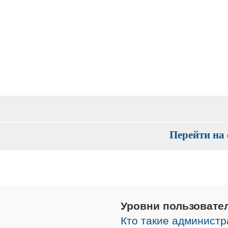
Перейти на 
Уровни пользовате
Кто такие админист