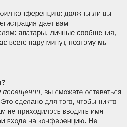
строил конференцию: должны ли вы
регистрация дает вам
елям: аватары, личные сообщения,
вас всего пару минут, поэтому мы
я?
м посещении
, вы сможете оставаться
Это сделано для того, чтобы никто
ам не приходилось вводить имя
ри входе на конференцию. Не