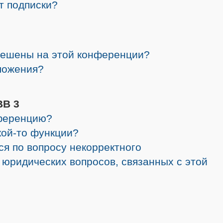
от подписки?
решены на этой конференции?
ложения?
BB 3
нференцию?
кой-то функции?
ся по вопросу некорректного
 юридических вопросов, связанных с этой