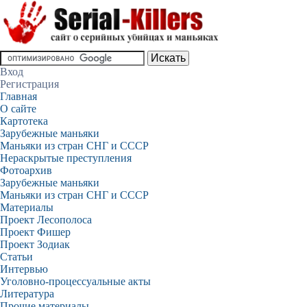
Вход
Регистрация
Главная
О сайте
Картотека
Зарубежные маньяки
Маньяки из стран СНГ и СССР
Нераскрытые преступления
Фотоархив
Зарубежные маньяки
Маньяки из стран СНГ и СССР
Материалы
Проект Лесополоса
Проект Фишер
Проект Зодиак
Статьи
Интервью
Уголовно-процессуальные акты
Литература
Прочие материалы