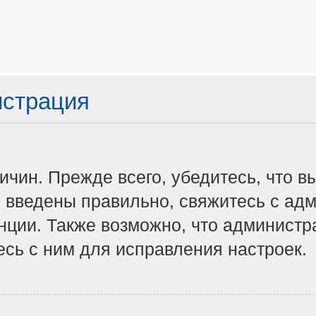
истрация
чин. Прежде всего, убедитесь, что в
 введены правильно, свяжитесь с адм
нции. Также возможно, что админист
сь с ним для исправления настроек.