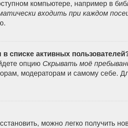
ступном компьютере, например в библ
атически входить при каждом посе
ю.
я в списке активных пользователей
айдете опцию
Скрывать моё пребыван
орам, модераторам и самому себе. Дл
осстановить, можно легко получить но