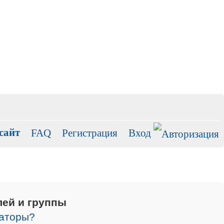
сайт
FAQ
Регистрация
Вход
лей и группы
раторы?