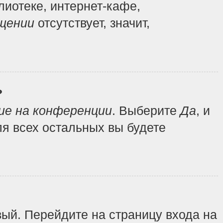
иотеке, интернет-кафе,
щении
отсутствует, значит,
?
ие на конференции
. Выберите
Да
, и
я всех остальных вы будете
вый. Перейдите на страницу входа на