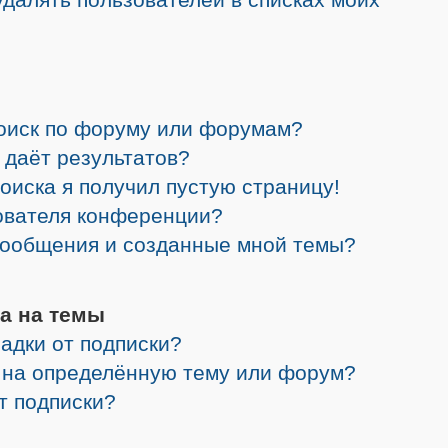
поиск по форуму или форумам?
 даёт результатов?
поиска я получил пустую страницу!
зователя конференции?
 сообщения и созданные мной темы?
а на темы
адки от подписки?
я на определённую тему или форум?
от подписки?