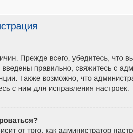
истрация
чин. Прежде всего, убедитесь, что в
 введены правильно, свяжитесь с адм
нции. Также возможно, что админист
сь с ним для исправления настроек.
роваться?
ависит от того, как администратор на