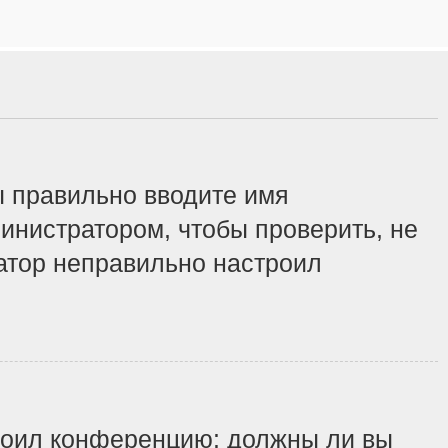
ы правильно вводите имя
инистратором, чтобы проверить, не
ратор неправильно настроил
строил конференцию: должны ли вы