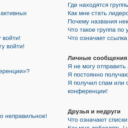
Где находятся группы
е активных
Как мне стать лидер
Почему названия не
Что такое группа по
 войти!
Что означает ссылк
гу войти!
Личные сообщения
Я не могу отправить
ференции»?
Я постоянно получа
Я получил спам или о
конференции!
Друзья и недруги
но неправильное!
Что означают списки
Как мне добавлять /