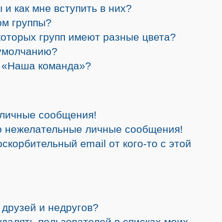
 и как мне вступить в них?
ом группы?
которых групп имеют разные цвета?
 умолчанию?
а «Наша команда»?
 личные сообщения!
ю нежелательные личные сообщения!
скорбительный email от кого-то с этой
 друзей и недругов?
 удалять пользователей в списках моих