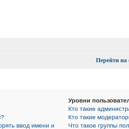
Перейти на 
Уровни пользовате
Кто такие админист
я?
Кто такие модерато
орять ввод имени и
Что такое группы по