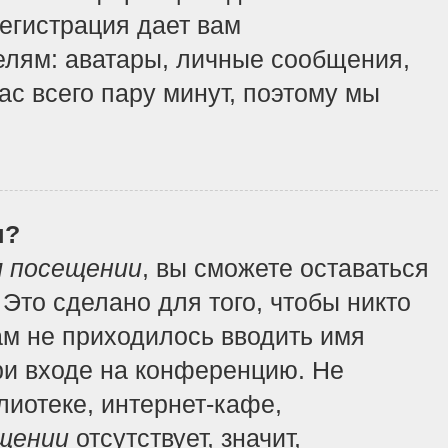
регистрация дает вам
елям: аватары, личные сообщения,
вас всего пару минут, поэтому мы
я?
м посещении
, вы сможете оставаться
Это сделано для того, чтобы никто
ам не приходилось вводить имя
ри входе на конференцию. Не
иотеке, интернет-кафе,
щении
отсутствует, значит,