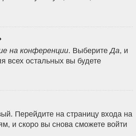
?
ие на конференции
. Выберите
Да
, и
я всех остальных вы будете
вый. Перейдите на страницу входа на
ям, и скоро вы снова сможете войти