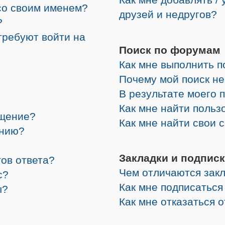
со своим именем?
друзей и недругов?
?
требуют войти на
Поиск по форумам
Как мне выполнить 
Почему мой поиск не
В результате моего 
Как мне найти поль
бщение?
Как мне найти свои
ению?
Закладки и подписк
ов ответа?
Чем отличаются закл
с?
Как мне подписатьс
ы?
Как мне отказаться 