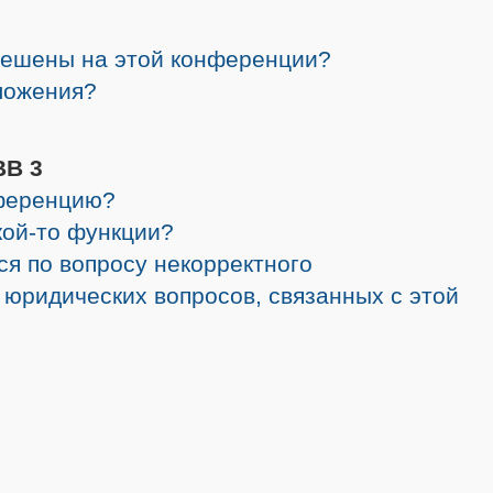
решены на этой конференции?
ложения?
BB 3
нференцию?
кой-то функции?
ся по вопросу некорректного
 юридических вопросов, связанных с этой