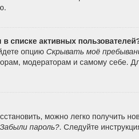
ю.
я в списке активных пользователей
айдете опцию
Скрывать моё пребыван
орам, модераторам и самому себе. Дл
осстановить, можно легко получить но
Забыли пароль?
. Следуйте инструкци