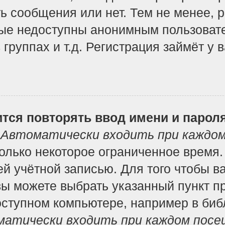
ь сообщения или нет. Тем не менее, 
ые недоступны анонимным пользоват
 группах и т.д. Регистрация займёт у 
тся повторять ввод имени и парол
т
Автоматически входить при каждо
лько некоторое ограниченное время. 
ей учётной записью. Для того чтобы в
вы можете выбрать указанный пункт п
ступном компьютере, например в библ
атически входить при каждом посе