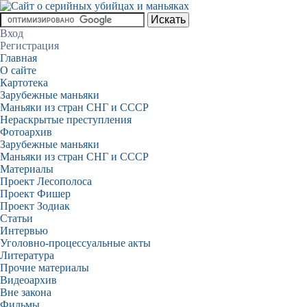
Вход
Регистрация
Главная
О сайте
Картотека
Зарубежные маньяки
Маньяки из стран СНГ и СССР
Нераскрытые преступления
Фотоархив
Зарубежные маньяки
Маньяки из стран СНГ и СССР
Материалы
Проект Лесополоса
Проект Фишер
Проект Зодиак
Статьи
Интервью
Уголовно-процессуальные акты
Литература
Прочие материалы
Видеоархив
Вне закона
Фильмы