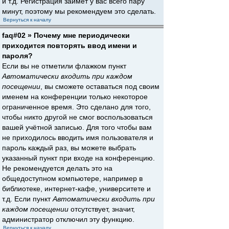
и т.д. Регистрация займёт у вас всего пару
минут, поэтому мы рекомендуем это сделать.
Вернуться к началу
faq#02 » Почему мне периодически
приходится повторять ввод имени и
пароля?
Если вы не отметили флажком пункт
Автоматически входить при каждом
посещении
, вы сможете оставаться под своим
именем на конференции только некоторое
ограниченное время. Это сделано для того,
чтобы никто другой не смог воспользоваться
вашей учётной записью. Для того чтобы вам
не приходилось вводить имя пользователя и
пароль каждый раз, вы можете выбрать
указанный пункт при входе на конференцию.
Не рекомендуется делать это на
общедоступном компьютере, например в
библиотеке, интернет-кафе, университете и
т.д. Если пункт
Автоматически входить при
каждом посещении
отсутствует, значит,
администратор отключил эту функцию.
Вернуться к началу