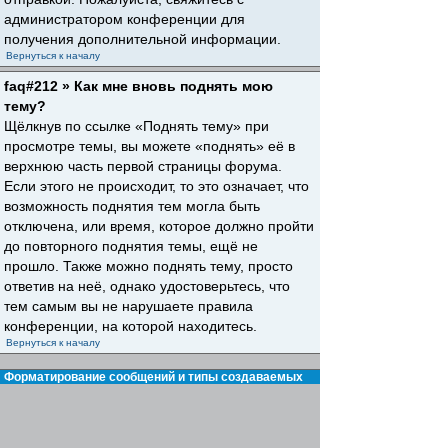
администратором конференции для
получения дополнительной информации.
Вернуться к началу
faq#212 » Как мне вновь поднять мою
тему?
Щёлкнув по ссылке «Поднять тему» при
просмотре темы, вы можете «поднять» её в
верхнюю часть первой страницы форума.
Если этого не происходит, то это означает, что
возможность поднятия тем могла быть
отключена, или время, которое должно пройти
до повторного поднятия темы, ещё не
прошло. Также можно поднять тему, просто
ответив на неё, однако удостоверьтесь, что
тем самым вы не нарушаете правила
конференции, на которой находитесь.
Вернуться к началу
Форматирование сообщений и типы создаваемых
тем
faq#30 » Что такое BBCode?
BBCode — это особая реализация HTML,