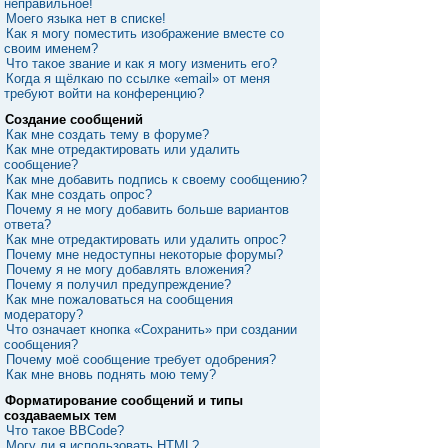
неправильное!
Моего языка нет в списке!
Как я могу поместить изображение вместе со
своим именем?
Что такое звание и как я могу изменить его?
Когда я щёлкаю по ссылке «email» от меня
требуют войти на конференцию?
Создание сообщений
Как мне создать тему в форуме?
Как мне отредактировать или удалить
сообщение?
Как мне добавить подпись к своему сообщению?
Как мне создать опрос?
Почему я не могу добавить больше вариантов
ответа?
Как мне отредактировать или удалить опрос?
Почему мне недоступны некоторые форумы?
Почему я не могу добавлять вложения?
Почему я получил предупреждение?
Как мне пожаловаться на сообщения
модератору?
Что означает кнопка «Сохранить» при создании
сообщения?
Почему моё сообщение требует одобрения?
Как мне вновь поднять мою тему?
Форматирование сообщений и типы
создаваемых тем
Что такое BBCode?
Могу ли я использовать HTML?