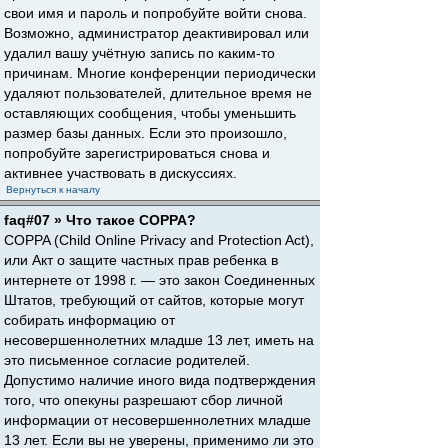
свои имя и пароль и попробуйте войти снова.
Возможно, администратор деактивировал или
удалил вашу учётную запись по каким-то
причинам. Многие конференции периодически
удаляют пользователей, длительное время не
оставляющих сообщения, чтобы уменьшить
размер базы данных. Если это произошло,
попробуйте зарегистрироваться снова и
активнее участвовать в дискуссиях.
Вернуться к началу
faq#07 » Что такое COPPA?
COPPA (Child Online Privacy and Protection Act),
или Акт о защите частных прав ребенка в
интернете от 1998 г. — это закон Соединенных
Штатов, требующий от сайтов, которые могут
собирать информацию от
несовершеннолетних младше 13 лет, иметь на
это письменное согласие родителей.
Допустимо наличие иного вида подтверждения
того, что опекуны разрешают сбор личной
информации от несовершеннолетних младше
13 лет. Если вы не уверены, применимо ли это