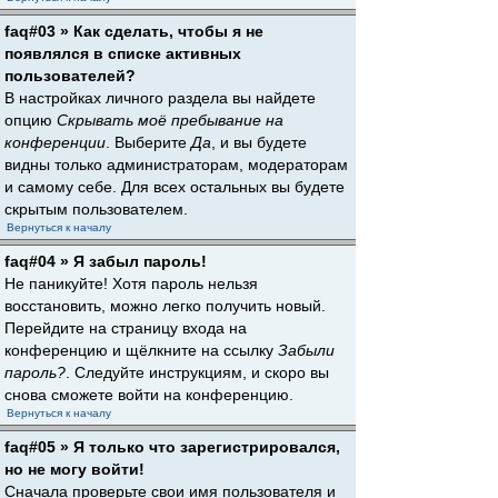
faq#03 » Как сделать, чтобы я не
появлялся в списке активных
пользователей?
В настройках личного раздела вы найдете
опцию
Скрывать моё пребывание на
конференции
. Выберите
Да
, и вы будете
видны только администраторам, модераторам
и самому себе. Для всех остальных вы будете
скрытым пользователем.
Вернуться к началу
faq#04 » Я забыл пароль!
Не паникуйте! Хотя пароль нельзя
восстановить, можно легко получить новый.
Перейдите на страницу входа на
конференцию и щёлкните на ссылку
Забыли
пароль?
. Следуйте инструкциям, и скоро вы
снова сможете войти на конференцию.
Вернуться к началу
faq#05 » Я только что зарегистрировался,
но не могу войти!
Сначала проверьте свои имя пользователя и