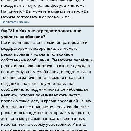
находится внизу страниц форума или темы.
Например: «Вы можете начинать темы», «Вы
можете голосовать в опросах» и т.п.
Вернуться к началу
faq#21 » Как мне отредактировать или
удалить сообщение?
Если вы не являетесь администратором или
модератором конференции, вы можете
редактировать и удалять только свои
собственные сообщения. Вы можете перейти к
редактированию, щёлкнув по кнопке
правка
в
соответствующем сообщении, иногда только в
течение ограниченного времени после его
создания. Если кто-то уже ответил на
сообщение, то под ним появится небольшая
надпись, которая показывает количество
правок а также дату и время последней из них.
Эта надпись не появляется, если сообщение
редактировал администратор или модератор,
хотя они могут сами написать о сделанных
изменениях по своему усмотрению. Учтите,
что обычные пользователи не могут удалить