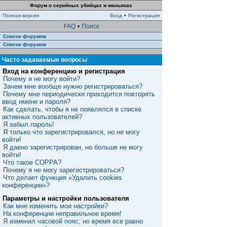
Форум о серийных убийцах и маньяках
Полная версия
Вход
•
Регистрация
FAQ
•
Поиск
Список форумов
Список форумов
Часто задаваемые вопросы
Вход на конференцию и регистрация
Почему я не могу войти?
Зачем мне вообще нужно регистрироваться?
Почему мне периодически приходится повторять
ввод имени и пароля?
Как сделать, чтобы я не появлялся в списке
активных пользователей?
Я забыл пароль!
Я только что зарегистрировался, но не могу
войти!
Я давно зарегистрирован, но больше не могу
войти!
Что такое COPPA?
Почему я не могу зарегистрироваться?
Что делает функция «Удалить cookies
конференции»?
Параметры и настройки пользователя
Как мне изменить мои настройки?
На конференции неправильное время!
Я изменил часовой пояс, но время все равно