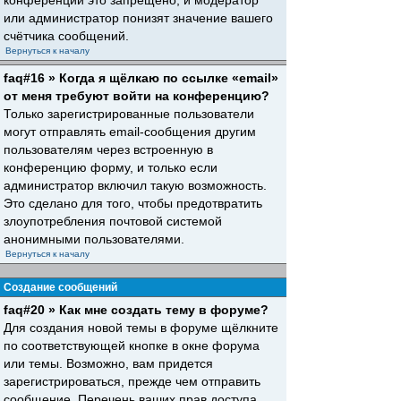
конференций это запрещено, и модератор
или администратор понизят значение вашего
счётчика сообщений.
Вернуться к началу
faq#16 » Когда я щёлкаю по ссылке «email»
от меня требуют войти на конференцию?
Только зарегистрированные пользователи
могут отправлять email-сообщения другим
пользователям через встроенную в
конференцию форму, и только если
администратор включил такую возможность.
Это сделано для того, чтобы предотвратить
злоупотребления почтовой системой
анонимными пользователями.
Вернуться к началу
Создание сообщений
faq#20 » Как мне создать тему в форуме?
Для создания новой темы в форуме щёлкните
по соответствующей кнопке в окне форума
или темы. Возможно, вам придется
зарегистрироваться, прежде чем отправить
сообщение. Перечень ваших прав доступа