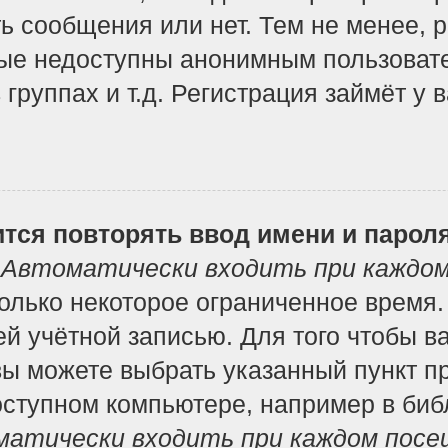
ь сообщения или нет. Тем не менее, 
ые недоступны анонимным пользоват
 группах и т.д. Регистрация займёт у 
тся повторять ввод имени и парол
т
Автоматически входить при каждо
лько некоторое ограниченное время. 
ей учётной записью. Для того чтобы в
вы можете выбрать указанный пункт п
ступном компьютере, например в библ
атически входить при каждом посе