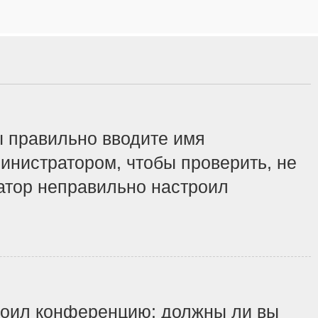
ы правильно вводите имя
инистратором, чтобы проверить, не
ратор неправильно настроил
строил конференцию: должны ли вы