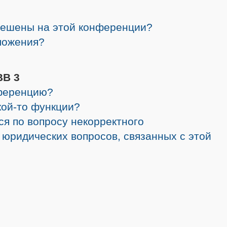
решены на этой конференции?
ложения?
BB 3
нференцию?
кой-то функции?
ся по вопросу некорректного
 юридических вопросов, связанных с этой