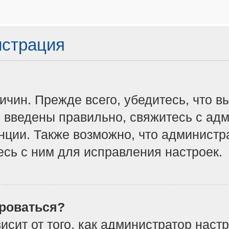
истрация
чин. Прежде всего, убедитесь, что в
 введены правильно, свяжитесь с адм
нции. Также возможно, что админист
сь с ним для исправления настроек.
роваться?
ависит от того, как администратор на