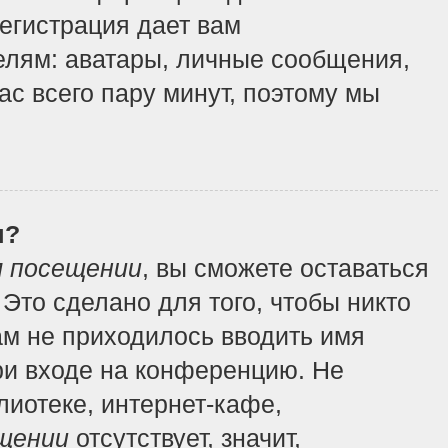
регистрация дает вам
елям: аватары, личные сообщения,
вас всего пару минут, поэтому мы
я?
м посещении
, вы сможете оставаться
Это сделано для того, чтобы никто
ам не приходилось вводить имя
ри входе на конференцию. Не
иотеке, интернет-кафе,
щении
отсутствует, значит,