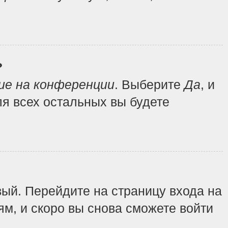
?
ие на конференции
. Выберите
Да
, и
я всех остальных вы будете
вый. Перейдите на страницу входа на
ям, и скоро вы снова сможете войти