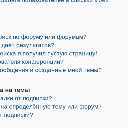
поиск по форуму или форумам?
 даёт результатов?
поиска я получил пустую страницу!
зователя конференции?
 сообщения и созданные мной темы?
а на темы
адки от подписки?
я на определённую тему или форум?
от подписки?