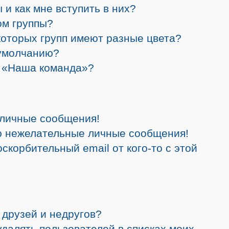
 и как мне вступить в них?
ом группы?
которых групп имеют разные цвета?
 умолчанию?
а «Наша команда»?
 личные сообщения!
ю нежелательные личные сообщения!
скорбительный email от кого-то с этой
 друзей и недругов?
 удалять пользователей в списках моих