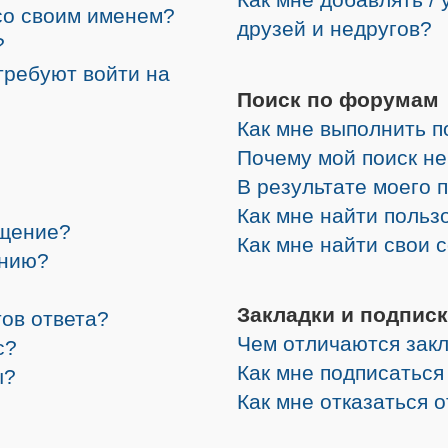
со своим именем?
друзей и недругов?
?
требуют войти на
Поиск по форумам
Как мне выполнить 
Почему мой поиск не
В результате моего 
Как мне найти поль
бщение?
Как мне найти свои
ению?
Закладки и подписк
ов ответа?
Чем отличаются закл
с?
Как мне подписатьс
ы?
Как мне отказаться 