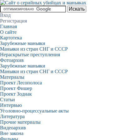
Вход
Регистрация
Главная
О сайте
Картотека
Зарубежные маньяки
Маньяки из стран СНГ и СССР
Нераскрытые преступления
Фотоархив
Зарубежные маньяки
Маньяки из стран СНГ и СССР
Материалы
Проект Лесополоса
Проект Фишер
Проект Зодиак
Статьи
Интервью
Уголовно-процессуальные акты
Литература
Прочие материалы
Видеоархив
Вне закона
Фильмы