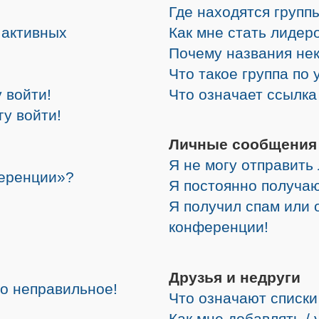
Где находятся группы
е активных
Как мне стать лидер
Почему названия не
Что такое группа по
 войти!
Что означает ссылк
гу войти!
Личные сообщения
Я не могу отправить
ференции»?
Я постоянно получа
Я получил спам или о
конференции!
Друзья и недруги
но неправильное!
Что означают списки
Как мне добавлять /