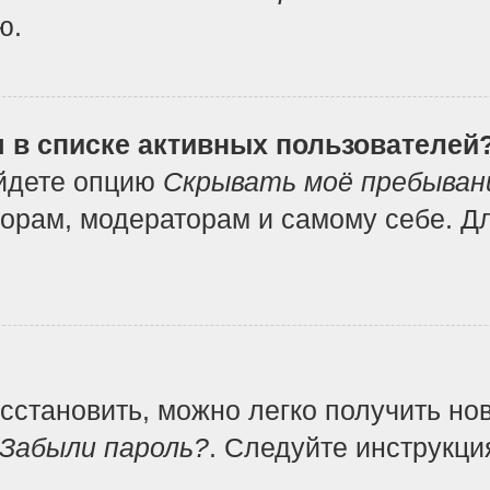
ю.
я в списке активных пользователей
айдете опцию
Скрывать моё пребыван
орам, модераторам и самому себе. Дл
осстановить, можно легко получить но
Забыли пароль?
. Следуйте инструкци