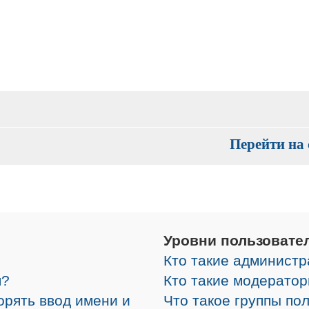
Перейти на 
Уровни пользовате
Кто такие админист
я?
Кто такие модерато
орять ввод имени и
Что такое группы по