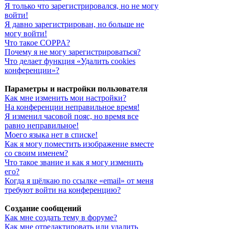
Я только что зарегистрировался, но не могу
войти!
Я давно зарегистрирован, но больше не
могу войти!
Что такое COPPA?
Почему я не могу зарегистрироваться?
Что делает функция «Удалить cookies
конференции»?
Параметры и настройки пользователя
Как мне изменить мои настройки?
На конференции неправильное время!
Я изменил часовой пояс, но время все
равно неправильное!
Моего языка нет в списке!
Как я могу поместить изображение вместе
со своим именем?
Что такое звание и как я могу изменить
его?
Когда я щёлкаю по ссылке «email» от меня
требуют войти на конференцию?
Создание сообщений
Как мне создать тему в форуме?
Как мне отредактировать или удалить