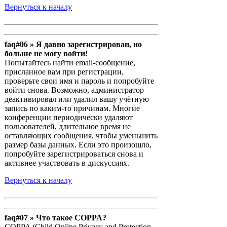
Вернуться к началу
faq#06 » Я давно зарегистрирован, но
больше не могу войти!
Попытайтесь найти email-сообщение,
присланное вам при регистрации,
проверьте свои имя и пароль и попробуйте
войти снова. Возможно, администратор
деактивировал или удалил вашу учётную
запись по каким-то причинам. Многие
конференции периодически удаляют
пользователей, длительное время не
оставляющих сообщения, чтобы уменьшить
размер базы данных. Если это произошло,
попробуйте зарегистрироваться снова и
активнее участвовать в дискуссиях.
Вернуться к началу
faq#07 » Что такое COPPA?
COPPA (Child Online Privacy and Protection