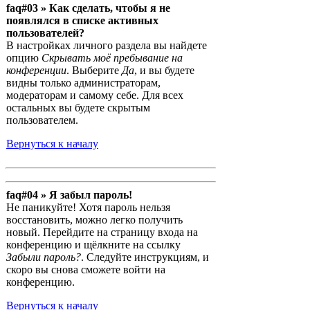
faq#03 » Как сделать, чтобы я не
появлялся в списке активных
пользователей?
В настройках личного раздела вы найдете
опцию
Скрывать моё пребывание на
конференции
. Выберите
Да
, и вы будете
видны только администраторам,
модераторам и самому себе. Для всех
остальных вы будете скрытым
пользователем.
Вернуться к началу
faq#04 » Я забыл пароль!
Не паникуйте! Хотя пароль нельзя
восстановить, можно легко получить
новый. Перейдите на страницу входа на
конференцию и щёлкните на ссылку
Забыли пароль?
. Следуйте инструкциям, и
скоро вы снова сможете войти на
конференцию.
Вернуться к началу