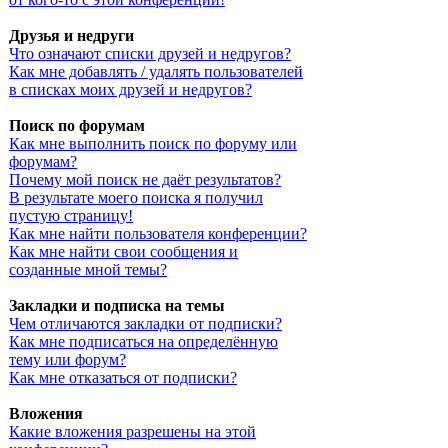
Друзья и недруги
Что означают списки друзей и недругов?
Как мне добавлять / удалять пользователей
в списках моих друзей и недругов?
Поиск по форумам
Как мне выполнить поиск по форуму или
форумам?
Почему мой поиск не даёт результатов?
В результате моего поиска я получил
пустую страницу!
Как мне найти пользователя конференции?
Как мне найти свои сообщения и
созданные мной темы?
Закладки и подписка на темы
Чем отличаются закладки от подписки?
Как мне подписаться на определённую
тему или форум?
Как мне отказаться от подписки?
Вложения
Какие вложения разрешены на этой