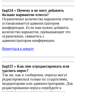
faq#24 » Почему я не могу добавить
больше вариантов ответа?
Ограничение количества вариантов ответа
устанавливается администратором
конференции. Если вам нужно добавить
количество вариантов, превышающее это
ограничение, свяжитесь с
администратором конференции.
Вернуться к началу
faq#25 » Как мне отредактировать или
удалить опрос?
Так же, как и сообщения, опросы могут
редактироваться только их создателями,
модераторами или администраторами. Для
редактирования опроса перейдите к
редактированию первого сообщения в
теме; опрос всегда связан именно с ним.
Если никто не успел проголосовать, то вы
можете удалить опрос или отредактировать