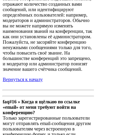
отражают количество созданных вами
сообщений, или идентифицируют
определённых пользователей: например,
модераторов и администраторов. Обычно
вы не можете напрямую изменять
наименования званий на конференции, так
как они установлены её администратором.
Пожалуйста, не засоряйте конференцию
ненужными сообщениями только для того,
чтобы повысить своё звание. На
большинстве конференций это запрещено,
и модератор или администратор понизят
значение вашего счётчика сообщений.
Вернуться к началу
faq#16 » Когда я щёлкаю по ссылке
«email» от меня требуют войти на
конференцию?
Только зарегистрированные пользователи
могут отправлять email-сообщения другим
пользователям через встроенную в
конференцию форму, и только если