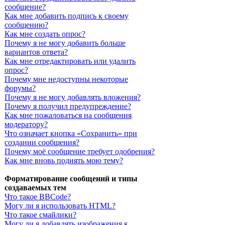
сообщение?
Как мне добавить подпись к своему
сообщению?
Как мне создать опрос?
Почему я не могу добавить больше
вариантов ответа?
Как мне отредактировать или удалить
опрос?
Почему мне недоступны некоторые
форумы?
Почему я не могу добавлять вложения?
Почему я получил предупреждение?
Как мне пожаловаться на сообщения
модератору?
Что означает кнопка «Сохранить» при
создании сообщения?
Почему моё сообщение требует одобрения?
Как мне вновь поднять мою тему?
Форматирование сообщений и типы
создаваемых тем
Что такое BBCode?
Могу ли я использовать HTML?
Что такое смайлики?
Могу ли я добавлять изображения к