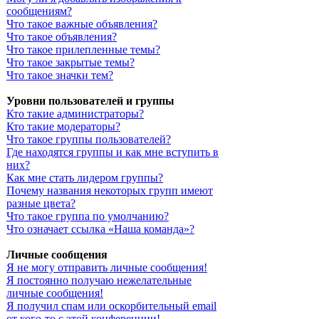
сообщениям?
Что такое важные объявления?
Что такое объявления?
Что такое прилепленные темы?
Что такое закрытые темы?
Что такое значки тем?
Уровни пользователей и группы
Кто такие администраторы?
Кто такие модераторы?
Что такое группы пользователей?
Где находятся группы и как мне вступить в
них?
Как мне стать лидером группы?
Почему названия некоторых групп имеют
разные цвета?
Что такое группа по умолчанию?
Что означает ссылка «Наша команда»?
Личные сообщения
Я не могу отправить личные сообщения!
Я постоянно получаю нежелательные
личные сообщения!
Я получил спам или оскорбительный email
от кого-то с этой конференции!