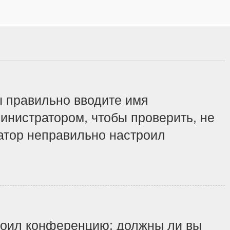
ы правильно вводите имя
инистратором, чтобы проверить, не
ратор неправильно настроил
строил конференцию: должны ли вы