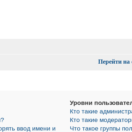
Перейти на 
Уровни пользовате
Кто такие админист
я?
Кто такие модерато
орять ввод имени и
Что такое группы по