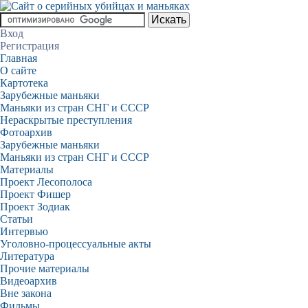
Вход
Регистрация
Главная
О сайте
Картотека
Зарубежные маньяки
Маньяки из стран СНГ и СССР
Нераскрытые преступления
Фотоархив
Зарубежные маньяки
Маньяки из стран СНГ и СССР
Материалы
Проект Лесополоса
Проект Фишер
Проект Зодиак
Статьи
Интервью
Уголовно-процессуальные акты
Литература
Прочие материалы
Видеоархив
Вне закона
Фильмы