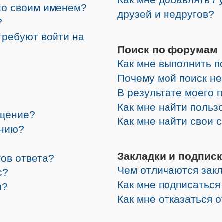
со своим именем?
друзей и недругов?
?
требуют войти на
Поиск по форумам
Как мне выполнить 
Почему мой поиск не
В результате моего 
Как мне найти поль
бщение?
Как мне найти свои
ению?
Закладки и подписк
ов ответа?
Чем отличаются закл
с?
Как мне подписатьс
ы?
Как мне отказаться 