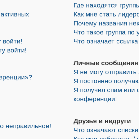
Где находятся группы
е активных
Как мне стать лидер
Почему названия не
Что такое группа по
 войти!
Что означает ссылк
гу войти!
Личные сообщения
Я не могу отправить
ференции»?
Я постоянно получа
Я получил спам или о
конференции!
Друзья и недруги
но неправильное!
Что означают списки
Как мне добавлять /