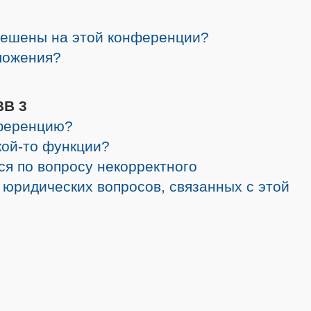
решены на этой конференции?
ложения?
BB 3
нференцию?
кой-то функции?
ся по вопросу некорректного
 юридических вопросов, связанных с этой