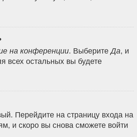
?
ие на конференции
. Выберите
Да
, и
я всех остальных вы будете
вый. Перейдите на страницу входа на
ям, и скоро вы снова сможете войти