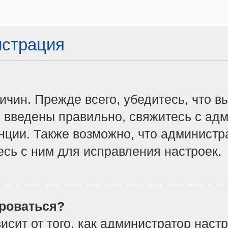
истрация
чин. Прежде всего, убедитесь, что в
 введены правильно, свяжитесь с адм
нции. Также возможно, что админист
сь с ним для исправления настроек.
роваться?
ависит от того, как администратор на