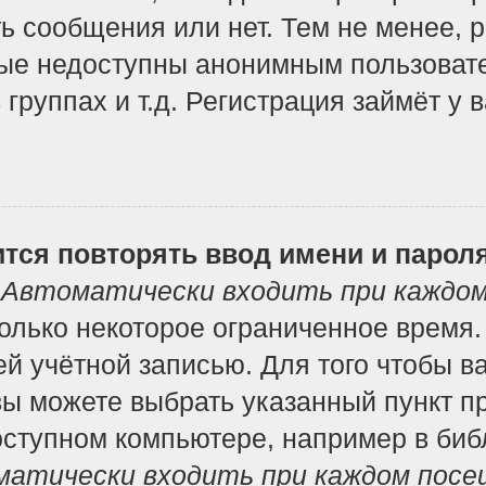
ь сообщения или нет. Тем не менее, 
ые недоступны анонимным пользоват
 группах и т.д. Регистрация займёт у 
тся повторять ввод имени и парол
т
Автоматически входить при каждо
лько некоторое ограниченное время. 
ей учётной записью. Для того чтобы в
вы можете выбрать указанный пункт п
ступном компьютере, например в библ
атически входить при каждом посе