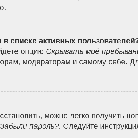
ю.
я в списке активных пользователей
айдете опцию
Скрывать моё пребыван
орам, модераторам и самому себе. Дл
осстановить, можно легко получить но
Забыли пароль?
. Следуйте инструкци