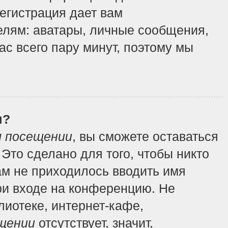
регистрация дает вам
елям: аватары, личные сообщения,
вас всего пару минут, поэтому мы
я?
м посещении
, вы сможете оставаться
Это сделано для того, чтобы никто
ам не приходилось вводить имя
ри входе на конференцию. Не
иотеке, интернет-кафе,
щении
отсутствует, значит,