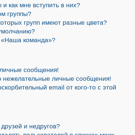
 и как мне вступить в них?
ом группы?
которых групп имеют разные цвета?
 умолчанию?
а «Наша команда»?
 личные сообщения!
ю нежелательные личные сообщения!
скорбительный email от кого-то с этой
 друзей и недругов?
 удалять пользователей в списках моих