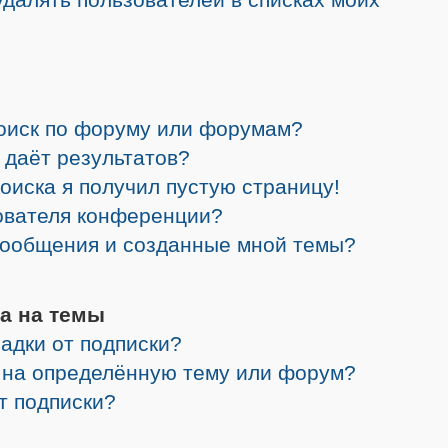
поиск по форуму или форумам?
 даёт результатов?
поиска я получил пустую страницу!
зователя конференции?
 сообщения и созданные мной темы?
а на темы
адки от подписки?
я на определённую тему или форум?
от подписки?