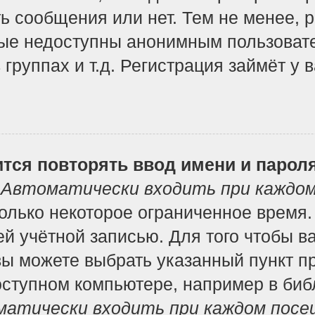
ь сообщения или нет. Тем не менее, 
ые недоступны анонимным пользоват
 группах и т.д. Регистрация займёт у 
тся повторять ввод имени и парол
т
Автоматически входить при каждо
лько некоторое ограниченное время. 
ей учётной записью. Для того чтобы в
вы можете выбрать указанный пункт п
ступном компьютере, например в библ
атически входить при каждом посе