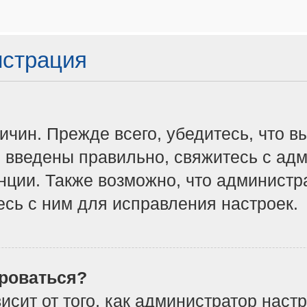
истрация
чин. Прежде всего, убедитесь, что в
 введены правильно, свяжитесь с адм
нции. Также возможно, что админист
сь с ним для исправления настроек.
роваться?
ависит от того, как администратор на