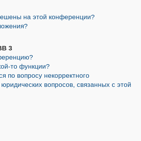
решены на этой конференции?
ложения?
BB 3
нференцию?
кой-то функции?
ся по вопросу некорректного
 юридических вопросов, связанных с этой