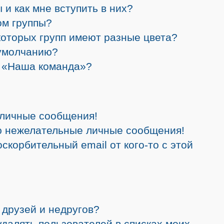
 и как мне вступить в них?
ом группы?
которых групп имеют разные цвета?
 умолчанию?
а «Наша команда»?
 личные сообщения!
ю нежелательные личные сообщения!
скорбительный email от кого-то с этой
 друзей и недругов?
 удалять пользователей в списках моих