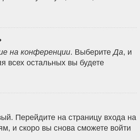
?
ие на конференции
. Выберите
Да
, и
я всех остальных вы будете
вый. Перейдите на страницу входа на
ям, и скоро вы снова сможете войти