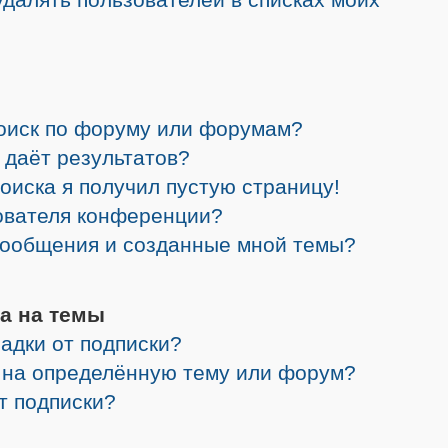
поиск по форуму или форумам?
 даёт результатов?
поиска я получил пустую страницу!
зователя конференции?
 сообщения и созданные мной темы?
а на темы
адки от подписки?
я на определённую тему или форум?
от подписки?