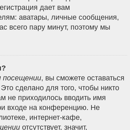
регистрация дает вам
елям: аватары, личные сообщения,
вас всего пару минут, поэтому мы
я?
м посещении
, вы сможете оставаться
Это сделано для того, чтобы никто
ам не приходилось вводить имя
ри входе на конференцию. Не
иотеке, интернет-кафе,
щении
отсутствует, значит,