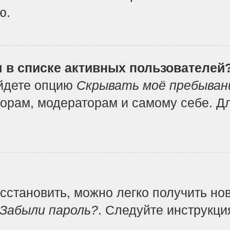
ю.
я в списке активных пользователей
айдете опцию
Скрывать моё пребыван
орам, модераторам и самому себе. Дл
осстановить, можно легко получить но
Забыли пароль?
. Следуйте инструкци