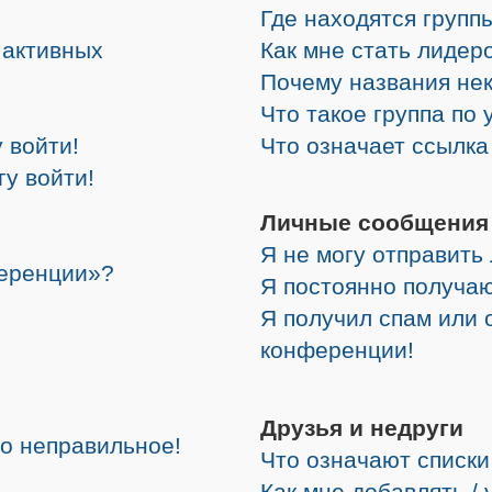
Где находятся группы
е активных
Как мне стать лидер
Почему названия не
Что такое группа по
 войти!
Что означает ссылк
гу войти!
Личные сообщения
Я не могу отправить
ференции»?
Я постоянно получа
Я получил спам или о
конференции!
Друзья и недруги
но неправильное!
Что означают списки
Как мне добавлять /