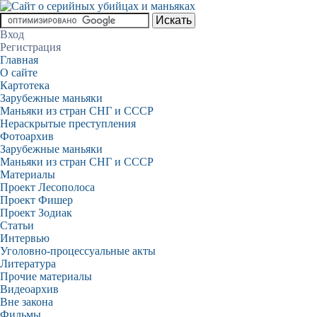
Вход
Регистрация
Главная
О сайте
Картотека
Зарубежные маньяки
Маньяки из стран СНГ и СССР
Нераскрытые преступления
Фотоархив
Зарубежные маньяки
Маньяки из стран СНГ и СССР
Материалы
Проект Лесополоса
Проект Фишер
Проект Зодиак
Статьи
Интервью
Уголовно-процессуальные акты
Литература
Прочие материалы
Видеоархив
Вне закона
Фильмы