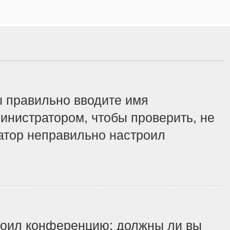
ы правильно вводите имя
инистратором, чтобы проверить, не
ратор неправильно настроил
строил конференцию: должны ли вы