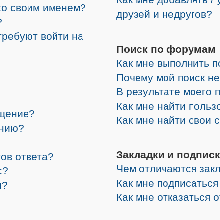
со своим именем?
друзей и недругов?
?
требуют войти на
Поиск по форумам
Как мне выполнить 
Почему мой поиск не
В результате моего 
Как мне найти поль
бщение?
Как мне найти свои
ению?
Закладки и подписк
ов ответа?
Чем отличаются закл
с?
Как мне подписатьс
ы?
Как мне отказаться 