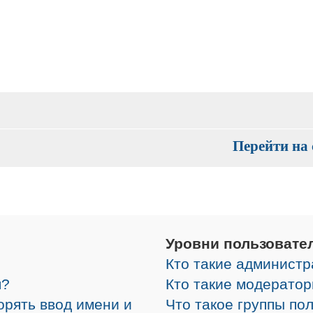
Перейти на 
Уровни пользовате
Кто такие админист
я?
Кто такие модерато
орять ввод имени и
Что такое группы по