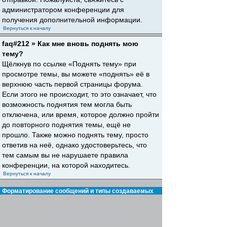
администратором конференции для
получения дополнительной информации.
Вернуться к началу
faq#212 » Как мне вновь поднять мою
тему?
Щёлкнув по ссылке «Поднять тему» при
просмотре темы, вы можете «поднять» её в
верхнюю часть первой страницы форума.
Если этого не происходит, то это означает, что
возможность поднятия тем могла быть
отключена, или время, которое должно пройти
до повторного поднятия темы, ещё не
прошло. Также можно поднять тему, просто
ответив на неё, однако удостоверьтесь, что
тем самым вы не нарушаете правила
конференции, на которой находитесь.
Вернуться к началу
Форматирование сообщений и типы создаваемых
тем
faq#30 » Что такое BBCode?
BBCode — это особая реализация HTML,