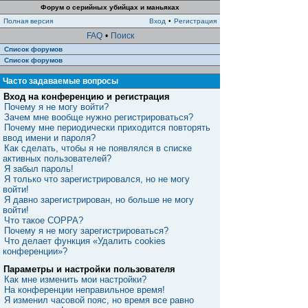
Форум о серийных убийцах и маньяках
Полная версия
Вход
•
Регистрация
FAQ
•
Поиск
Список форумов
Список форумов
Часто задаваемые вопросы
Вход на конференцию и регистрация
Почему я не могу войти?
Зачем мне вообще нужно регистрироваться?
Почему мне периодически приходится повторять
ввод имени и пароля?
Как сделать, чтобы я не появлялся в списке
активных пользователей?
Я забыл пароль!
Я только что зарегистрировался, но не могу
войти!
Я давно зарегистрирован, но больше не могу
войти!
Что такое COPPA?
Почему я не могу зарегистрироваться?
Что делает функция «Удалить cookies
конференции»?
Параметры и настройки пользователя
Как мне изменить мои настройки?
На конференции неправильное время!
Я изменил часовой пояс, но время все равно