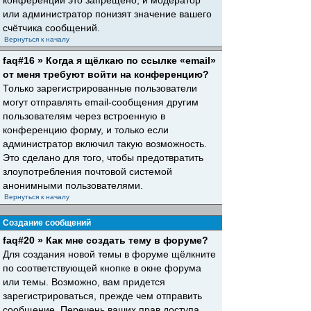
конференций это запрещено, и модератор
или администратор понизят значение вашего
счётчика сообщений.
Вернуться к началу
faq#16 » Когда я щёлкаю по ссылке «email»
от меня требуют войти на конференцию?
Только зарегистрированные пользователи
могут отправлять email-сообщения другим
пользователям через встроенную в
конференцию форму, и только если
администратор включил такую возможность.
Это сделано для того, чтобы предотвратить
злоупотребления почтовой системой
анонимными пользователями.
Вернуться к началу
Создание сообщений
faq#20 » Как мне создать тему в форуме?
Для создания новой темы в форуме щёлкните
по соответствующей кнопке в окне форума
или темы. Возможно, вам придется
зарегистрироваться, прежде чем отправить
сообщение. Перечень ваших прав доступа