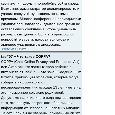
свои имя и пароль и попробуйте войти снова.
Возможно, администратор деактивировал или
удалил вашу учётную запись по каким-то
причинам. Многие конференции периодически
удаляют пользователей, длительное время не
оставляющих сообщения, чтобы уменьшить
размер базы данных. Если это произошло,
попробуйте зарегистрироваться снова и
активнее участвовать в дискуссиях.
Вернуться к началу
faq#07 » Что такое COPPA?
COPPA (Child Online Privacy and Protection Act),
или Акт о защите частных прав ребенка в
интернете от 1998 г. — это закон Соединенных
Штатов, требующий от сайтов, которые могут
собирать информацию от
несовершеннолетних младше 13 лет, иметь на
это письменное согласие родителей.
Допустимо наличие иного вида подтверждения
того, что опекуны разрешают сбор личной
информации от несовершеннолетних младше
13 лет. Если вы не уверены, применимо ли это