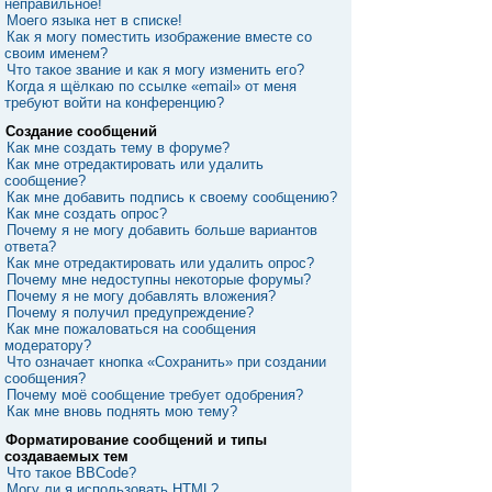
неправильное!
Моего языка нет в списке!
Как я могу поместить изображение вместе со
своим именем?
Что такое звание и как я могу изменить его?
Когда я щёлкаю по ссылке «email» от меня
требуют войти на конференцию?
Создание сообщений
Как мне создать тему в форуме?
Как мне отредактировать или удалить
сообщение?
Как мне добавить подпись к своему сообщению?
Как мне создать опрос?
Почему я не могу добавить больше вариантов
ответа?
Как мне отредактировать или удалить опрос?
Почему мне недоступны некоторые форумы?
Почему я не могу добавлять вложения?
Почему я получил предупреждение?
Как мне пожаловаться на сообщения
модератору?
Что означает кнопка «Сохранить» при создании
сообщения?
Почему моё сообщение требует одобрения?
Как мне вновь поднять мою тему?
Форматирование сообщений и типы
создаваемых тем
Что такое BBCode?
Могу ли я использовать HTML?