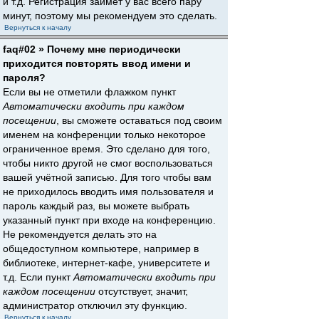
и т.д. Регистрация займёт у вас всего пару
минут, поэтому мы рекомендуем это сделать.
Вернуться к началу
faq#02 » Почему мне периодически
приходится повторять ввод имени и
пароля?
Если вы не отметили флажком пункт
Автоматически входить при каждом
посещении
, вы сможете оставаться под своим
именем на конференции только некоторое
ограниченное время. Это сделано для того,
чтобы никто другой не смог воспользоваться
вашей учётной записью. Для того чтобы вам
не приходилось вводить имя пользователя и
пароль каждый раз, вы можете выбрать
указанный пункт при входе на конференцию.
Не рекомендуется делать это на
общедоступном компьютере, например в
библиотеке, интернет-кафе, университете и
т.д. Если пункт
Автоматически входить при
каждом посещении
отсутствует, значит,
администратор отключил эту функцию.
Вернуться к началу