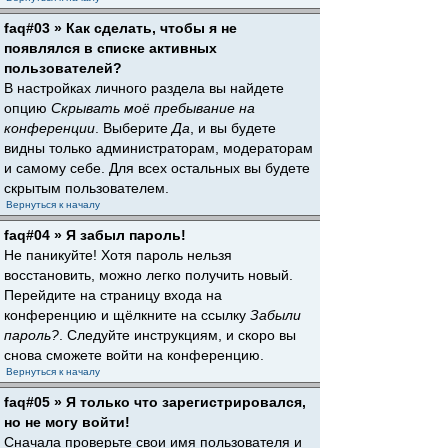
faq#03 » Как сделать, чтобы я не
появлялся в списке активных
пользователей?
В настройках личного раздела вы найдете
опцию
Скрывать моё пребывание на
конференции
. Выберите
Да
, и вы будете
видны только администраторам, модераторам
и самому себе. Для всех остальных вы будете
скрытым пользователем.
Вернуться к началу
faq#04 » Я забыл пароль!
Не паникуйте! Хотя пароль нельзя
восстановить, можно легко получить новый.
Перейдите на страницу входа на
конференцию и щёлкните на ссылку
Забыли
пароль?
. Следуйте инструкциям, и скоро вы
снова сможете войти на конференцию.
Вернуться к началу
faq#05 » Я только что зарегистрировался,
но не могу войти!
Сначала проверьте свои имя пользователя и