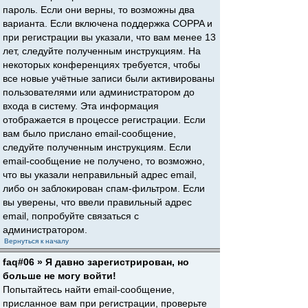
пароль. Если они верны, то возможны два
варианта. Если включена поддержка COPPA и
при регистрации вы указали, что вам менее 13
лет, следуйте полученным инструкциям. На
некоторых конференциях требуется, чтобы
все новые учётные записи были активированы
пользователями или администратором до
входа в систему. Эта информация
отображается в процессе регистрации. Если
вам было прислано email-сообщение,
следуйте полученным инструкциям. Если
email-сообщение не получено, то возможно,
что вы указали неправильный адрес email,
либо он заблокирован спам-фильтром. Если
вы уверены, что ввели правильный адрес
email, попробуйте связаться с
администратором.
Вернуться к началу
faq#06 » Я давно зарегистрирован, но
больше не могу войти!
Попытайтесь найти email-сообщение,
присланное вам при регистрации, проверьте