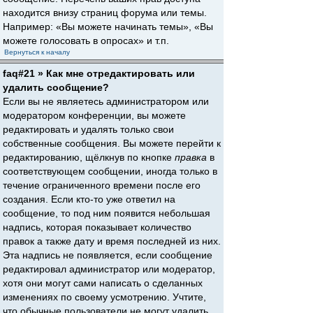
находится внизу страниц форума или темы.
Например: «Вы можете начинать темы», «Вы
можете голосовать в опросах» и т.п.
Вернуться к началу
faq#21 » Как мне отредактировать или
удалить сообщение?
Если вы не являетесь администратором или
модератором конференции, вы можете
редактировать и удалять только свои
собственные сообщения. Вы можете перейти к
редактированию, щёлкнув по кнопке
правка
в
соответствующем сообщении, иногда только в
течение ограниченного времени после его
создания. Если кто-то уже ответил на
сообщение, то под ним появится небольшая
надпись, которая показывает количество
правок а также дату и время последней из них.
Эта надпись не появляется, если сообщение
редактировал администратор или модератор,
хотя они могут сами написать о сделанных
изменениях по своему усмотрению. Учтите,
что обычные пользователи не могут удалить