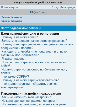
Форум о серийных убийцах и маньяках
Полная версия
Вход
•
Регистрация
FAQ
•
Поиск
Список форумов
Список форумов
Часто задаваемые вопросы
Вход на конференцию и регистрация
Почему я не могу войти?
Зачем мне вообще нужно регистрироваться?
Почему мне периодически приходится повторять
ввод имени и пароля?
Как сделать, чтобы я не появлялся в списке
активных пользователей?
Я забыл пароль!
Я только что зарегистрировался, но не могу
войти!
Я давно зарегистрирован, но больше не могу
войти!
Что такое COPPA?
Почему я не могу зарегистрироваться?
Что делает функция «Удалить cookies
конференции»?
Параметры и настройки пользователя
Как мне изменить мои настройки?
На конференции неправильное время!
Я изменил часовой пояс, но время все равно