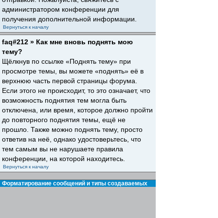
администратором конференции для
получения дополнительной информации.
Вернуться к началу
faq#212 » Как мне вновь поднять мою
тему?
Щёлкнув по ссылке «Поднять тему» при
просмотре темы, вы можете «поднять» её в
верхнюю часть первой страницы форума.
Если этого не происходит, то это означает, что
возможность поднятия тем могла быть
отключена, или время, которое должно пройти
до повторного поднятия темы, ещё не
прошло. Также можно поднять тему, просто
ответив на неё, однако удостоверьтесь, что
тем самым вы не нарушаете правила
конференции, на которой находитесь.
Вернуться к началу
Форматирование сообщений и типы создаваемых
тем
faq#30 » Что такое BBCode?
BBCode — это особая реализация HTML,