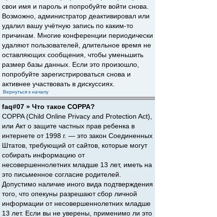
свои имя и пароль и попробуйте войти снова.
Возможно, администратор деактивировал или
удалил вашу учётную запись по каким-то
причинам. Многие конференции периодически
удаляют пользователей, длительное время не
оставляющих сообщения, чтобы уменьшить
размер базы данных. Если это произошло,
попробуйте зарегистрироваться снова и
активнее участвовать в дискуссиях.
Вернуться к началу
faq#07 » Что такое COPPA?
COPPA (Child Online Privacy and Protection Act),
или Акт о защите частных прав ребенка в
интернете от 1998 г. — это закон Соединенных
Штатов, требующий от сайтов, которые могут
собирать информацию от
несовершеннолетних младше 13 лет, иметь на
это письменное согласие родителей.
Допустимо наличие иного вида подтверждения
того, что опекуны разрешают сбор личной
информации от несовершеннолетних младше
13 лет. Если вы не уверены, применимо ли это