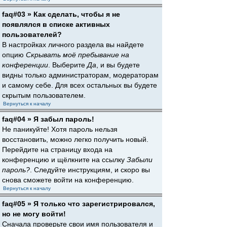
faq#03 » Как сделать, чтобы я не
появлялся в списке активных
пользователей?
В настройках личного раздела вы найдете
опцию
Скрывать моё пребывание на
конференции
. Выберите
Да
, и вы будете
видны только администраторам, модераторам
и самому себе. Для всех остальных вы будете
скрытым пользователем.
Вернуться к началу
faq#04 » Я забыл пароль!
Не паникуйте! Хотя пароль нельзя
восстановить, можно легко получить новый.
Перейдите на страницу входа на
конференцию и щёлкните на ссылку
Забыли
пароль?
. Следуйте инструкциям, и скоро вы
снова сможете войти на конференцию.
Вернуться к началу
faq#05 » Я только что зарегистрировался,
но не могу войти!
Сначала проверьте свои имя пользователя и