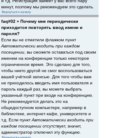
и т.д. Регистрация займёт у вас всего пару
минут, поэтому мы рекомендуем это сделать.
Вернуться к началу
faq#02 » Почему мне периодически
приходится повторять ввод имени и
пароля?
Если вы не отметили флажком пункт
Автоматически входить при каждом
посещении
, вы сможете оставаться под своим
именем на конференции только некоторое
ограниченное время. Это сделано для того,
чтобы никто другой не смог воспользоваться
вашей учётной записью. Для того чтобы вам
не приходилось вводить имя пользователя и
пароль каждый раз, вы можете выбрать
указанный пункт при входе на конференцию.
Не рекомендуется делать это на
общедоступном компьютере, например в
библиотеке, интернет-кафе, университете и
т.д. Если пункт
Автоматически входить при
каждом посещении
отсутствует, значит,
администратор отключил эту функцию.
Вернуться к началу