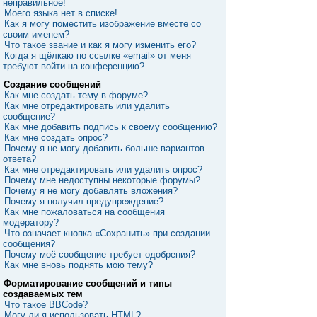
неправильное!
Моего языка нет в списке!
Как я могу поместить изображение вместе со
своим именем?
Что такое звание и как я могу изменить его?
Когда я щёлкаю по ссылке «email» от меня
требуют войти на конференцию?
Создание сообщений
Как мне создать тему в форуме?
Как мне отредактировать или удалить
сообщение?
Как мне добавить подпись к своему сообщению?
Как мне создать опрос?
Почему я не могу добавить больше вариантов
ответа?
Как мне отредактировать или удалить опрос?
Почему мне недоступны некоторые форумы?
Почему я не могу добавлять вложения?
Почему я получил предупреждение?
Как мне пожаловаться на сообщения
модератору?
Что означает кнопка «Сохранить» при создании
сообщения?
Почему моё сообщение требует одобрения?
Как мне вновь поднять мою тему?
Форматирование сообщений и типы
создаваемых тем
Что такое BBCode?
Могу ли я использовать HTML?