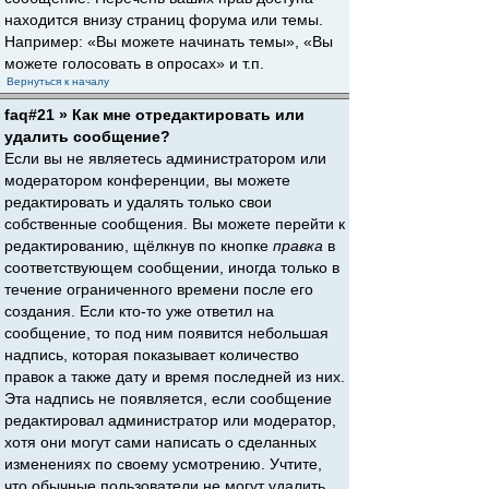
находится внизу страниц форума или темы.
Например: «Вы можете начинать темы», «Вы
можете голосовать в опросах» и т.п.
Вернуться к началу
faq#21 » Как мне отредактировать или
удалить сообщение?
Если вы не являетесь администратором или
модератором конференции, вы можете
редактировать и удалять только свои
собственные сообщения. Вы можете перейти к
редактированию, щёлкнув по кнопке
правка
в
соответствующем сообщении, иногда только в
течение ограниченного времени после его
создания. Если кто-то уже ответил на
сообщение, то под ним появится небольшая
надпись, которая показывает количество
правок а также дату и время последней из них.
Эта надпись не появляется, если сообщение
редактировал администратор или модератор,
хотя они могут сами написать о сделанных
изменениях по своему усмотрению. Учтите,
что обычные пользователи не могут удалить