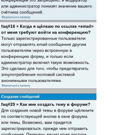
конференций это запрещено, и модератор
или администратор понизят значение вашего
счётчика сообщений.
Вернуться к началу
faq#16 » Когда я щёлкаю по ссылке «email»
от меня требуют войти на конференцию?
Только зарегистрированные пользователи
могут отправлять email-сообщения другим
пользователям через встроенную в
конференцию форму, и только если
администратор включил такую возможность.
Это сделано для того, чтобы предотвратить
злоупотребления почтовой системой
анонимными пользователями.
Вернуться к началу
Создание сообщений
faq#20 » Как мне создать тему в форуме?
Для создания новой темы в форуме щёлкните
по соответствующей кнопке в окне форума
или темы. Возможно, вам придется
зарегистрироваться, прежде чем отправить
сообщение. Перечень ваших прав доступа