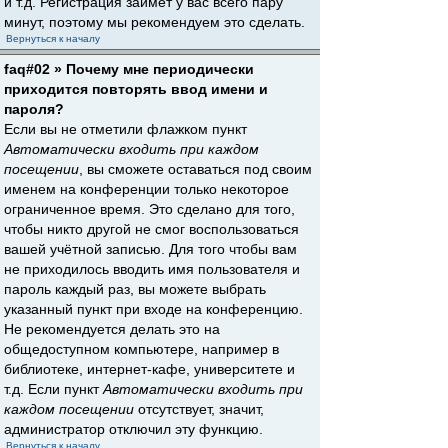
и т.д. Регистрация займёт у вас всего пару
минут, поэтому мы рекомендуем это сделать.
Вернуться к началу
faq#02 » Почему мне периодически
приходится повторять ввод имени и
пароля?
Если вы не отметили флажком пункт
Автоматически входить при каждом
посещении
, вы сможете оставаться под своим
именем на конференции только некоторое
ограниченное время. Это сделано для того,
чтобы никто другой не смог воспользоваться
вашей учётной записью. Для того чтобы вам
не приходилось вводить имя пользователя и
пароль каждый раз, вы можете выбрать
указанный пункт при входе на конференцию.
Не рекомендуется делать это на
общедоступном компьютере, например в
библиотеке, интернет-кафе, университете и
т.д. Если пункт
Автоматически входить при
каждом посещении
отсутствует, значит,
администратор отключил эту функцию.
Вернуться к началу