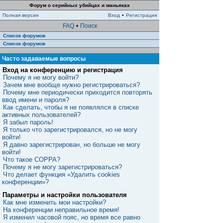
Форум о серийных убийцах и маньяках
Полная версия
Вход
•
Регистрация
FAQ
•
Поиск
Список форумов
Список форумов
Часто задаваемые вопросы
Вход на конференцию и регистрация
Почему я не могу войти?
Зачем мне вообще нужно регистрироваться?
Почему мне периодически приходится повторять
ввод имени и пароля?
Как сделать, чтобы я не появлялся в списке
активных пользователей?
Я забыл пароль!
Я только что зарегистрировался, но не могу
войти!
Я давно зарегистрирован, но больше не могу
войти!
Что такое COPPA?
Почему я не могу зарегистрироваться?
Что делает функция «Удалить cookies
конференции»?
Параметры и настройки пользователя
Как мне изменить мои настройки?
На конференции неправильное время!
Я изменил часовой пояс, но время все равно