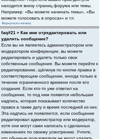
находится внизу страниц форума или темы.
Например: «Вы можете начинать темы», «Вы
можете голосовать в опросах» и т.п.
Вернуться к началу
faq#21 » Как мне отредактировать или
удалить сообщение?
Если вы не являетесь администратором или
модератором конференции, вы можете
редактировать и удалять только свои
собственные сообщения. Вы можете перейти к
редактированию, щёлкнув по кнопке
правка
в
соответствующем сообщении, иногда только в
течение ограниченного времени после его
создания. Если кто-то уже ответил на
сообщение, то под ним появится небольшая
надпись, которая показывает количество
правок а также дату и время последней из них.
Эта надпись не появляется, если сообщение
редактировал администратор или модератор,
хотя они могут сами написать о сделанных
изменениях по своему усмотрению. Учтите,
что обычные пользователи не могут удалить