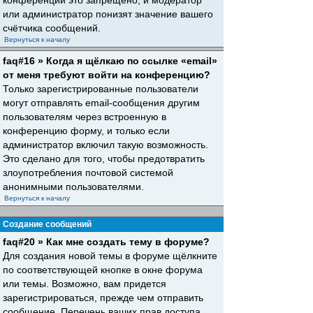
конференций это запрещено, и модератор
или администратор понизят значение вашего
счётчика сообщений.
Вернуться к началу
faq#16 » Когда я щёлкаю по ссылке «email»
от меня требуют войти на конференцию?
Только зарегистрированные пользователи
могут отправлять email-сообщения другим
пользователям через встроенную в
конференцию форму, и только если
администратор включил такую возможность.
Это сделано для того, чтобы предотвратить
злоупотребления почтовой системой
анонимными пользователями.
Вернуться к началу
Создание сообщений
faq#20 » Как мне создать тему в форуме?
Для создания новой темы в форуме щёлкните
по соответствующей кнопке в окне форума
или темы. Возможно, вам придется
зарегистрироваться, прежде чем отправить
сообщение. Перечень ваших прав доступа