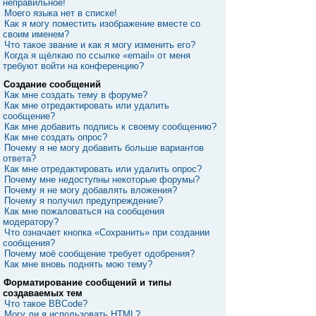
неправильное!
Моего языка нет в списке!
Как я могу поместить изображение вместе со
своим именем?
Что такое звание и как я могу изменить его?
Когда я щёлкаю по ссылке «email» от меня
требуют войти на конференцию?
Создание сообщений
Как мне создать тему в форуме?
Как мне отредактировать или удалить
сообщение?
Как мне добавить подпись к своему сообщению?
Как мне создать опрос?
Почему я не могу добавить больше вариантов
ответа?
Как мне отредактировать или удалить опрос?
Почему мне недоступны некоторые форумы?
Почему я не могу добавлять вложения?
Почему я получил предупреждение?
Как мне пожаловаться на сообщения
модератору?
Что означает кнопка «Сохранить» при создании
сообщения?
Почему моё сообщение требует одобрения?
Как мне вновь поднять мою тему?
Форматирование сообщений и типы
создаваемых тем
Что такое BBCode?
Могу ли я использовать HTML?