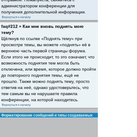
администратором конференции для
получения дополнительной информации.
Вернуться к началу
faq#212 » Как мне вновь поднять мою
тему?
Щёлкнув по ссылке «Поднять тему» при
просмотре темы, вы можете «поднять» её в
верхнюю часть первой страницы форума.
Если этого не происходит, то это означает, что
возможность поднятия тем могла быть
отключена, или время, которое должно пройти
до повторного поднятия темы, ещё не
прошло. Также можно поднять тему, просто
ответив на неё, однако удостоверьтесь, что
тем самым вы не нарушаете правила
конференции, на которой находитесь.
Вернуться к началу
Форматирование сообщений и типы создаваемых
тем
faq#30 » Что такое BBCode?
BBCode — это особая реализация HTML,