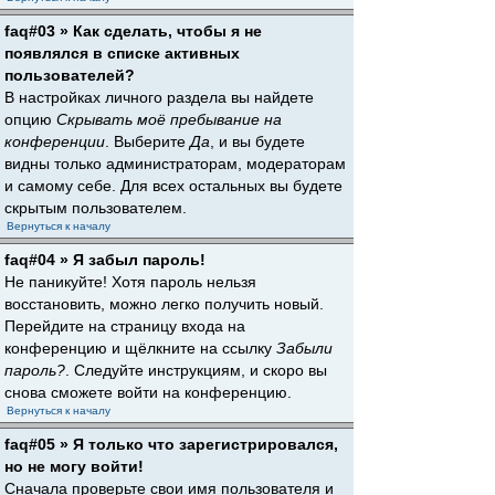
faq#03 » Как сделать, чтобы я не
появлялся в списке активных
пользователей?
В настройках личного раздела вы найдете
опцию
Скрывать моё пребывание на
конференции
. Выберите
Да
, и вы будете
видны только администраторам, модераторам
и самому себе. Для всех остальных вы будете
скрытым пользователем.
Вернуться к началу
faq#04 » Я забыл пароль!
Не паникуйте! Хотя пароль нельзя
восстановить, можно легко получить новый.
Перейдите на страницу входа на
конференцию и щёлкните на ссылку
Забыли
пароль?
. Следуйте инструкциям, и скоро вы
снова сможете войти на конференцию.
Вернуться к началу
faq#05 » Я только что зарегистрировался,
но не могу войти!
Сначала проверьте свои имя пользователя и