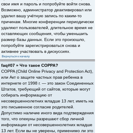
свои имя и пароль и попробуйте войти снова.
Возможно, администратор деактивировал или
удалил вашу учётную запись по каким-то
причинам. Многие конференции периодически
удаляют пользователей, длительное время не
оставляющих сообщения, чтобы уменьшить
размер базы данных. Если это произошло,
попробуйте зарегистрироваться снова и
активнее участвовать в дискуссиях.
Вернуться к началу
faq#07 » Что такое COPPA?
COPPA (Child Online Privacy and Protection Act),
или Акт о защите частных прав ребенка в
интернете от 1998 г. — это закон Соединенных
Штатов, требующий от сайтов, которые могут
собирать информацию от
несовершеннолетних младше 13 лет, иметь на
это письменное согласие родителей.
Допустимо наличие иного вида подтверждения
того, что опекуны разрешают сбор личной
информации от несовершеннолетних младше
13 лет. Если вы не уверены, применимо ли это