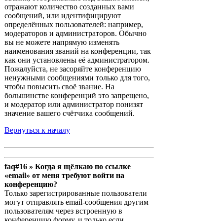
отражают количество созданных вами
сообщений, или идентифицируют
определённых пользователей: например,
модераторов и администраторов. Обычно
вы не можете напрямую изменять
наименования званий на конференции, так
как они установлены её администратором.
Пожалуйста, не засоряйте конференцию
ненужными сообщениями только для того,
чтобы повысить своё звание. На
большинстве конференций это запрещено,
и модератор или администратор понизят
значение вашего счётчика сообщений.
Вернуться к началу
faq#16 » Когда я щёлкаю по ссылке
«email» от меня требуют войти на
конференцию?
Только зарегистрированные пользователи
могут отправлять email-сообщения другим
пользователям через встроенную в
конференцию форму, и только если