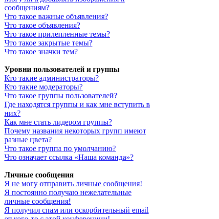
сообщениям?
Что такое важные объявления?
Что такое объявления?
Что такое прилепленные темы?
Что такое закрытые темы?
Что такое значки тем?
Уровни пользователей и группы
Кто такие администраторы?
Кто такие модераторы?
Что такое группы пользователей?
Где находятся группы и как мне вступить в
них?
Как мне стать лидером группы?
Почему названия некоторых групп имеют
разные цвета?
Что такое группа по умолчанию?
Что означает ссылка «Наша команда»?
Личные сообщения
Я не могу отправить личные сообщения!
Я постоянно получаю нежелательные
личные сообщения!
Я получил спам или оскорбительный email
от кого-то с этой конференции!