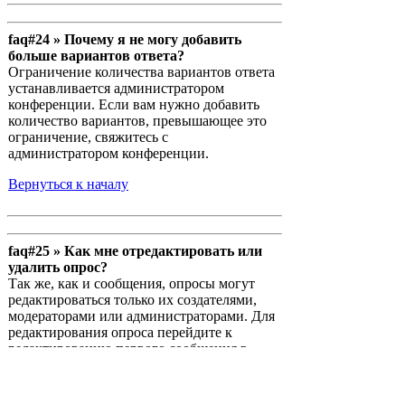
faq#24 » Почему я не могу добавить
больше вариантов ответа?
Ограничение количества вариантов ответа
устанавливается администратором
конференции. Если вам нужно добавить
количество вариантов, превышающее это
ограничение, свяжитесь с
администратором конференции.
Вернуться к началу
faq#25 » Как мне отредактировать или
удалить опрос?
Так же, как и сообщения, опросы могут
редактироваться только их создателями,
модераторами или администраторами. Для
редактирования опроса перейдите к
редактированию первого сообщения в
теме; опрос всегда связан именно с ним.
Если никто не успел проголосовать, то вы
можете удалить опрос или отредактировать