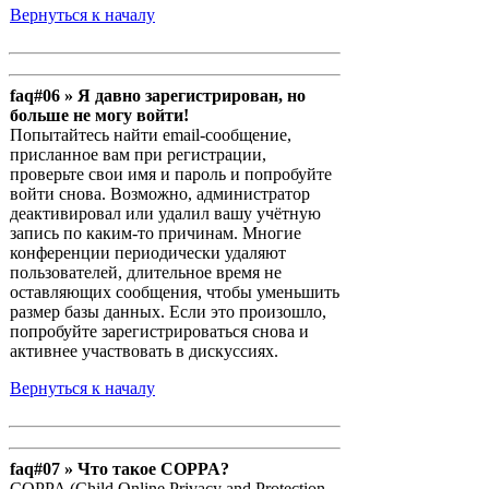
Вернуться к началу
faq#06 » Я давно зарегистрирован, но
больше не могу войти!
Попытайтесь найти email-сообщение,
присланное вам при регистрации,
проверьте свои имя и пароль и попробуйте
войти снова. Возможно, администратор
деактивировал или удалил вашу учётную
запись по каким-то причинам. Многие
конференции периодически удаляют
пользователей, длительное время не
оставляющих сообщения, чтобы уменьшить
размер базы данных. Если это произошло,
попробуйте зарегистрироваться снова и
активнее участвовать в дискуссиях.
Вернуться к началу
faq#07 » Что такое COPPA?
COPPA (Child Online Privacy and Protection