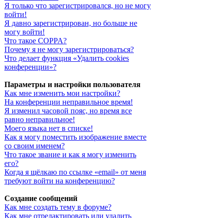
Я только что зарегистрировался, но не могу
войти!
Я давно зарегистрирован, но больше не
могу войти!
Что такое COPPA?
Почему я не могу зарегистрироваться?
Что делает функция «Удалить cookies
конференции»?
Параметры и настройки пользователя
Как мне изменить мои настройки?
На конференции неправильное время!
Я изменил часовой пояс, но время все
равно неправильное!
Моего языка нет в списке!
Как я могу поместить изображение вместе
со своим именем?
Что такое звание и как я могу изменить
его?
Когда я щёлкаю по ссылке «email» от меня
требуют войти на конференцию?
Создание сообщений
Как мне создать тему в форуме?
Как мне отредактировать или удалить