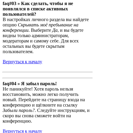
faq#03 » Как сделать, чтобы я не
появлялся в списке активных
пользователей?
В настройках личного раздела вы найдете
опцию
Скрывать моё пребывание на
конференции
. Выберите
Да
, и вы будете
видны только администраторам,
модераторам и самому себе. Для всех
остальных вы будете скрытым
пользователем.
Вернуться к началу
faq#04 » Я забыл пароль!
Не паникуйте! Хотя пароль нельзя
восстановить, можно легко получить
новый. Перейдите на страницу входа на
конференцию и щёлкните на ссылку
Забыли пароль?
. Следуйте инструкциям, и
скоро вы снова сможете войти на
конференцию.
Вернуться к началу