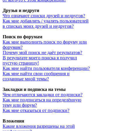
Друзья и недруги
Что означают списки друзей и недругов?
Как мне добавлять / удалять пользователей
в списках моих друзей и недругов?
Поиск по форумам
Как мне выполнить поиск по форуму или
форумам?
Почему мой поиск не даёт результатов?
В результате моего поиска я получил
пустую страницу!
Как мне найти пользователя конференции?
Как мне найти свои сообщения и
созданные мной темы?
Закладки и подписка на темы
Чем отличаются закладки от подписки?
Как мне подписаться на определённую
тему или форум?
Как мне отказаться от подписки?
Вложения
Какие вложения разрешены на этой