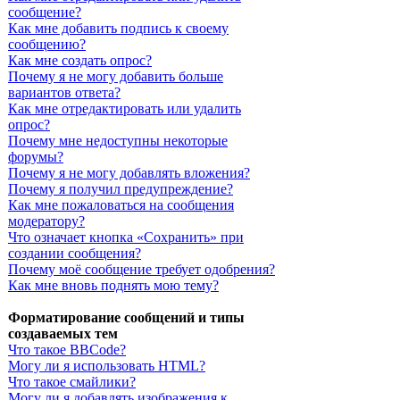
сообщение?
Как мне добавить подпись к своему
сообщению?
Как мне создать опрос?
Почему я не могу добавить больше
вариантов ответа?
Как мне отредактировать или удалить
опрос?
Почему мне недоступны некоторые
форумы?
Почему я не могу добавлять вложения?
Почему я получил предупреждение?
Как мне пожаловаться на сообщения
модератору?
Что означает кнопка «Сохранить» при
создании сообщения?
Почему моё сообщение требует одобрения?
Как мне вновь поднять мою тему?
Форматирование сообщений и типы
создаваемых тем
Что такое BBCode?
Могу ли я использовать HTML?
Что такое смайлики?
Могу ли я добавлять изображения к