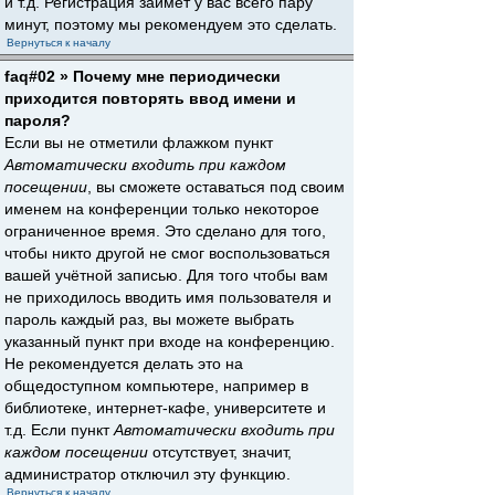
и т.д. Регистрация займёт у вас всего пару
минут, поэтому мы рекомендуем это сделать.
Вернуться к началу
faq#02 » Почему мне периодически
приходится повторять ввод имени и
пароля?
Если вы не отметили флажком пункт
Автоматически входить при каждом
посещении
, вы сможете оставаться под своим
именем на конференции только некоторое
ограниченное время. Это сделано для того,
чтобы никто другой не смог воспользоваться
вашей учётной записью. Для того чтобы вам
не приходилось вводить имя пользователя и
пароль каждый раз, вы можете выбрать
указанный пункт при входе на конференцию.
Не рекомендуется делать это на
общедоступном компьютере, например в
библиотеке, интернет-кафе, университете и
т.д. Если пункт
Автоматически входить при
каждом посещении
отсутствует, значит,
администратор отключил эту функцию.
Вернуться к началу