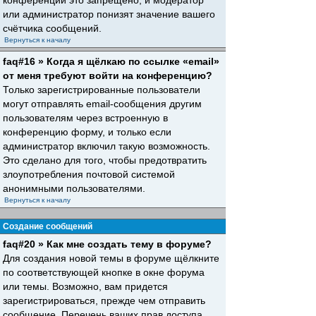
конференций это запрещено, и модератор
или администратор понизят значение вашего
счётчика сообщений.
Вернуться к началу
faq#16 » Когда я щёлкаю по ссылке «email»
от меня требуют войти на конференцию?
Только зарегистрированные пользователи
могут отправлять email-сообщения другим
пользователям через встроенную в
конференцию форму, и только если
администратор включил такую возможность.
Это сделано для того, чтобы предотвратить
злоупотребления почтовой системой
анонимными пользователями.
Вернуться к началу
Создание сообщений
faq#20 » Как мне создать тему в форуме?
Для создания новой темы в форуме щёлкните
по соответствующей кнопке в окне форума
или темы. Возможно, вам придется
зарегистрироваться, прежде чем отправить
сообщение. Перечень ваших прав доступа