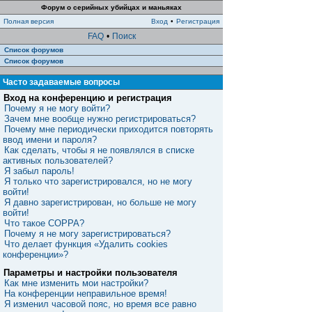
Форум о серийных убийцах и маньяках
Полная версия
Вход
•
Регистрация
FAQ
•
Поиск
Список форумов
Список форумов
Часто задаваемые вопросы
Вход на конференцию и регистрация
Почему я не могу войти?
Зачем мне вообще нужно регистрироваться?
Почему мне периодически приходится повторять
ввод имени и пароля?
Как сделать, чтобы я не появлялся в списке
активных пользователей?
Я забыл пароль!
Я только что зарегистрировался, но не могу
войти!
Я давно зарегистрирован, но больше не могу
войти!
Что такое COPPA?
Почему я не могу зарегистрироваться?
Что делает функция «Удалить cookies
конференции»?
Параметры и настройки пользователя
Как мне изменить мои настройки?
На конференции неправильное время!
Я изменил часовой пояс, но время все равно