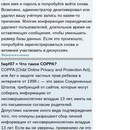
свои имя и пароль и попробуйте войти снова.
Возможно, администратор деактивировал или
удалил вашу учётную запись по каким-то
причинам. Многие конференции периодически
удаляют пользователей, длительное время не
оставляющих сообщения, чтобы уменьшить
размер базы данных. Если это произошло,
попробуйте зарегистрироваться снова и
активнее участвовать в дискуссиях.
Вернуться к началу
faq#07 » Что такое COPPA?
COPPA (Child Online Privacy and Protection Act),
или Акт о защите частных прав ребенка в
интернете от 1998 г. — это закон Соединенных
Штатов, требующий от сайтов, которые могут
собирать информацию от
несовершеннолетних младше 13 лет, иметь на
это письменное согласие родителей.
Допустимо наличие иного вида подтверждения
того, что опекуны разрешают сбор личной
информации от несовершеннолетних младше
13 лет. Если вы не уверены, применимо ли это