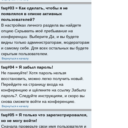
faq#03 » Как сделать, чтобы я не
появлялся в списке активных
пользователей?
В настройках личного раздела вы найдете
опцию
Скрывать моё пребывание на
конференции
. Выберите
Да
, и вы будете
видны только администраторам, модераторам
и самому себе. Для всех остальных вы будете
скрытым пользователем.
Вернуться к началу
faq#04 » Я забыл пароль!
Не паникуйте! Хотя пароль нельзя
восстановить, можно легко получить новый.
Перейдите на страницу входа на
конференцию и щёлкните на ссылку
Забыли
пароль?
. Следуйте инструкциям, и скоро вы
снова сможете войти на конференцию.
Вернуться к началу
faq#05 » Я только что зарегистрировался,
но не могу войти!
Сначала проверьте свои имя пользователя и