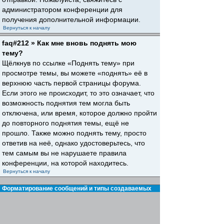
администратором конференции для
получения дополнительной информации.
Вернуться к началу
faq#212 » Как мне вновь поднять мою
тему?
Щёлкнув по ссылке «Поднять тему» при
просмотре темы, вы можете «поднять» её в
верхнюю часть первой страницы форума.
Если этого не происходит, то это означает, что
возможность поднятия тем могла быть
отключена, или время, которое должно пройти
до повторного поднятия темы, ещё не
прошло. Также можно поднять тему, просто
ответив на неё, однако удостоверьтесь, что
тем самым вы не нарушаете правила
конференции, на которой находитесь.
Вернуться к началу
Форматирование сообщений и типы создаваемых
тем
faq#30 » Что такое BBCode?
BBCode — это особая реализация HTML,