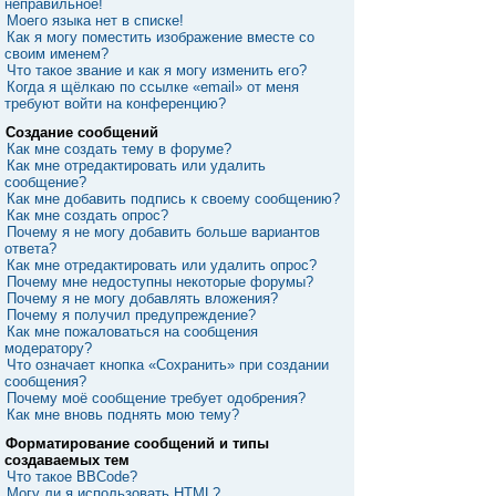
неправильное!
Моего языка нет в списке!
Как я могу поместить изображение вместе со
своим именем?
Что такое звание и как я могу изменить его?
Когда я щёлкаю по ссылке «email» от меня
требуют войти на конференцию?
Создание сообщений
Как мне создать тему в форуме?
Как мне отредактировать или удалить
сообщение?
Как мне добавить подпись к своему сообщению?
Как мне создать опрос?
Почему я не могу добавить больше вариантов
ответа?
Как мне отредактировать или удалить опрос?
Почему мне недоступны некоторые форумы?
Почему я не могу добавлять вложения?
Почему я получил предупреждение?
Как мне пожаловаться на сообщения
модератору?
Что означает кнопка «Сохранить» при создании
сообщения?
Почему моё сообщение требует одобрения?
Как мне вновь поднять мою тему?
Форматирование сообщений и типы
создаваемых тем
Что такое BBCode?
Могу ли я использовать HTML?