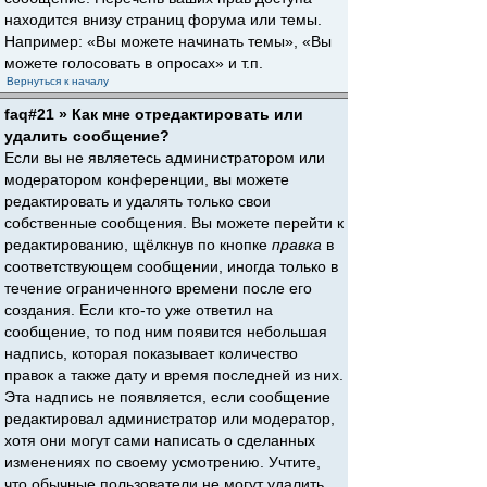
находится внизу страниц форума или темы.
Например: «Вы можете начинать темы», «Вы
можете голосовать в опросах» и т.п.
Вернуться к началу
faq#21 » Как мне отредактировать или
удалить сообщение?
Если вы не являетесь администратором или
модератором конференции, вы можете
редактировать и удалять только свои
собственные сообщения. Вы можете перейти к
редактированию, щёлкнув по кнопке
правка
в
соответствующем сообщении, иногда только в
течение ограниченного времени после его
создания. Если кто-то уже ответил на
сообщение, то под ним появится небольшая
надпись, которая показывает количество
правок а также дату и время последней из них.
Эта надпись не появляется, если сообщение
редактировал администратор или модератор,
хотя они могут сами написать о сделанных
изменениях по своему усмотрению. Учтите,
что обычные пользователи не могут удалить