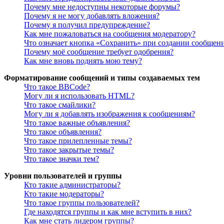
Почему мне недоступны некоторые форумы?
Почему я не могу добавлять вложения?
Почему я получил предупреждение?
Как мне пожаловаться на сообщения модератору?
Что означает кнопка «Сохранить» при создании сообщен
Почему моё сообщение требует одобрения?
Как мне вновь поднять мою тему?
Форматирование сообщений и типы создаваемых тем
Что такое BBCode?
Могу ли я использовать HTML?
Что такое смайлики?
Могу ли я добавлять изображения к сообщениям?
Что такое важные объявления?
Что такое объявления?
Что такое прилепленные темы?
Что такое закрытые темы?
Что такое значки тем?
Уровни пользователей и группы
Кто такие администраторы?
Кто такие модераторы?
Что такое группы пользователей?
Где находятся группы и как мне вступить в них?
Как мне стать лидером группы?