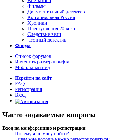
Вне закона
Фильмы
Документальный детектив
Криминальная Россия
Хроники
Преступления 20 века
Следствие вели
Честный детектив
Форум
Список форумов
Изменить размер шрифта
Мобильный вид
Перейти на сайт
FAQ
Регистрация
Вход
Часто задаваемые вопросы
Вход на конференцию и регистрация
Почему я не могу войти?
Зачем мне вообще нужно регистрироваться?