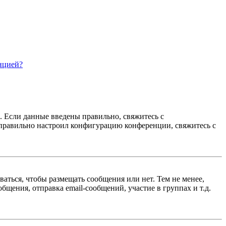
нцией?
. Если данные введены правильно, свяжитесь с
еправильно настроил конфигурацию конференции, свяжитесь с
ваться, чтобы размещать сообщения или нет. Тем не менее,
щения, отправка email-сообщений, участие в группах и т.д.