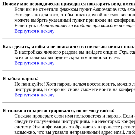
Почему мне периодически приходится повторять ввод имен
Если вы не отметили флажком пункт
Автоматически вхо
Это сделано для того, чтобы никто другой не смог воспо
можете выбрать указанный пункт при входе на конференци
Если пункт
Автоматически входить при каждом посеще
Вернуться к началу
Как сделать, чтобы я не появлялся в списке активных поль
В настройках личного раздела вы найдете опцию
Скрыват
всех остальных вы будете скрытым пользователем.
Вернуться к началу
Я забыл пароль!
Не паникуйте! Хотя пароль нельзя восстановить, можно 
инструкциям, и скоро вы снова сможете войти на конфер
Вернуться к началу
Я только что зарегистрировался, но не могу войти!
Сначала проверьте свои имя пользователя и пароль. Если
следуйте полученным инструкциям. На некоторых конфер
систему. Эта информация отображается в процессе регис
возможно, что вы указали неправильный адрес email, либ