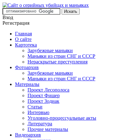
Вход
Регистрация
Главная
О сайте
Картотека
Зарубежные маньяки
Маньяки из стран СНГ и СССР
Нераскрытые преступления
Фотоархив
Зарубежные маньяки
Маньяки из стран СНГ и СССР
Материалы
Проект Лесополоса
Проект Фишер
Проект Зодиак
Статьи
Интервью
Уголовно-процессуальные акты
Литература
Прочие материалы
Видеоархив