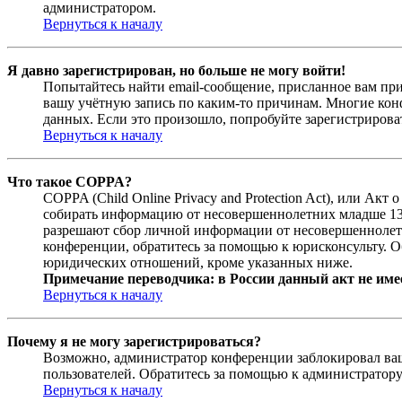
администратором.
Вернуться к началу
Я давно зарегистрирован, но больше не могу войти!
Попытайтесь найти email-сообщение, присланное вам при
вашу учётную запись по каким-то причинам. Многие кон
данных. Если это произошло, попробуйте зарегистрироват
Вернуться к началу
Что такое COPPA?
COPPA (Child Online Privacy and Protection Act), или Ак
собирать информацию от несовершеннолетних младше 13 л
разрешают сбор личной информации от несовершеннолетни
конференции, обратитесь за помощью к юрисконсульту. О
юридических отношений, кроме указанных ниже.
Примечание переводчика: в России данный акт не име
Вернуться к началу
Почему я не могу зарегистрироваться?
Возможно, администратор конференции заблокировал ваш 
пользователей. Обратитесь за помощью к администратор
Вернуться к началу