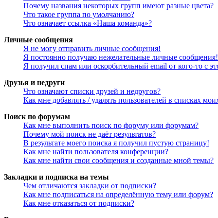
Почему названия некоторых групп имеют разные цвета?
Что такое группа по умолчанию?
Что означает ссылка «Наша команда»?
Личные сообщения
Я не могу отправить личные сообщения!
Я постоянно получаю нежелательные личные сообщения!
Я получил спам или оскорбительный email от кого-то с э
Друзья и недруги
Что означают списки друзей и недругов?
Как мне добавлять / удалять пользователей в списках мои
Поиск по форумам
Как мне выполнить поиск по форуму или форумам?
Почему мой поиск не даёт результатов?
В результате моего поиска я получил пустую страницу!
Как мне найти пользователя конференции?
Как мне найти свои сообщения и созданные мной темы?
Закладки и подписка на темы
Чем отличаются закладки от подписки?
Как мне подписаться на определённую тему или форум?
Как мне отказаться от подписки?