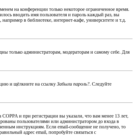
именем на конференции только некоторое ограниченное время.
дилось вводить имя пользователя и пароль каждый раз, вы
например в библиотеке, интернет-кафе, университете и т.д.
идны только администраторам, модераторам и самому себе. Для
енцию и щёлкните на ссылку
Забыли пароль?
. Следуйте
 COPPA и при регистрации вы указали, что вам менее 13 лет,
ированы пользователями или администратором до входа в
ученным инструкциям. Если email-сообщение не получено, то
авильный адрес email, попробуйте связаться с