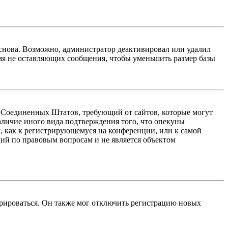
 снова. Возможно, администратор деактивировал или удалил
мя не оставляющих сообщения, чтобы уменьшить размер базы
акон Соединенных Штатов, требующий от сайтов, которые могут
аличие иного вида подтверждения того, что опекуны
, как к регистрирующемуся на конференции, или к самой
ий по правовым вопросам и не является объектом
трироваться. Он также мог отключить регистрацию новых