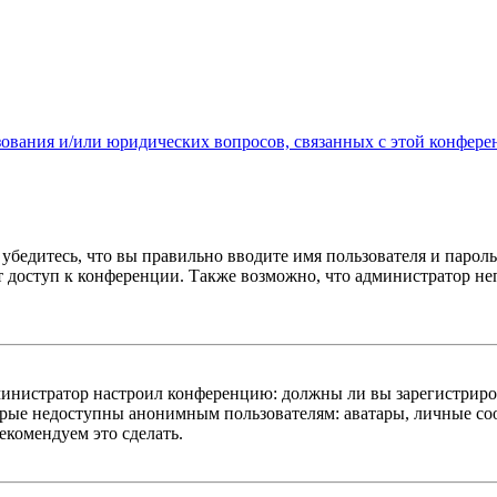
зования и/или юридических вопросов, связанных с этой конфере
убедитесь, что вы правильно вводите имя пользователя и пароль
ыт доступ к конференции. Также возможно, что администратор н
администратор настроил конференцию: должны ли вы зарегистриро
рые недоступны анонимным пользователям: аватары, личные сооб
екомендуем это сделать.