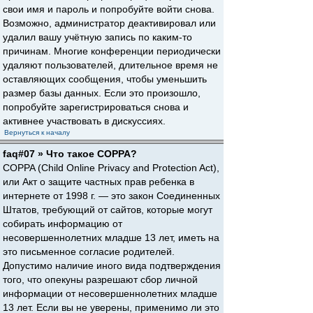
свои имя и пароль и попробуйте войти снова.
Возможно, администратор деактивировал или
удалил вашу учётную запись по каким-то
причинам. Многие конференции периодически
удаляют пользователей, длительное время не
оставляющих сообщения, чтобы уменьшить
размер базы данных. Если это произошло,
попробуйте зарегистрироваться снова и
активнее участвовать в дискуссиях.
Вернуться к началу
faq#07 » Что такое COPPA?
COPPA (Child Online Privacy and Protection Act),
или Акт о защите частных прав ребенка в
интернете от 1998 г. — это закон Соединенных
Штатов, требующий от сайтов, которые могут
собирать информацию от
несовершеннолетних младше 13 лет, иметь на
это письменное согласие родителей.
Допустимо наличие иного вида подтверждения
того, что опекуны разрешают сбор личной
информации от несовершеннолетних младше
13 лет. Если вы не уверены, применимо ли это