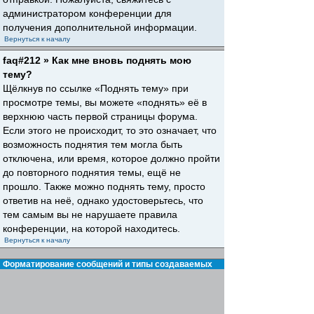
администратором конференции для
получения дополнительной информации.
Вернуться к началу
faq#212 » Как мне вновь поднять мою
тему?
Щёлкнув по ссылке «Поднять тему» при
просмотре темы, вы можете «поднять» её в
верхнюю часть первой страницы форума.
Если этого не происходит, то это означает, что
возможность поднятия тем могла быть
отключена, или время, которое должно пройти
до повторного поднятия темы, ещё не
прошло. Также можно поднять тему, просто
ответив на неё, однако удостоверьтесь, что
тем самым вы не нарушаете правила
конференции, на которой находитесь.
Вернуться к началу
Форматирование сообщений и типы создаваемых
тем
faq#30 » Что такое BBCode?
BBCode — это особая реализация HTML,