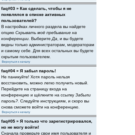
faq#03 » Как сделать, чтобы я не
появлялся в списке активных
пользователей?
В настройках личного раздела вы найдете
опцию
Скрывать моё пребывание на
конференции
. Выберите
Да
, и вы будете
видны только администраторам, модераторам
и самому себе. Для всех остальных вы будете
скрытым пользователем.
Вернуться к началу
faq#04 » Я забыл пароль!
Не паникуйте! Хотя пароль нельзя
восстановить, можно легко получить новый.
Перейдите на страницу входа на
конференцию и щёлкните на ссылку
Забыли
пароль?
. Следуйте инструкциям, и скоро вы
снова сможете войти на конференцию.
Вернуться к началу
faq#05 » Я только что зарегистрировался,
но не могу войти!
Сначала проверьте свои имя пользователя и