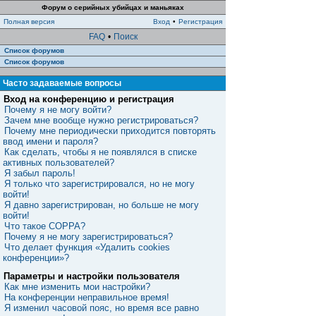
Форум о серийных убийцах и маньяках
Полная версия
Вход
•
Регистрация
FAQ
•
Поиск
Список форумов
Список форумов
Часто задаваемые вопросы
Вход на конференцию и регистрация
Почему я не могу войти?
Зачем мне вообще нужно регистрироваться?
Почему мне периодически приходится повторять
ввод имени и пароля?
Как сделать, чтобы я не появлялся в списке
активных пользователей?
Я забыл пароль!
Я только что зарегистрировался, но не могу
войти!
Я давно зарегистрирован, но больше не могу
войти!
Что такое COPPA?
Почему я не могу зарегистрироваться?
Что делает функция «Удалить cookies
конференции»?
Параметры и настройки пользователя
Как мне изменить мои настройки?
На конференции неправильное время!
Я изменил часовой пояс, но время все равно