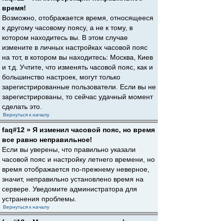
время!
Возможно, отображается время, относящееся
к другому часовому поясу, а не к тому, в
котором находитесь вы. В этом случае
измените в личных настройках часовой пояс
на тот, в котором вы находитесь: Москва, Киев
и т.д. Учтите, что изменять часовой пояс, как и
большинство настроек, могут только
зарегистрированные пользователи. Если вы не
зарегистрированы, то сейчас удачный момент
сделать это.
Вернуться к началу
faq#12 » Я изменил часовой пояс, но время
все равно неправильное!
Если вы уверены, что правильно указали
часовой пояс и настройку летнего времени, но
время отображается по-прежнему неверное,
значит, неправильно установлено время на
сервере. Уведомите администратора для
устранения проблемы.
Вернуться к началу