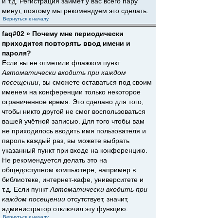
и т.д. Регистрация займёт у вас всего пару
минут, поэтому мы рекомендуем это сделать.
Вернуться к началу
faq#02 » Почему мне периодически
приходится повторять ввод имени и
пароля?
Если вы не отметили флажком пункт
Автоматически входить при каждом
посещении
, вы сможете оставаться под своим
именем на конференции только некоторое
ограниченное время. Это сделано для того,
чтобы никто другой не смог воспользоваться
вашей учётной записью. Для того чтобы вам
не приходилось вводить имя пользователя и
пароль каждый раз, вы можете выбрать
указанный пункт при входе на конференцию.
Не рекомендуется делать это на
общедоступном компьютере, например в
библиотеке, интернет-кафе, университете и
т.д. Если пункт
Автоматически входить при
каждом посещении
отсутствует, значит,
администратор отключил эту функцию.
Вернуться к началу