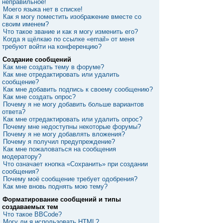
неправильное!
Моего языка нет в списке!
Как я могу поместить изображение вместе со
своим именем?
Что такое звание и как я могу изменить его?
Когда я щёлкаю по ссылке «email» от меня
требуют войти на конференцию?
Создание сообщений
Как мне создать тему в форуме?
Как мне отредактировать или удалить
сообщение?
Как мне добавить подпись к своему сообщению?
Как мне создать опрос?
Почему я не могу добавить больше вариантов
ответа?
Как мне отредактировать или удалить опрос?
Почему мне недоступны некоторые форумы?
Почему я не могу добавлять вложения?
Почему я получил предупреждение?
Как мне пожаловаться на сообщения
модератору?
Что означает кнопка «Сохранить» при создании
сообщения?
Почему моё сообщение требует одобрения?
Как мне вновь поднять мою тему?
Форматирование сообщений и типы
создаваемых тем
Что такое BBCode?
Могу ли я использовать HTML?