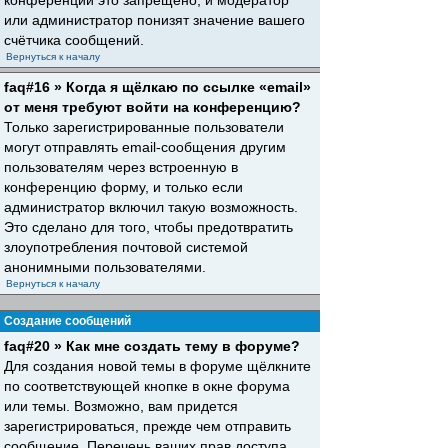
конференций это запрещено, и модератор
или администратор понизят значение вашего
счётчика сообщений.
Вернуться к началу
faq#16 » Когда я щёлкаю по ссылке «email»
от меня требуют войти на конференцию?
Только зарегистрированные пользователи
могут отправлять email-сообщения другим
пользователям через встроенную в
конференцию форму, и только если
администратор включил такую возможность.
Это сделано для того, чтобы предотвратить
злоупотребления почтовой системой
анонимными пользователями.
Вернуться к началу
Создание сообщений
faq#20 » Как мне создать тему в форуме?
Для создания новой темы в форуме щёлкните
по соответствующей кнопке в окне форума
или темы. Возможно, вам придется
зарегистрироваться, прежде чем отправить
сообщение. Перечень ваших прав доступа