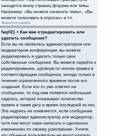
находится внизу страниц форума или темы.
Например: «Вы можете начинать темы», «Вы
можете голосовать в опросах» и т.п.
Вернуться к началу
faq#21 » Как мне отредактировать или
удалить сообщение?
Если вы не являетесь администратором или
модератором конференции, вы можете
редактировать и удалять только свои
собственные сообщения. Вы можете перейти к
редактированию, щёлкнув по кнопке
правка
в
соответствующем сообщении, иногда только в
течение ограниченного времени после его
создания. Если кто-то уже ответил на
сообщение, то под ним появится небольшая
надпись, которая показывает количество
правок а также дату и время последней из них.
Эта надпись не появляется, если сообщение
редактировал администратор или модератор,
хотя они могут сами написать о сделанных
изменениях по своему усмотрению. Учтите,
что обычные пользователи не могут удалить