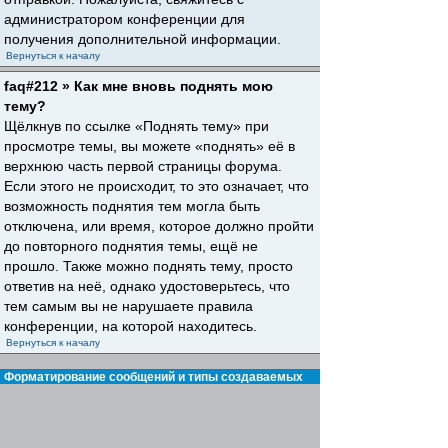
администратором конференции для
получения дополнительной информации.
Вернуться к началу
faq#212 » Как мне вновь поднять мою
тему?
Щёлкнув по ссылке «Поднять тему» при
просмотре темы, вы можете «поднять» её в
верхнюю часть первой страницы форума.
Если этого не происходит, то это означает, что
возможность поднятия тем могла быть
отключена, или время, которое должно пройти
до повторного поднятия темы, ещё не
прошло. Также можно поднять тему, просто
ответив на неё, однако удостоверьтесь, что
тем самым вы не нарушаете правила
конференции, на которой находитесь.
Вернуться к началу
Форматирование сообщений и типы создаваемых
тем
faq#30 » Что такое BBCode?
BBCode — это особая реализация HTML,