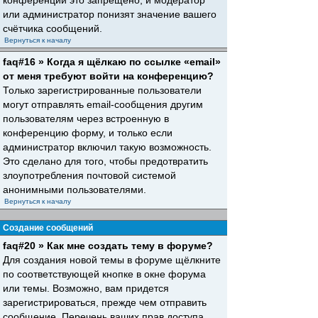
конференций это запрещено, и модератор
или администратор понизят значение вашего
счётчика сообщений.
Вернуться к началу
faq#16 » Когда я щёлкаю по ссылке «email»
от меня требуют войти на конференцию?
Только зарегистрированные пользователи
могут отправлять email-сообщения другим
пользователям через встроенную в
конференцию форму, и только если
администратор включил такую возможность.
Это сделано для того, чтобы предотвратить
злоупотребления почтовой системой
анонимными пользователями.
Вернуться к началу
Создание сообщений
faq#20 » Как мне создать тему в форуме?
Для создания новой темы в форуме щёлкните
по соответствующей кнопке в окне форума
или темы. Возможно, вам придется
зарегистрироваться, прежде чем отправить
сообщение. Перечень ваших прав доступа