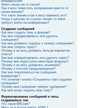
неправильное!
Моего языка нет в списке!
Как я могу поместить изображение вместе со
своим именем?
Что такое звание и как я могу изменить его?
Когда я щёлкаю по ссылке «email» от меня
требуют войти на конференцию?
Создание сообщений
Как мне создать тему в форуме?
Как мне отредактировать или удалить
сообщение?
Как мне добавить подпись к своему сообщению?
Как мне создать опрос?
Почему я не могу добавить больше вариантов
ответа?
Как мне отредактировать или удалить опрос?
Почему мне недоступны некоторые форумы?
Почему я не могу добавлять вложения?
Почему я получил предупреждение?
Как мне пожаловаться на сообщения
модератору?
Что означает кнопка «Сохранить» при создании
сообщения?
Почему моё сообщение требует одобрения?
Как мне вновь поднять мою тему?
Форматирование сообщений и типы
создаваемых тем
Что такое BBCode?
Могу ли я использовать HTML?