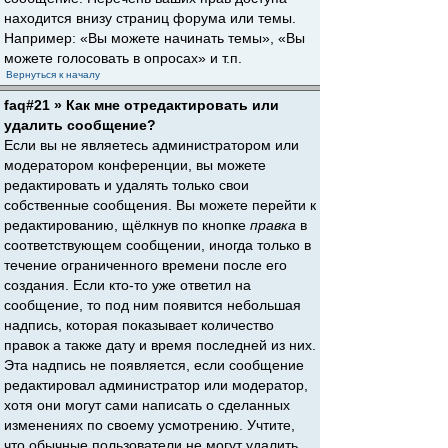
находится внизу страниц форума или темы.
Например: «Вы можете начинать темы», «Вы
можете голосовать в опросах» и т.п.
Вернуться к началу
faq#21 » Как мне отредактировать или
удалить сообщение?
Если вы не являетесь администратором или
модератором конференции, вы можете
редактировать и удалять только свои
собственные сообщения. Вы можете перейти к
редактированию, щёлкнув по кнопке
правка
в
соответствующем сообщении, иногда только в
течение ограниченного времени после его
создания. Если кто-то уже ответил на
сообщение, то под ним появится небольшая
надпись, которая показывает количество
правок а также дату и время последней из них.
Эта надпись не появляется, если сообщение
редактировал администратор или модератор,
хотя они могут сами написать о сделанных
изменениях по своему усмотрению. Учтите,
что обычные пользователи не могут удалить