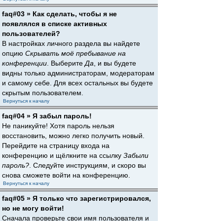
faq#03 » Как сделать, чтобы я не
появлялся в списке активных
пользователей?
В настройках личного раздела вы найдете
опцию
Скрывать моё пребывание на
конференции
. Выберите
Да
, и вы будете
видны только администраторам, модераторам
и самому себе. Для всех остальных вы будете
скрытым пользователем.
Вернуться к началу
faq#04 » Я забыл пароль!
Не паникуйте! Хотя пароль нельзя
восстановить, можно легко получить новый.
Перейдите на страницу входа на
конференцию и щёлкните на ссылку
Забыли
пароль?
. Следуйте инструкциям, и скоро вы
снова сможете войти на конференцию.
Вернуться к началу
faq#05 » Я только что зарегистрировался,
но не могу войти!
Сначала проверьте свои имя пользователя и