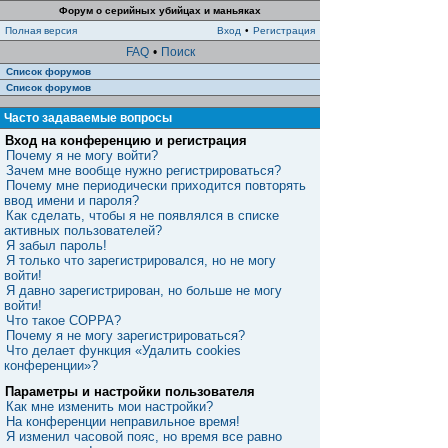
Форум о серийных убийцах и маньяках
Полная версия
Вход
•
Регистрация
FAQ
•
Поиск
Список форумов
Список форумов
Часто задаваемые вопросы
Вход на конференцию и регистрация
Почему я не могу войти?
Зачем мне вообще нужно регистрироваться?
Почему мне периодически приходится повторять
ввод имени и пароля?
Как сделать, чтобы я не появлялся в списке
активных пользователей?
Я забыл пароль!
Я только что зарегистрировался, но не могу
войти!
Я давно зарегистрирован, но больше не могу
войти!
Что такое COPPA?
Почему я не могу зарегистрироваться?
Что делает функция «Удалить cookies
конференции»?
Параметры и настройки пользователя
Как мне изменить мои настройки?
На конференции неправильное время!
Я изменил часовой пояс, но время все равно