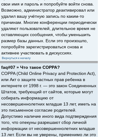
свои имя и пароль и попробуйте войти снова.
Возможно, администратор деактивировал или
удалил вашу учётную запись по каким-то
причинам. Многие конференции периодически
удаляют пользователей, длительное время не
оставляющих сообщения, чтобы уменьшить
размер базы данных. Если это произошло,
попробуйте зарегистрироваться снова и
активнее участвовать в дискуссиях.
Вернуться к началу
faq#07 » Что такое COPPA?
COPPA (Child Online Privacy and Protection Act),
или Акт о защите частных прав ребенка в
интернете от 1998 г. — это закон Соединенных
Штатов, требующий от сайтов, которые могут
собирать информацию от
несовершеннолетних младше 13 лет, иметь на
это письменное согласие родителей.
Допустимо наличие иного вида подтверждения
того, что опекуны разрешают сбор личной
информации от несовершеннолетних младше
13 лет. Если вы не уверены, применимо ли это