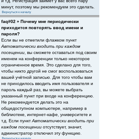
и т.д. Регистрация займёт у вас всего пару
минут, поэтому мы рекомендуем это сделать.
Вернуться к началу
faq#02 » Почему мне периодически
приходится повторять ввод имени и
пароля?
Если вы не отметили флажком пункт
Автоматически входить при каждом
посещении
, вы сможете оставаться под своим
именем на конференции только некоторое
ограниченное время. Это сделано для того,
чтобы никто другой не смог воспользоваться
вашей учётной записью. Для того чтобы вам
не приходилось вводить имя пользователя и
пароль каждый раз, вы можете выбрать
указанный пункт при входе на конференцию.
Не рекомендуется делать это на
общедоступном компьютере, например в
библиотеке, интернет-кафе, университете и
т.д. Если пункт
Автоматически входить при
каждом посещении
отсутствует, значит,
администратор отключил эту функцию.
Вернуться к началу